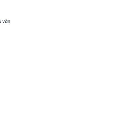
ộ văn