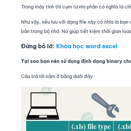
Trong máy tính thì cụm từ nhị phân có nghĩa là ch
Như vậy, nếu lưu với dạng file này có nhĩa là bạn 
bản trong bộ nhớ. Nó giúp tiết kiệm thời gian loa
Đừng bỏ lỡ:
Khóa học word excel
Tại sao bạn nên sử dụng định dạng binary c
Câu trả lời nằm ở bảng dưới đây