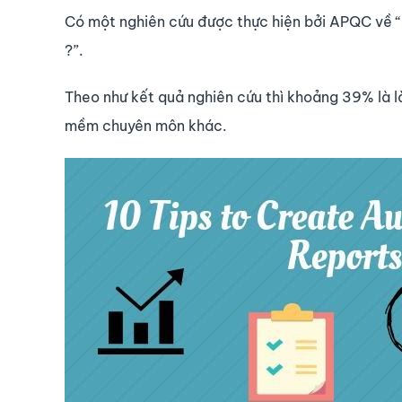
Có một nghiên cứu được thực hiện bởi APQC về “
?”.
Theo như kết quả nghiên cứu thì khoảng 39% là là
mềm chuyên môn khác.