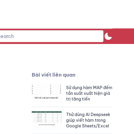
Bài viết liên quan
Sử dụng hàm MAP đếm
tần suất xuất hiện giá
trị tăng tiến
Thử dùng AI Deepseek
giúp viết hàm trong
Google Sheets/Excel