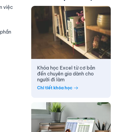
m việc
 phần
Khóa học Excel từ cơ bản
đến chuyên gia dành cho
người đi làm
Chi tiết khóa học