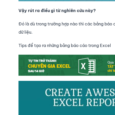
Vậy rút ra điều gì từ nghiên cứu này?
Đó là dù trong trường hợp nào thì các bảng báo c
dữ liệu.
Tips để tạo ra những bảng báo cáo trong Excel