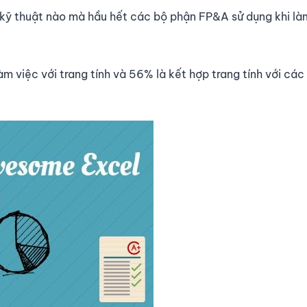
kỹ thuật nào mà hầu hết các bộ phận FP&A sử dụng khi là
m việc với trang tính và 56% là kết hợp trang tính với các