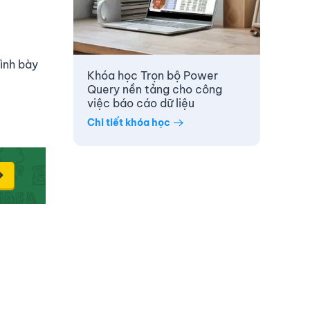
rình bày
Khóa học Trọn bộ Power
Query nền tảng cho công
việc báo cáo dữ liệu
Chi tiết khóa học