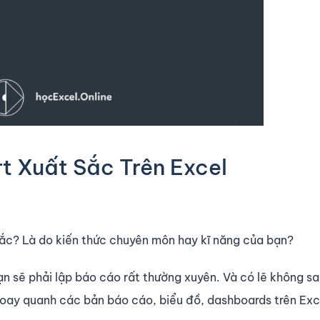
t Xuất Sắc Trên Excel
sắc? Là do kiến thức chuyên môn hay kĩ năng của bạn?
n sẽ phải lập báo cáo rất thường xuyên. Và có lẽ không sai
xoay quanh các bản báo cáo, biểu đồ, dashboards trên Exc