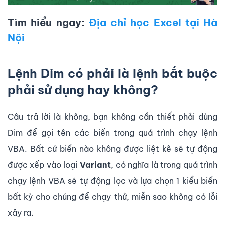
Tìm hiểu ngay:
Địa chỉ học Excel tại Hà
Nội
Lệnh Dim có phải là lệnh bắt buộc
phải sử dụng hay không?
Câu trả lời là không, bạn không cần thiết phải dùng
Dim để gọi tên các biến trong quá trình chạy lệnh
VBA. Bất cứ biến nào không được liệt kê sẽ tự động
được xếp vào loại
Variant
, có nghĩa là trong quá trình
chạy lệnh VBA sẽ tự động lọc và lựa chọn 1 kiểu biến
bất kỳ cho chúng để chạy thử, miễn sao không có lỗi
xảy ra.