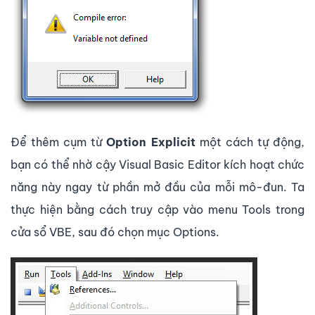
Để thêm cụm từ
Option Explicit
một cách tự động,
bạn có thể nhờ cậy Visual Basic Editor kích hoạt chức
năng này ngay từ phần mở đầu của mỗi mô-đun. Ta
thực hiện bằng cách truy cập vào menu Tools trong
cửa sổ VBE, sau đó chọn mục Options.