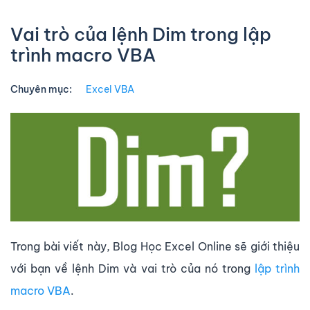
Vai trò của lệnh Dim trong lập
trình macro VBA
Chuyên mục:
Excel VBA
Trong bài viết này, Blog Học Excel Online sẽ giới thiệu
với bạn về lệnh Dim và vai trò của nó trong
lập trình
macro VBA
.