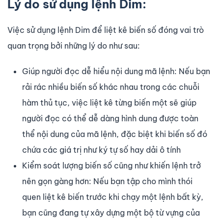
Lý do sử dụng lệnh Dim:
Việc sử dụng lệnh Dim để liệt kê biến số đóng vai trò
quan trọng bởi những lý do như sau:
Giúp người đọc dễ hiểu nội dung mã lệnh: Nếu bạn
rải rác nhiều biến số khác nhau trong các chuỗi
hàm thủ tục, việc liệt kê từng biến một sẽ giúp
người đọc có thể dễ dàng hình dung được toàn
thể nội dung của mã lệnh, đặc biệt khi biến số đó
chứa các giá trị như ký tự số hay dải ô tính
Kiểm soát lượng biến số cũng như khiến lệnh trở
nên gọn gàng hơn: Nếu bạn tập cho mình thói
quen liệt kê biến trước khi chạy một lệnh bất kỳ,
bạn cũng đang tự xây dựng một bộ từ vựng của