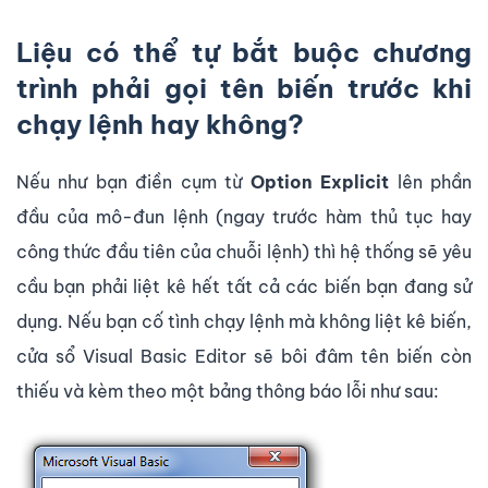
Liệu có thể tự bắt buộc chương
trình phải gọi tên biến trước khi
chạy lệnh hay không?
Nếu như bạn điền cụm từ
Option Explicit
lên phần
đầu của mô-đun lệnh (ngay trước hàm thủ tục hay
công thức đầu tiên của chuỗi lệnh) thì hệ thống sẽ yêu
cầu bạn phải liệt kê hết tất cả các biến bạn đang sử
dụng. Nếu bạn cố tình chạy lệnh mà không liệt kê biến,
cửa sổ Visual Basic Editor sẽ bôi đâm tên biến còn
thiếu và kèm theo một bảng thông báo lỗi như sau: