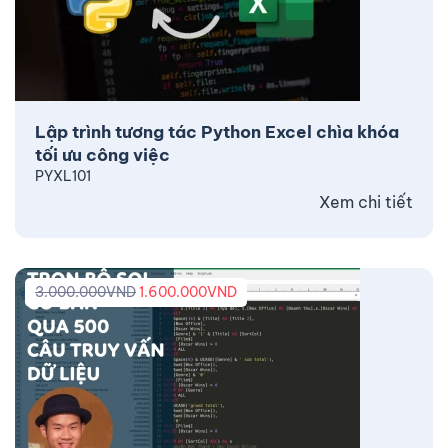
Lập trình tương tác Python Excel chìa khóa
tối ưu công việc
PYXL101
Xem chi tiết
3.000.000
VND
1.600.000
VND