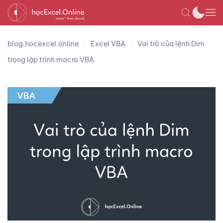
blog.hocexcel.online
Excel VBA
Vai trò của lệnh Dim
trong lập trình macro VBA