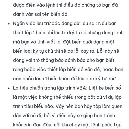
được điền vào lệnh thì điều đó chứng tỏ bạn đã
đánh vần sai tên biến đó.
Ngăn việc lưu trữ các dạng dữ liệu sai: Nếu bạn
thiết lập 1 biến chỉ lưu trữ ký tự số nhưng dòng lệnh
mà bạn vô tình viết lại đặt biến dưới dạng một
biến loại ký tự chữ thì sẽ có lỗi xảy ra. Lỗi này sẽ
đóng vai trò thông báo cảnh báo cho bạn biết
rằng hoặc việc thiết lập biến có vấn đề, hoặc bạn
cần phải dành 1 biến khác để lữu các ký tự chữ.
Là tiêu chuẩn trong lập trình VBA: Liệt kê biến số
là một việc không thể thiếu trong bất cứ ví dụ lập
trình tiêu biểu nào. Vậy nên bạn hãy tập làm quen
dần với nó đi, bởi vì điều này sẽ giúp bạn tránh
khỏi cơn đau đầu mỗi khi chạy một lệnh phức tạp