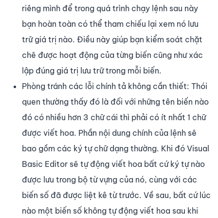
riêng mình để trong quá trình chạy lệnh sau này
bạn hoàn toàn có thể tham chiếu lại xem nó lưu
trữ giá trị nào. Điều này giúp bạn kiểm soát chặt
chẽ được hoạt động của từng biến cũng như xác
lập đúng giá trị lưu trữ trong mỗi biến.
Phòng tránh các lỗi chính tả không cần thiết: Thói
quen thường thấy đó là đối với những tên biến nào
đó có nhiều hơn 3 chữ cái thì phải có ít nhất 1 chữ
được viết hoa. Phần nội dung chính của lệnh sẽ
bao gồm các ký tự chữ dạng thường. Khi đó Visual
Basic Editor sẽ tự động viết hoa bất cứ ký tự nào
được lưu trong bộ từ vựng của nó, cùng với các
biến số đã được liệt kê từ trước. Về sau, bất cứ lúc
nào một biến số không tự động viết hoa sau khi