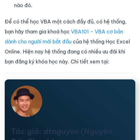
nào đó.
Để có thể học VBA một cách đầy đủ, có hệ thống,
bạn hãy tham gia khoá học
VBA101 – VBA cơ bản
dành cho người mới bắt đầu
của hệ thống Học Excel
Online. Hiện nay hệ thống đang có nhiều ưu đãi khi
bạn đăng ký khóa học này. Chi tiết xem tại:
Tác giả: dtnguyen (Nguyễn