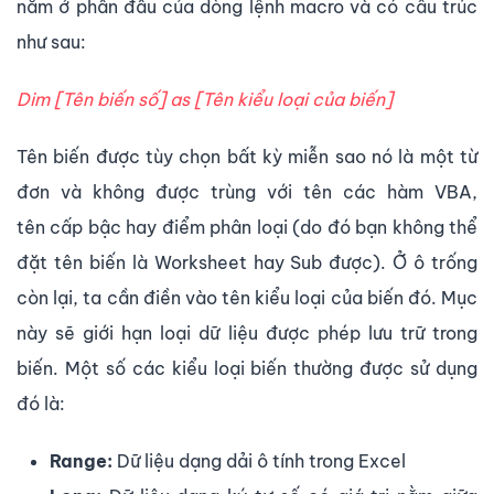
nằm ở phần đầu của dòng lệnh macro và có cấu trúc
như sau:
Dim [Tên biến số] as [Tên kiểu loại của biến]
Tên biến được tùy chọn bất kỳ miễn sao nó là một từ
đơn và không được trùng với tên các hàm VBA,
tên cấp bậc hay điểm phân loại (do đó bạn không thể
đặt tên biến là Worksheet hay Sub được). Ở ô trống
còn lại, ta cần điền vào tên kiểu loại của biến đó. Mục
này sẽ giới hạn loại dữ liệu được phép lưu trữ trong
biến. Một số các kiểu loại biến thường được sử dụng
đó là:
Range:
Dữ liệu dạng dải ô tính trong Excel