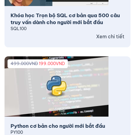
Khóa học Trọn bộ SQL cơ bản qua 500 câu
truy vấn dành cho người mới bắt đầu
SQL100
Xem chi tiết
499.000
VND
199.000
VND
Python cơ bản cho người mới bắt đầu
PY100