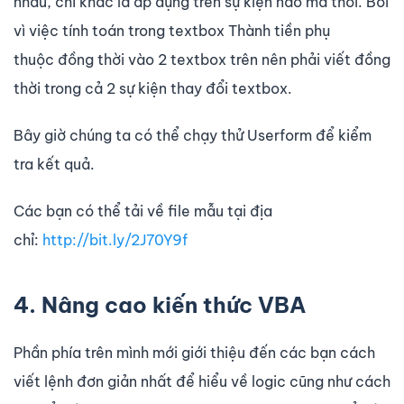
nhau, chỉ khác là áp dụng trên sự kiện nào mà thôi. Bởi
vì việc tính toán trong textbox Thành tiền phụ
thuộc đồng thời vào 2 textbox trên nên phải viết đồng
thời trong cả 2 sự kiện thay đổi textbox.
Bây giờ chúng ta có thể chạy thử Userform để kiểm
tra kết quả.
Các bạn có thể tải về file mẫu tại địa
chỉ:
http://bit.ly/2J70Y9f
4. Nâng cao kiến thức VBA
Phần phía trên mình mới giới thiệu đến các bạn cách
viết lệnh đơn giản nhất để hiểu về logic cũng như cách