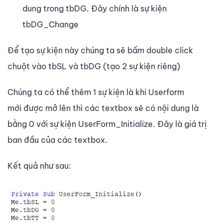
dung trong tbDG. Đây chính là sự kiện
tbDG_Change
Để tạo sự kiện này chúng ta sẽ bấm double click
chuột vào tbSL và tbDG (tạo 2 sự kiện riêng)
Chúng ta có thể thêm 1 sự kiện là khi Userform
mới được mở lên thì các textbox sẽ có nội dung là
bằng 0 với sự kiện UserForm_Initialize. Đây là giá trị
ban đầu của các textbox.
Kết quả như sau: