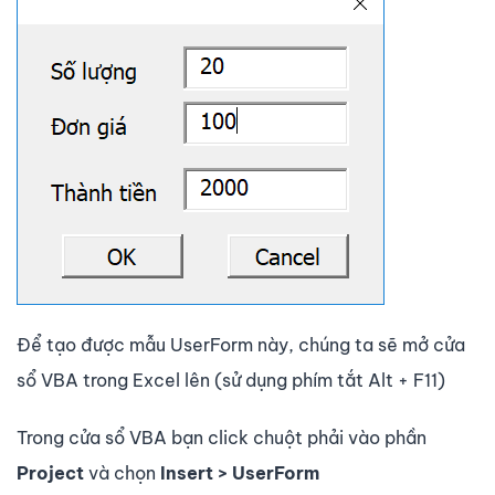
Để tạo được mẫu UserForm này, chúng ta sẽ mở cửa
sổ VBA trong Excel lên (sử dụng phím tắt Alt + F11)
Trong cửa sổ VBA bạn click chuột phải vào phần
Project
và chọn
Insert > UserForm