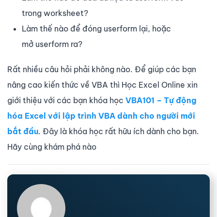
trong worksheet?
Làm thế nào để đóng userform lại, hoặc
mở userform ra?
Rất nhiều câu hỏi phải không nào. Để giúp các bạn
nâng cao kiến thức về VBA thì Học Excel Online xin
giới thiệu với các bạn khóa học
VBA101 – Tự động
hóa Excel với lập trình VBA dành cho người mới
bắt đầu
. Đây là khóa học rất hữu ích dành cho bạn.
Hãy cùng khám phá nào