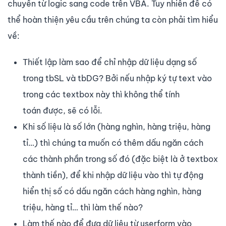
chuyển từ logic sang code trên VBA. Tuy nhiên để có
thể hoàn thiện yêu cầu trên chúng ta còn phải tìm hiểu
về:
Thiết lập làm sao để chỉ nhập dữ liệu dạng số
trong tbSL và tbDG? Bởi nếu nhập ký tự text vào
trong các textbox này thì không thể tính
toán được, sẽ có lỗi.
Khi số liệu là số lớn (hàng nghìn, hàng triệu, hàng
tỉ…) thì chúng ta muốn có thêm dấu ngăn cách
các thành phần trong số đó (đặc biệt là ở textbox
thành tiền), để khi nhập dữ liệu vào thì tự động
hiển thị số có dấu ngăn cách hàng nghìn, hàng
triệu, hàng tỉ… thì làm thế nào?
Làm thế nào để đưa dữ liệu từ userform vào