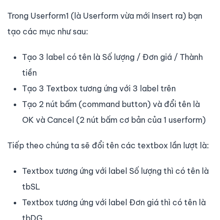
Trong Userform1 (là Userform vừa mới Insert ra) bạn
tạo các mục như sau:
Tạo 3 label có tên là Số lượng / Đơn giá / Thành
tiền
Tạo 3 Textbox tương ứng với 3 label trên
Tạo 2 nút bấm (command button) và đổi tên là
OK và Cancel (2 nút bấm cơ bản của 1 userform)
Tiếp theo chúng ta sẽ đổi tên các textbox lần lượt là:
Textbox tương ứng với label Số lượng thì có tên là
tbSL
Textbox tương ứng với label Đơn giá thì có tên là
tbDG