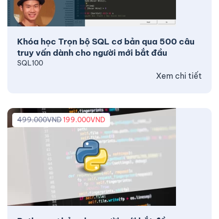
Khóa học Trọn bộ SQL cơ bản qua 500 câu
truy vấn dành cho người mới bắt đầu
SQL100
Xem chi tiết
499.000
VND
199.000
VND