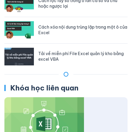
Cách lọc lấy số trong ô lẫn cả số và chữ
hoặc ngược lại
Cách xóa nội dung trùng lặp trong một ô của
Excel
Tải về miễn phí File Excel quản lý kho bằng
excel VBA
Khóa học liên quan