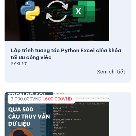
Lập trình tương tác Python Excel chìa khóa
tối ưu công việc
PYXL101
Xem chi tiết
3.000.000
VND
1.600.000
VND