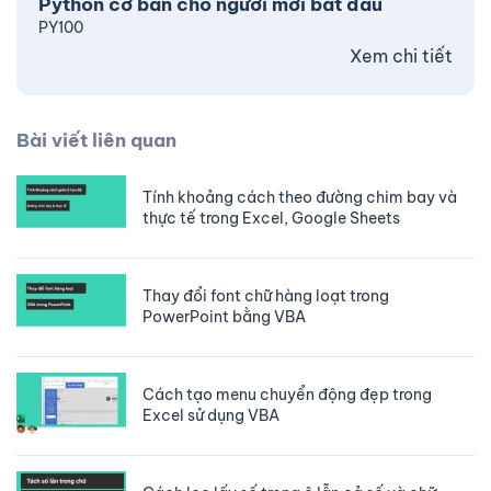
Python cơ bản cho người mới bắt đầu
PY100
Xem chi tiết
Bài viết liên quan
Tính khoảng cách theo đường chim bay và
thực tế trong Excel, Google Sheets
Thay đổi font chữ hàng loạt trong
PowerPoint bằng VBA
Cách tạo menu chuyển động đẹp trong
Excel sử dụng VBA