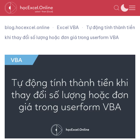
blog.hocexcel.online
Excel VBA
Tự động tính thành tiền
khi thay đổi số lượng hoặc đơn giá trong userform VBA