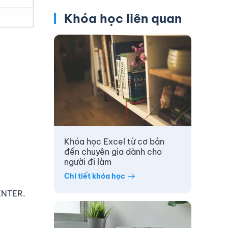
Khóa học liên quan
Khóa học Excel từ cơ bản
đến chuyên gia dành cho
người đi làm
Chi tiết khóa học
 ENTER.