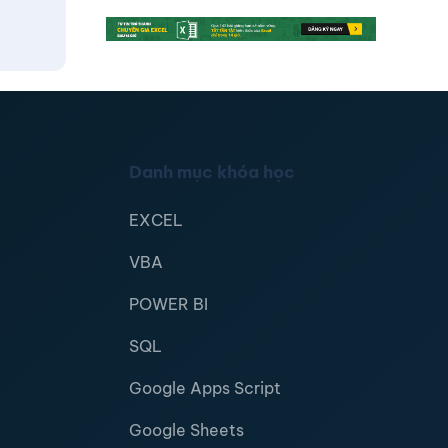
Danh mục khóa học
EXCEL
VBA
POWER BI
SQL
Google Apps Script
Google Sheets