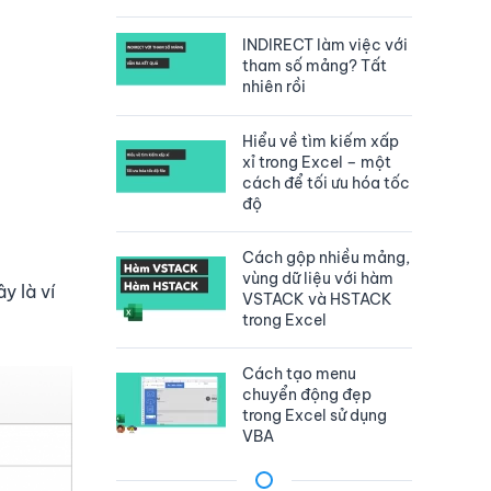
INDIRECT làm việc với
tham số mảng? Tất
nhiên rồi
Hiểu về tìm kiếm xấp
xỉ trong Excel – một
cách để tối ưu hóa tốc
độ
Cách gộp nhiều mảng,
vùng dữ liệu với hàm
y là ví
VSTACK và HSTACK
trong Excel
Cách tạo menu
chuyển động đẹp
trong Excel sử dụng
VBA