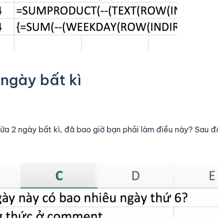
 ngày bất kì
giữa 2 ngày bất kì, đã bao giờ bạn phải làm điều này? Sau đâ