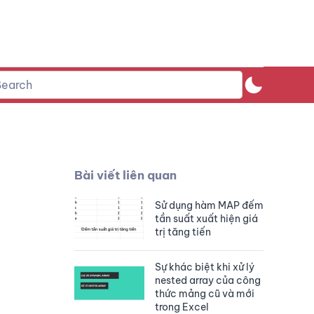
Bài viết liên quan
Sử dụng hàm MAP đếm
tần suất xuất hiện giá
trị tăng tiến
Sự khác biệt khi xử lý
nested array của công
thức mảng cũ và mới
trong Excel