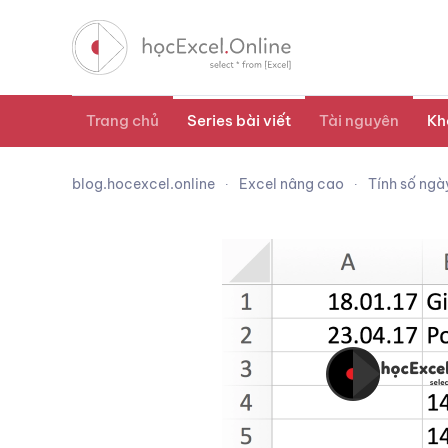
Trang chủ
Series bài viết
Tài nguyên
Kh
blog.hocexcel.online
Excel nâng cao
Tính số ngà