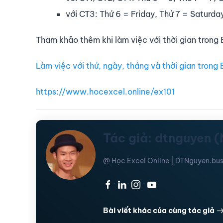
với CT3: Thứ 6 = Friday, Thứ 7 = Saturd
Tham khảo thêm khi làm việc với thời gian trong 
Làm việc với thứ, ngày, tháng và thời gian trong 
https://www.hocexcel.online/ex101
Tác giả: dtnguyen 
@ Học Excel Online | DTNguyen.bus
·
·
·
Bài viết khác của cùng tác giả