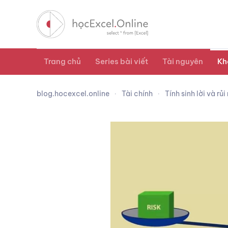
Trang chủ
Series bài viết
Tài nguyên
Kh
blog.hocexcel.online
Tài chính
Tính sinh lời và r