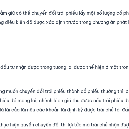
 nắm giữ có thể chuyển đổi trái phiếu lấy một số lượng cổ p
g điều kiện đã được xác định trước trong phương án phát 
 đầu tư nhận được trong tương lai được thể hiện ở một tron
g muốn chuyển đổi trái phiếu thành cổ phiếu thường thì lợ
hiếu đó mang lại, chênh lệch giá thu được nếu trái phiếu 
 lãi của lãi nếu các khoản lãi định kỳ được trái chủ tái đầ
thực hiện quyền chuyển đổi thì lợi tức mà trái chủ nhận được