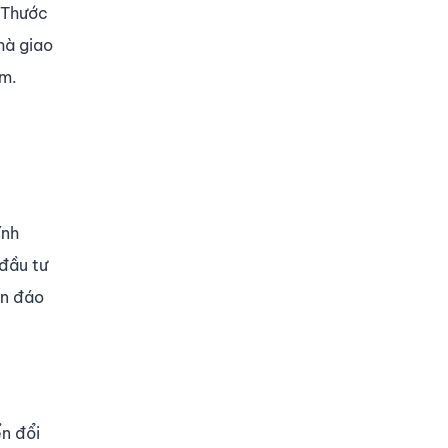
. Thước
hà giao
ắm.
ính
 đầu tư
an đáo
n đổi