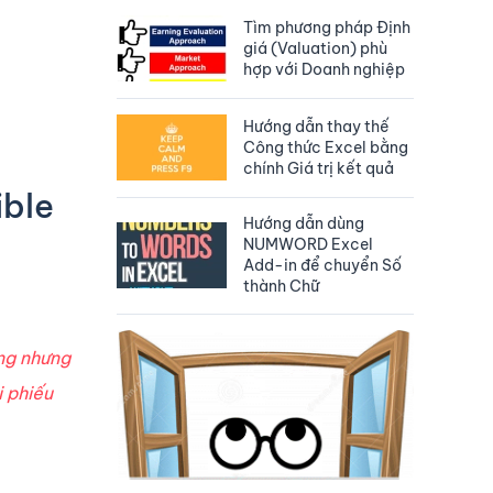
Tìm phương pháp Định
giá (Valuation) phù
hợp với Doanh nghiệp
Hướng dẫn thay thế
Công thức Excel bằng
chính Giá trị kết quả
ible
Hướng dẫn dùng
NUMWORD Excel
Add-in để chuyển Số
thành Chữ
ờng nhưng
i phiếu