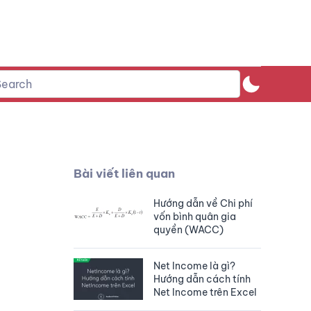
Bài viết liên quan
Hướng dẫn về Chi phí
vốn bình quân gia
quyền (WACC)
Net Income là gì?
Hướng dẫn cách tính
Net Income trên Excel