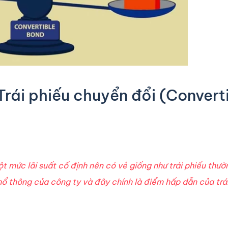
a Trái phiếu chuyển đổi (Convert
t mức lãi suất cố định nên có vẻ giống như trái phiếu thư
hổ thông của công ty và đây chính là điểm hấp dẫn của trá