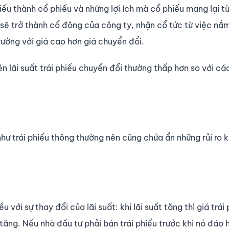
iếu thành cổ phiếu và những lợi ích mà cổ phiếu mang lại từ
ủ sẽ trở thành cổ đông của công ty, nhận cổ tức từ việc nắ
trường với giá cao hơn giá chuyển đổi.
lãi suất trái phiếu chuyển đổi thường thấp hơn so với các
như trái phiếu thông thường nên cũng chứa ẩn những rủi ro 
với sự thay đổi của lãi suất: khi lãi suất tăng thì giá trái
ẽ tăng. Nếu nhà đầu tư phải bán trái phiếu trước khi nó đáo 