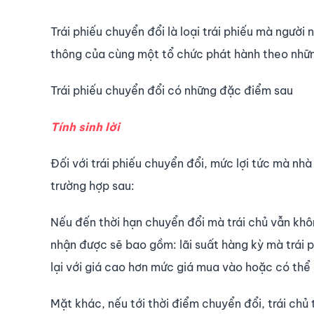
Trái phiếu chuyển đổi là loại trái phiếu mà người
thông của cùng một tổ chức phát hành theo nhữn
Trái phiếu chuyển đổi có những đặc điểm sau
Tính sinh lời
Đối với trái phiếu chuyển đổi, mức lợi tức mà nhà
trường hợp sau:
Nếu đến thời hạn chuyển đổi mà trái chủ vẫn khôn
nhận được sẽ bao gồm: lãi suất hàng kỳ mà trái p
lại với giá cao hơn mức giá mua vào hoặc có thể là
Mặt khác, nếu tới thời điểm chuyển đổi, trái chủ 