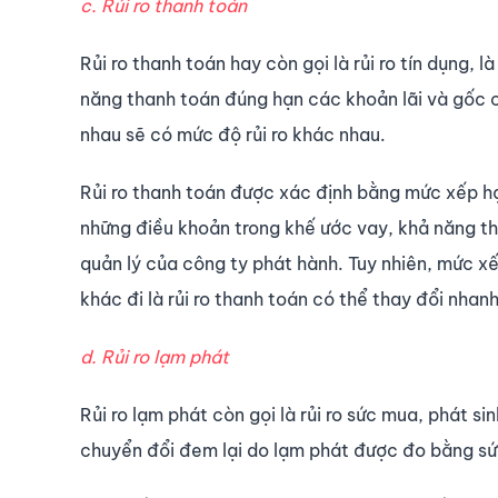
c. Rủi ro thanh toán
Rủi ro thanh toán hay còn gọi là rủi ro tín dụng, l
năng thanh toán đúng hạn các khoản lãi và gốc c
nhau sẽ có mức độ rủi ro khác nhau.
Rủi ro thanh toán được xác định bằng mức xếp hạ
những điều khoản trong khế ước vay, khả năng thu
quản lý của công ty phát hành. Tuy nhiên, mức xế
khác đi là rủi ro thanh toán có thể thay đổi nha
d. Rủi ro lạm phát
Rủi ro lạm phát còn gọi là rủi ro sức mua, phát si
chuyển đổi đem lại do lạm phát được đo bằng s