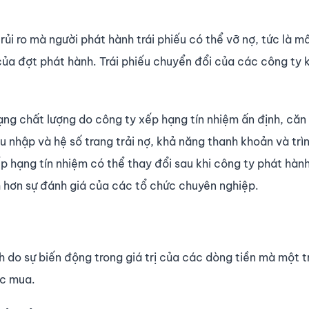
à rủi ro mà người phát hành trái phiếu có thể vỡ nợ, tức là m
ủa đợt phát hành. Trái phiếu chuyển đổi của các công ty 
ng chất lượng do công ty xếp hạng tín nhiệm ấn định, căn
 nhập và hệ số trang trải nợ, khả năng thanh khoản và trì
p hạng tín nhiệm có thể thay đổi sau khi công ty phát hành
nh hơn sự đánh giá của các tổ chức chuyên nghiệp.
nh do sự biến động trong giá trị của các dòng tiền mà một t
ức mua.