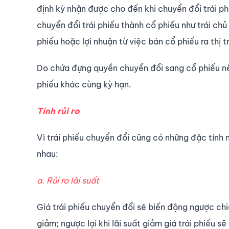
định kỳ nhận được cho đến khi chuyển đổi trái ph
chuyển đổi trái phiếu thành cổ phiếu như trái ch
phiếu hoặc lợi nhuận từ việc bán cổ phiếu ra thị 
Do chứa đựng quyền chuyển đổi sang cổ phiếu nên 
phiếu khác cùng kỳ hạn.
Tính rủi ro
Vì trái phiếu chuyển đổi cũng có những đặc tính 
nhau:
a. Rủi ro lãi suất
Giá trái phiếu chuyển đổi sẽ biến động ngược chiều 
giảm; ngược lại khi lãi suất giảm giá trái phiếu s