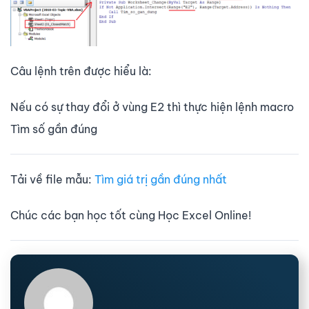
Câu lệnh trên được hiểu là:
Nếu có sự thay đổi ở vùng E2 thì thực hiện lệnh macro
Tìm số gần đúng
Tải về file mẫu:
Tìm giá trị gần đúng nhất
Chúc các bạn học tốt cùng Học Excel Online!