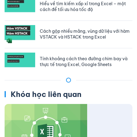
Hiểu về tìm kiếm xấp xỉ trong Excel – một
cách để tối ưu hóa tốc độ
Cách gộp nhiều mảng, vùng dữ liệu với hàm
VSTACK và HSTACK trong Excel
Tính khoảng cách theo đường chim bay và
thực tế trong Excel, Google Sheets
Khóa học liên quan