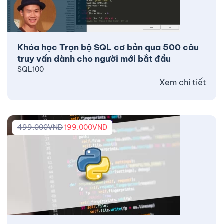
Khóa học Trọn bộ SQL cơ bản qua 500 câu
truy vấn dành cho người mới bắt đầu
SQL100
Xem chi tiết
499.000
VND
199.000
VND