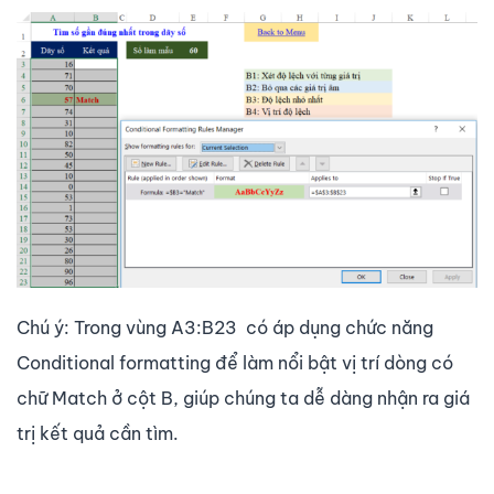
Chú ý: Trong vùng A3:B23 có áp dụng chức năng
Conditional formatting để làm nổi bật vị trí dòng có
chữ Match ở cột B, giúp chúng ta dễ dàng nhận ra giá
trị kết quả cần tìm.