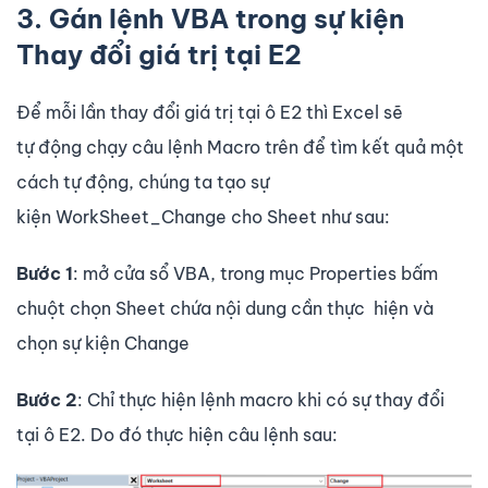
3. Gán lệnh VBA trong sự kiện
Thay đổi giá trị tại E2
Để mỗi lần thay đổi giá trị tại ô E2 thì Excel sẽ
tự động chạy câu lệnh Macro trên để tìm kết quả một
cách tự động, chúng ta tạo sự
kiện WorkSheet_Change cho Sheet như sau:
Bước 1
: mở cửa sổ VBA, trong mục Properties bấm
chuột chọn Sheet chứa nội dung cần thực hiện và
chọn sự kiện Change
Bước 2
: Chỉ thực hiện lệnh macro khi có sự thay đổi
tại ô E2. Do đó thực hiện câu lệnh sau: