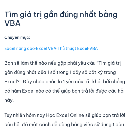
Tìm giá trị gần đúng nhất bằng
VBA
Chuyên mục:
Excel nâng cao
∙
Excel VBA
∙
Thủ thuật Excel
∙
VBA
Bạn sẽ làm thế nào nếu gặp phải yêu cầu “Tìm giá trị
gần đúng nhất của 1 số trong 1 dãy số bất kỳ trong
Excel?” Đây chắc chắn là 1 yêu cầu rất khó, bởi chẳng
có hàm Excel nào có thể giúp bạn trả lời được câu hỏi
này.
Tuy nhiên hôm nay Học Excel Online sẽ giúp bạn trả lời
câu hỏi đó một cách dễ dàng bằng việc sử dụng 1 câu