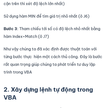
cận trên thì xét độ lệch lớn nhất)
Sử dụng hàm MIN để tìm giá trị nhỏ nhất (ô J6)
Bước 3
: Tham chiếu tới số có độ lệch nhỏ nhất bằng
hàm Index+Match (ô J7)
Như vậy chúng ta đã xác định được thuật toán với
từng bước thực hiện một cách thủ công. Đây là bước
rất quan trọng giúp chúng ta phát triển tư duy lập
trình trong VBA
2. Xây dựng lệnh tự động trong
VBA