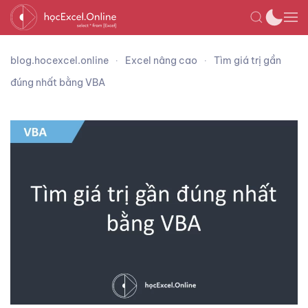
blog.hocexcel.online
Excel nâng cao
Tìm giá trị gần
đúng nhất bằng VBA