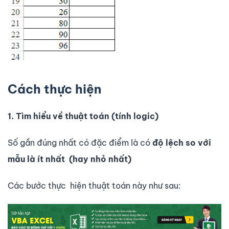
Cách thực hiện
1. Tìm hiểu về thuật toán (tính logic)
Số gần đúng nhất có đặc điểm là có
độ lệch so với
mẫu là ít nhất (hay nhỏ nhất)
Các bước thực hiện thuật toán này như sau: