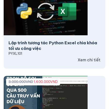
Lập trình tương tác Python Excel chìa khóa
tối ưu công việc
PYXL101
Xem chi tiết
3.000.000
VND
1.600.000
VND