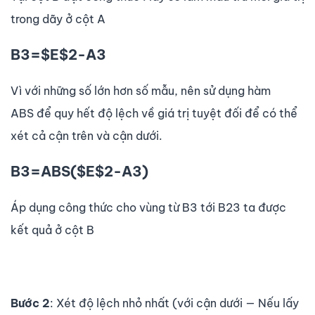
trong dãy ở cột A
B3=$E$2-A3
Vì với những số lớn hơn số mẫu, nên sử dụng hàm
ABS để quy hết độ lệch về giá trị tuyệt đối để có thể
xét cả cận trên và cận dưới.
B3=ABS($E$2-A3)
Áp dụng công thức cho vùng từ B3 tới B23 ta được
kết quả ở cột B
Bước 2
: Xét độ lệch nhỏ nhất (với cận dưới — Nếu lấy