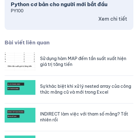
Python cơ bản cho người mới bắt đầu
PY100
Xem chi tiết
Bài viết liên quan
Sử dụng hàm MAP đếm tần suất xuất hiện
giá trị tăng tiến
Sự khác biệt khi xử lý nested array của công
thức mảng cũ và mới trong Excel
INDIRECT làm việc với tham số mảng? Tất
nhiên rồi