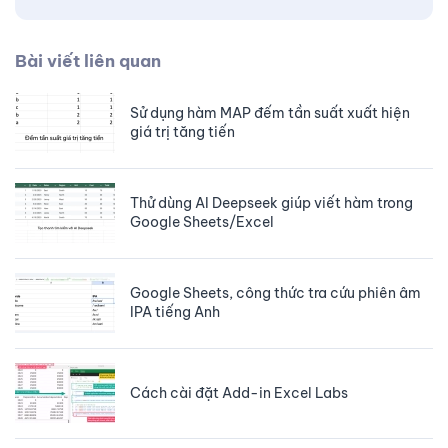
Bài viết liên quan
Sử dụng hàm MAP đếm tần suất xuất hiện
giá trị tăng tiến
Thử dùng AI Deepseek giúp viết hàm trong
Google Sheets/Excel
Google Sheets, công thức tra cứu phiên âm
IPA tiếng Anh
Cách cài đặt Add-in Excel Labs