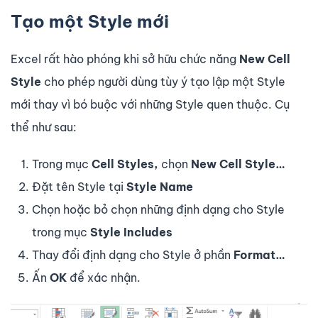
Tạo một Style mới
Excel rất hào phóng khi sở hữu chức năng
New Cell
Style
cho phép người dùng tùy ý tạo lập một Style
mới thay vì bó buộc với những Style quen thuộc. Cụ
thể như sau:
Trong mục
Cell Styles,
chọn
New Cell Style…
Đặt tên Style tại
Style Name
Chọn hoặc bỏ chọn những định dạng cho Style
trong mục
Style Includes
Thay đổi định dạng cho Style ở phần
Format…
Ấn
OK
để xác nhận.