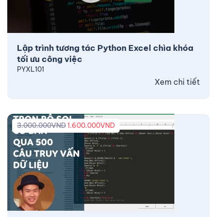
Lập trình tương tác Python Excel chìa khóa
tối ưu công việc
PYXL101
Xem chi tiết
3.000.000
VND
1.600.000
VND