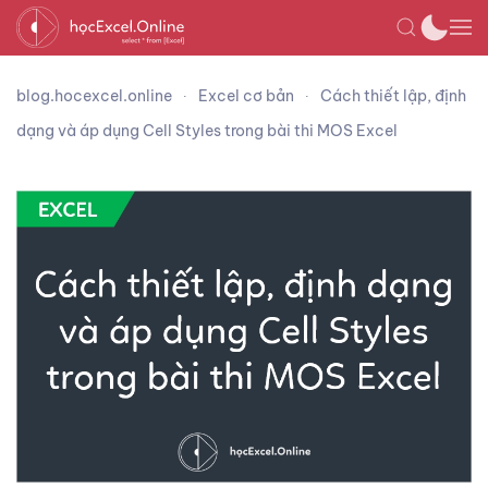
blog.hocexcel.online
Excel cơ bản
Cách thiết lập, định
dạng và áp dụng Cell Styles trong bài thi MOS Excel