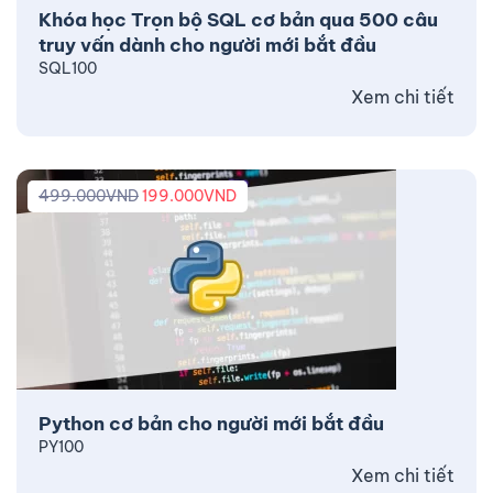
Khóa học Trọn bộ SQL cơ bản qua 500 câu
truy vấn dành cho người mới bắt đầu
SQL100
Xem chi tiết
499.000
VND
199.000
VND
Python cơ bản cho người mới bắt đầu
PY100
Xem chi tiết