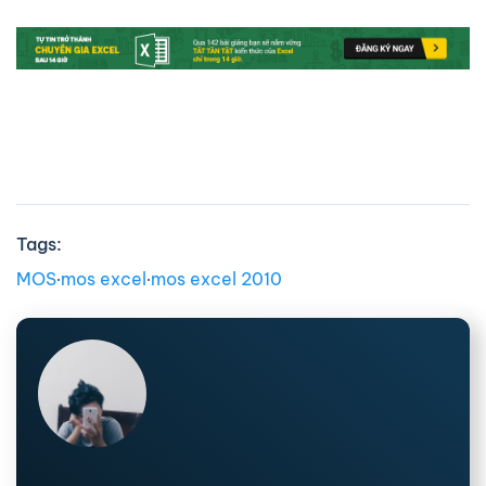
Tags:
MOS
∙
mos excel
∙
mos excel 2010