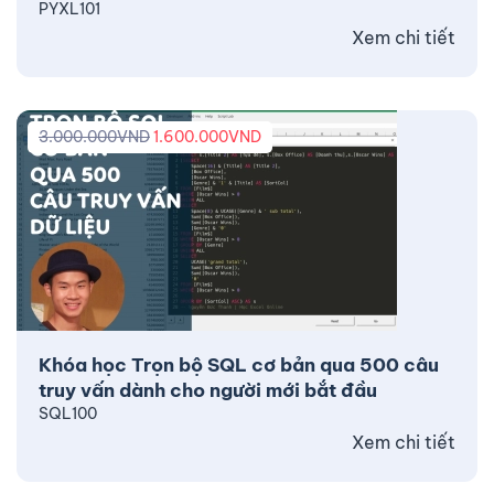
PYXL101
Xem chi tiết
3.000.000
VND
1.600.000
VND
Khóa học Trọn bộ SQL cơ bản qua 500 câu
truy vấn dành cho người mới bắt đầu
SQL100
Xem chi tiết