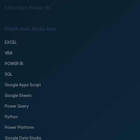
Khóa học Power BI
Danh mục khóa học
EXCEL
VBA
POWER BI
SQL
Google Apps Script
Google Sheets
Power Query
Python
Power Platform
Google Data Studio