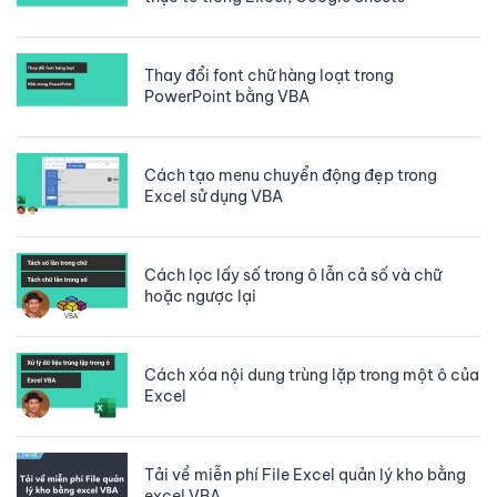
Thay đổi font chữ hàng loạt trong
PowerPoint bằng VBA
Cách tạo menu chuyển động đẹp trong
Excel sử dụng VBA
Cách lọc lấy số trong ô lẫn cả số và chữ
hoặc ngược lại
Cách xóa nội dung trùng lặp trong một ô của
Excel
Tải về miễn phí File Excel quản lý kho bằng
excel VBA