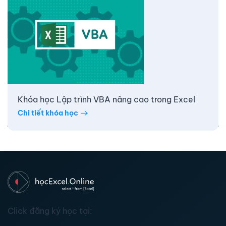
Khóa học Lập trình VBA nâng cao trong Excel
Chi tiết khóa học
Click đăng ký học tại: