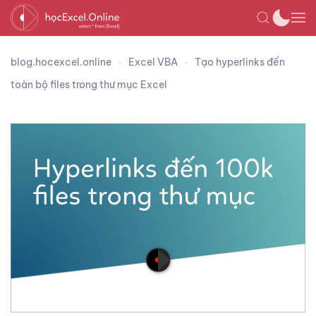
blog.hocexcel.online
Excel VBA
Tạo hyperlinks đến
toàn bộ files trong thư mục Excel