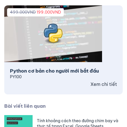
499.000
VND
199.000
VND
Python cơ bản cho người mới bắt đầu
PY100
Xem chi tiết
Bài viết liên quan
Tính khoảng cách theo đường chim bay và
thực tế trong Excel, Google Sheets