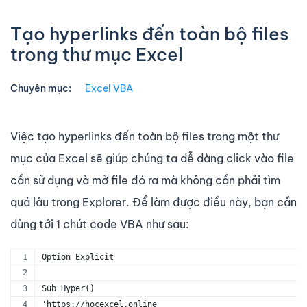
Tạo hyperlinks đến toàn bộ files
trong thư mục Excel
Chuyên mục:
Excel VBA
Việc tạo hyperlinks đến toàn bộ files trong một thư
mục của Excel sẽ giúp chúng ta dễ dàng click vào file
cần sử dụng và mở file đó ra mà không cần phải tìm
quá lâu trong Explorer. Để làm được điều này, bạn cần
dùng tới 1 chút code VBA như sau:
Option Explicit
Sub Hyper()
'https://hocexcel.online