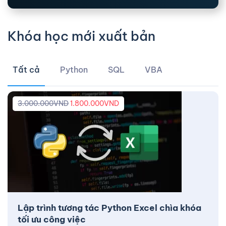
Khóa học mới xuất bản
Tất cả
Python
SQL
VBA
3.000.000
VND
1.800.000
VND
Lập trình tương tác Python Excel chìa khóa
tối ưu công việc