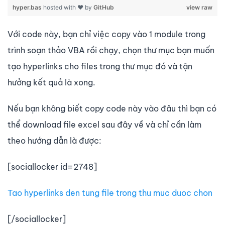
hyper.bas
hosted with ❤ by
GitHub
view raw
Với code này, bạn chỉ việc copy vào 1 module trong
trình soạn thảo VBA rồi chạy, chọn thư mục bạn muốn
tạo hyperlinks cho files trong thư mục đó và tận
hưởng kết quả là xong.
Nếu bạn không biết copy code này vào đâu thì bạn có
thể download file excel sau đây về và chỉ cần làm
theo hướng dẫn là được:
[sociallocker id=2748]
Tao hyperlinks den tung file trong thu muc duoc chon
[/sociallocker]