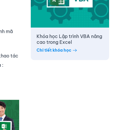
ình mã
Khóa học Lập trình VBA nâng
cao trong Excel
Chi tiết khóa học
 thao tác
 :