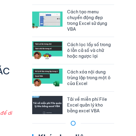
Cách tạo menu
chuyển động đẹp
trong Excel sử dụng
VBA
Cách lọc lấy số trong
ô lẫn cả số và chữ
hoặc ngược lại
ÁC
Cách xóa nội dung
trùng lặp trong một ô
của Excel
Tải về miễn phí File
Excel quản lý kho
bằng excel VBA
để di