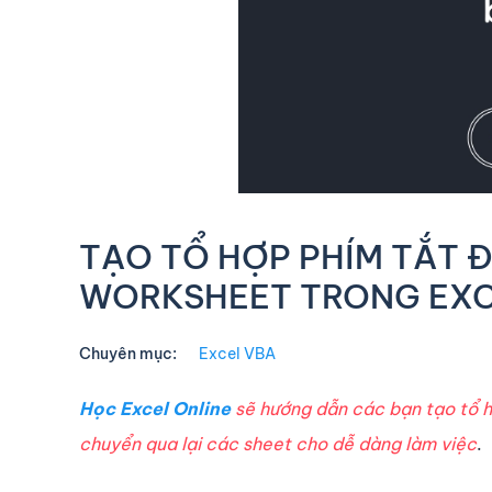
TẠO TỔ HỢP PHÍM TẮT Đ
WORKSHEET TRONG EX
Chuyên mục:
Excel VBA
Học Excel Online
sẽ hướng dẫn các bạn tạo tổ hợ
chuyển qua lại các sheet cho dễ dàng làm việc
.