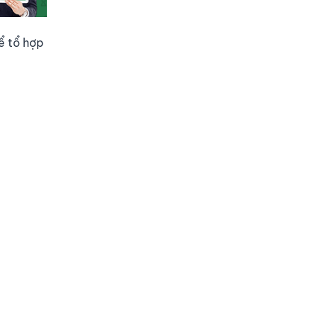
ể tổ hợp