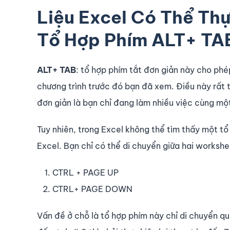
Liệu Excel Có Thể Th
Tổ Hợp Phím ALT+ TA
ALT+ TAB
: tổ hợp phím tắt đơn giản này cho phép
chương trình trước đó bạn đã xem. Điều này rất t
đơn giản là bạn chỉ đang làm nhiều việc cùng một
Tuy nhiên, trong Excel không thể tìm thấy một tổ 
Excel. Bạn chỉ có thể di chuyển giữa hai worksh
CTRL + PAGE UP
CTRL+ PAGE DOWN
Vấn đề ở chỗ là tổ hợp phím này chỉ di chuyển q