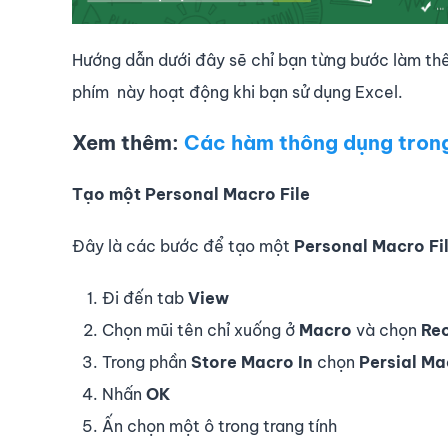
Hướng dẫn dưới đây sẽ chỉ bạn từng bước làm th
phím này hoạt động khi bạn sử dụng Excel.
Xem thêm:
Các hàm thông dụng trong
Tạo một Personal Macro File
Đây là các bước để tạo một
Personal Macro Fi
Đi đến tab
View
Chọn mũi tên chỉ xuống ở
Macro
và chọn
Re
Trong phần
Store Macro In
chọn
Persial M
Nhấn
OK
Ấn chọn một ô trong trang tính