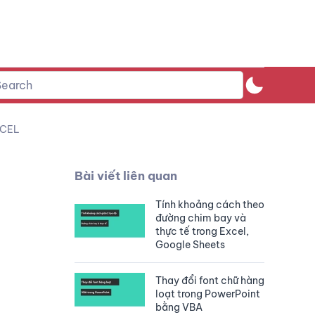
XCEL
Bài viết liên quan
Tính khoảng cách theo
đường chim bay và
thực tế trong Excel,
Google Sheets
Thay đổi font chữ hàng
loạt trong PowerPoint
bằng VBA