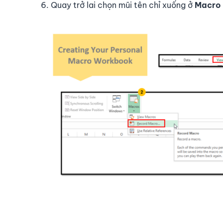
Quay trở lai chọn mũi tên chỉ xuống ở
Macro