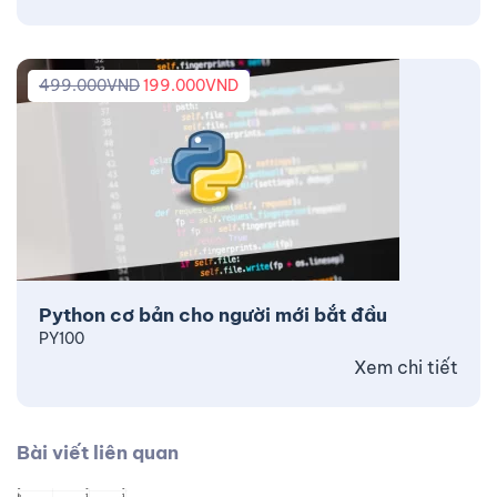
499.000
VND
199.000
VND
Python cơ bản cho người mới bắt đầu
PY100
Xem chi tiết
Bài viết liên quan