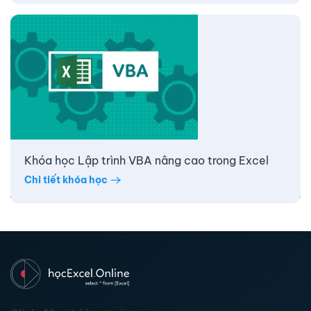
Khóa học Lập trình VBA nâng cao trong Excel
Chi tiết khóa học