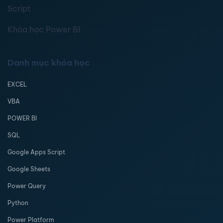
Script
Khóa học Power BI
Danh mục khóa học
EXCEL
VBA
POWER BI
SQL
Google Apps Script
Google Sheets
Power Query
Python
Power Platform