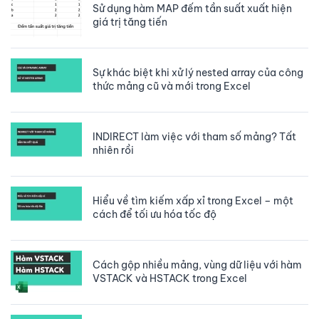
Sử dụng hàm MAP đếm tần suất xuất hiện
giá trị tăng tiến
Sự khác biệt khi xử lý nested array của công
thức mảng cũ và mới trong Excel
INDIRECT làm việc với tham số mảng? Tất
nhiên rồi
Hiểu về tìm kiếm xấp xỉ trong Excel – một
cách để tối ưu hóa tốc độ
Cách gộp nhiều mảng, vùng dữ liệu với hàm
VSTACK và HSTACK trong Excel