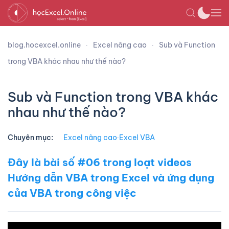
blog.hocexcel.online
Excel nâng cao
Sub và Function
trong VBA khác nhau như thế nào?
Sub và Function trong VBA khác
nhau như thế nào?
Chuyên mục:
Excel nâng cao
∙
Excel VBA
Đây là bài số #06 trong loạt videos
Hướng dẫn VBA trong Excel và ứng dụng
của VBA trong công việc