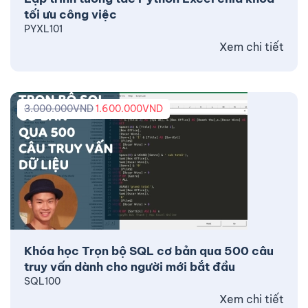
tối ưu công việc
PYXL101
Xem chi tiết
3.000.000
VND
1.600.000
VND
Khóa học Trọn bộ SQL cơ bản qua 500 câu
truy vấn dành cho người mới bắt đầu
SQL100
Xem chi tiết