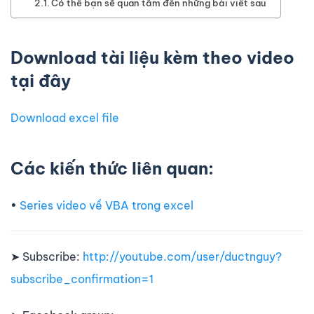
Có thể bạn sẽ quan tâm đến những bài viết sau
Download tài liệu kèm theo video
tại đây
Download excel file
Các kiến thức liên quan:
•
Series video về VBA trong excel
➤ Subscribe:
http://youtube.com/user/ductnguy?
subscribe_confirmation=1