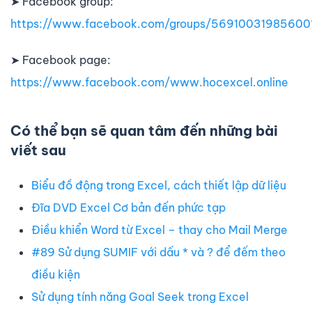
➤ Facebook group:
https://www.facebook.com/groups/56910031985600
➤ Facebook page:
https://www.facebook.com/www.hocexcel.online
Có thể bạn sẽ quan tâm đến những bài
viết sau
Biểu đồ động trong Excel, cách thiết lập dữ liệu
Đĩa DVD Excel Cơ bản đến phức tạp
Điều khiển Word từ Excel – thay cho Mail Merge
#89 Sử dụng SUMIF với dấu * và ? để đếm theo
điều kiện
Sử dụng tính năng Goal Seek trong Excel