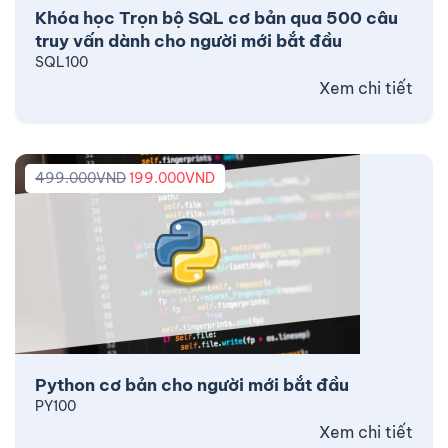
Khóa học Trọn bộ SQL cơ bản qua 500 câu
truy vấn dành cho người mới bắt đầu
SQL100
Xem chi tiết
499.000
VND
199.000
VND
Python cơ bản cho người mới bắt đầu
PY100
Xem chi tiết