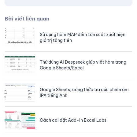
Bài viết liên quan
Sử dụng hàm MAP đếm tần suất xuất hiện
giá trị tăng tiến
Thử dùng AI Deepseek giúp viết hàm trong
Google Sheets/Excel
Google Sheets, công thức tra cứu phiên âm
IPA tiếng Anh
Cách cài đặt Add-in Excel Labs