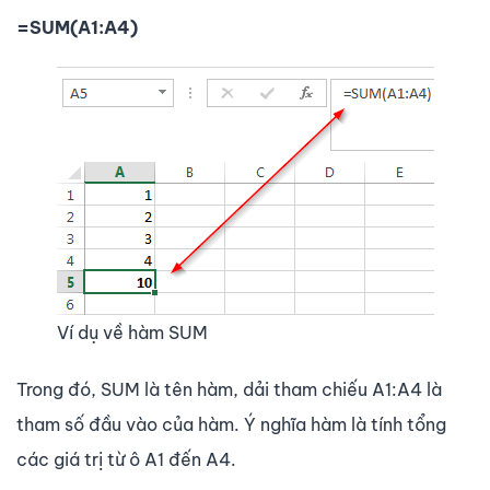
=SUM(A1:A4)
Ví dụ về hàm SUM
Trong đó, SUM là tên hàm, dải tham chiếu A1:A4 là
tham số đầu vào của hàm. Ý nghĩa hàm là tính tổng
các giá trị từ ô A1 đến A4.