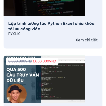
Lập trình tương tác Python Excel chìa khóa
tối ưu công việc
PYXL101
Xem chi tiết
3.000.000
VND
1.600.000
VND