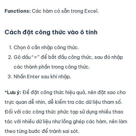
Functions:
Các hàm có sẵn trong Excel.
Cách đặt công thức vào ô tính
Chọn ô cần nhập công thức.
Gõ dấu “=” để bắt đầu công thức, sau đó nhập
các thành phần trong công thức.
Nhấn Enter sau khi nhập.
*
Lưu ý:
Để đặt công thức hiệu quả, nên đặt sao cho
trực quan dễ nhìn, dễ kiểm tra các dữ liệu tham số.
Đối với các công thức phức tạp sử dụng nhiều thao
tác với nhiều dữ liệu như lồng ghép các hàm, nên làm
theo từng bước để tránh sai sót.