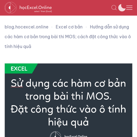
blog.hocexcel.online
Excel cơ bản
Hướng dẫn sử dụng
các hàm cơ bản trong bài thi MOS; cách đặt công thức vào ô
tính hiệu quả