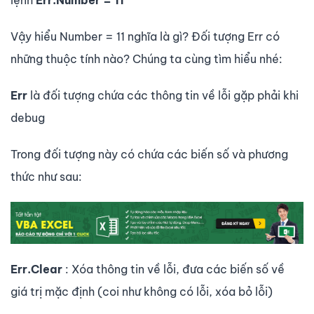
Vậy hiểu Number = 11 nghĩa là gì? Đối tượng Err có
những thuộc tính nào? Chúng ta cùng tìm hiểu nhé:
Err
là đối tượng chứa các thông tin về lỗi gặp phải khi
debug
Trong đối tượng này có chứa các biến số và phương
thức như sau:
Err.Clear
: Xóa thông tin về lỗi, đưa các biến số về
giá trị mặc định (coi như không có lỗi, xóa bỏ lỗi)