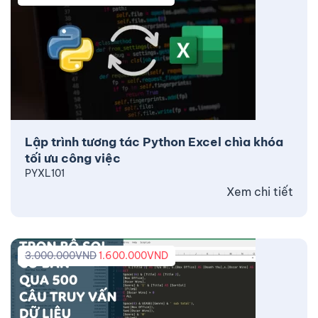
Lập trình tương tác Python Excel chìa khóa
tối ưu công việc
PYXL101
Xem chi tiết
3.000.000
VND
1.600.000
VND