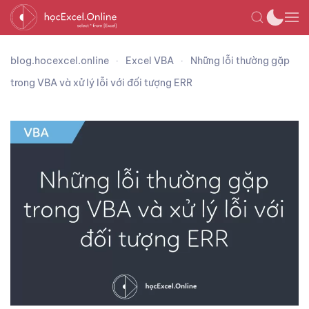
blog.hocexcel.online
Excel VBA
Những lỗi thường gặp
trong VBA và xử lý lỗi với đối tượng ERR