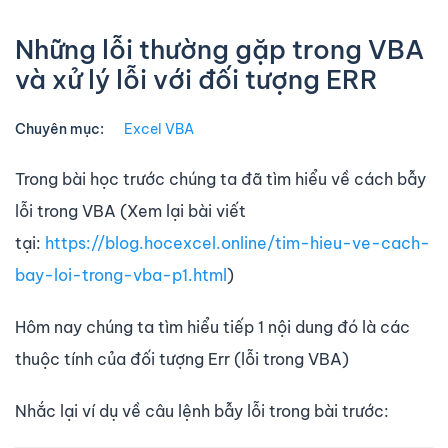
Những lỗi thường gặp trong VBA
và xử lý lỗi với đối tượng ERR
Chuyên mục:
Excel VBA
Trong bài học trước chúng ta đã tìm hiểu về cách bẫy
lỗi trong VBA (Xem lại bài viết
tại:
https://blog.hocexcel.online/tim-hieu-ve-cach-
bay-loi-trong-vba-p1.html
)
Hôm nay chúng ta tìm hiểu tiếp 1 nội dung đó là các
thuộc tính của đối tượng Err (lỗi trong VBA)
Nhắc lại ví dụ về câu lệnh bẫy lỗi trong bài trước: