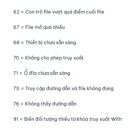
62 = Con trỏ file vượt quá điểm cuối file
67 = File mở quá nhiều
68 = Thiết bị chưa sẵn sàng
70 = Không cho phép truy xuất
71 = Ổ đĩa chưa sẵn sàng
75 = Truy cập đường dẫn và file không đúng
76 = Không thấy đường dẫn
91 = Biến đối tượng thiếu từ khóa truy xuất With