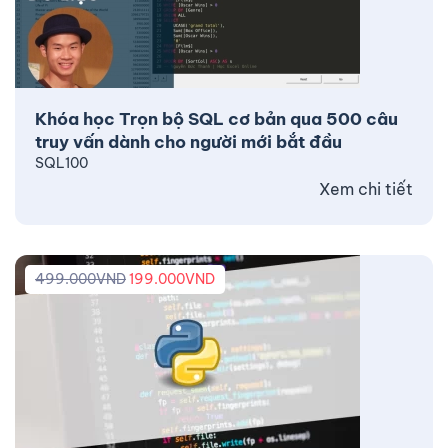
Khóa học Trọn bộ SQL cơ bản qua 500 câu
truy vấn dành cho người mới bắt đầu
SQL100
Xem chi tiết
499.000
VND
199.000
VND