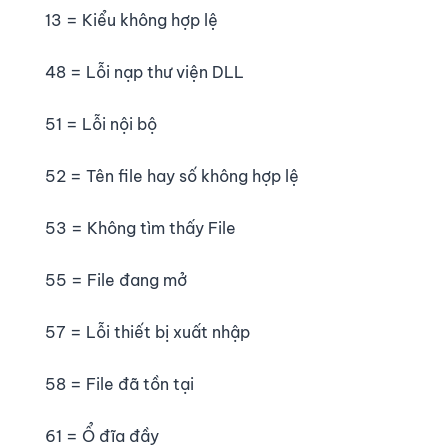
13 = Kiểu không hợp lệ
48 = Lỗi nạp thư viện DLL
51 = Lỗi nội bộ
52 = Tên file hay số không hợp lệ
53 = Không tìm thấy File
55 = File đang mở
57 = Lỗi thiết bị xuất nhập
58 = File đã tồn tại
61 = Ổ đĩa đầy