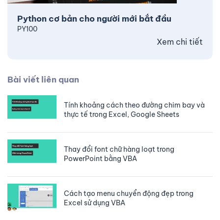
Python cơ bản cho người mới bắt đầu
PY100
Xem chi tiết
Bài viết liên quan
Tính khoảng cách theo đường chim bay và
thực tế trong Excel, Google Sheets
Thay đổi font chữ hàng loạt trong
PowerPoint bằng VBA
Cách tạo menu chuyển động đẹp trong
Excel sử dụng VBA