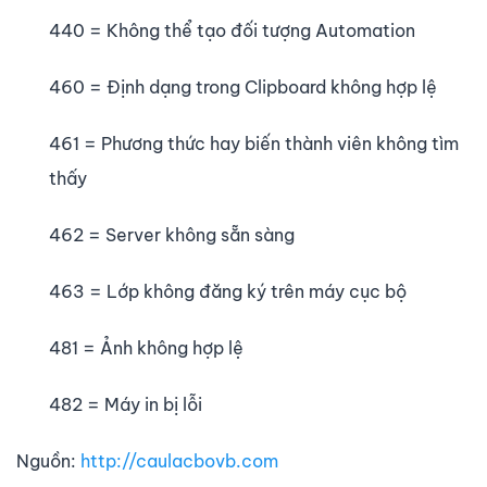
440 = Không thể tạo đối tượng Automation
460 = Định dạng trong Clipboard không hợp lệ
461 = Phương thức hay biến thành viên không tìm
thấy
462 = Server không sẵn sàng
463 = Lớp không đăng ký trên máy cục bộ
481 = Ảnh không hợp lệ
482 = Máy in bị lỗi
Nguồn:
http://caulacbovb.com