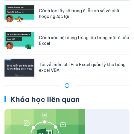
Cách lọc lấy số trong ô lẫn cả số và chữ
hoặc ngược lại
Cách xóa nội dung trùng lặp trong một ô của
Excel
Tải về miễn phí File Excel quản lý kho bằng
excel VBA
Khóa học liên quan