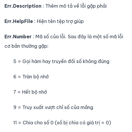
Err.Description
: Thêm mô tả về lỗi gặp phải
Err.HelpFile
: Hiện tên tệp trợ giúp
Err.Number
: Mã số của lỗi. Sau đây là một số mã lỗi
cơ bản thường gặp:
5 = Gọi hàm hay truyền đối số không đúng
6 = Tràn bộ nhớ
7 = Hết bộ nhớ
9 = Truy xuất vượt chỉ số của mảng
11 = Chia cho số 0 (số bị chia có giá trị = 0)