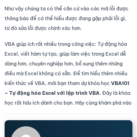
Như vậy chúng ta có thể căn cứ vào các mã lỗi được
thông báo để có thể hiểu được đang gặp phải lỗi gì,
từ đó sửa lỗi được chính xác hơn.
VBA giúp ích rất nhiều trong công việc: Tự động hóa
Excel, viết hàm tự tạo, giúp làm việc trong Excel dễ
dàng hơn, chuyên nghiệp hơn, bổ sung thêm những
điều mà Excel không có sẵn. Để tìm hiểu thêm nhiều
kiến thức về VBA, mời bạn tham dự khóa học
VBA101
– Tự động hóa Excel với lập trình VBA
. Đây là khóa
học rất hữu ích dành cho bạn. Hãy cùng khám phá nào