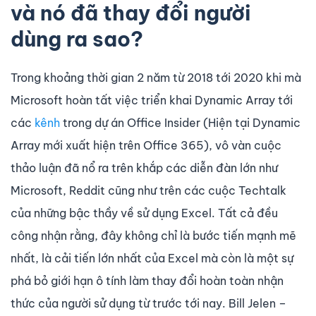
và nó đã thay đổi người
dùng ra sao?
Trong khoảng thời gian 2 năm từ 2018 tới 2020 khi mà
Microsoft hoàn tất việc triển khai Dynamic Array tới
các
kênh
trong dự án Office Insider (Hiện tại Dynamic
Array mới xuất hiện trên Office 365), vô vàn cuộc
thảo luận đã nổ ra trên khắp các diễn đàn lớn như
Microsoft, Reddit cũng như trên các cuộc Techtalk
của những bậc thầy về sử dụng Excel. Tất cả đều
công nhận rằng, đây không chỉ là bước tiến mạnh mẽ
nhất, là cải tiến lớn nhất của Excel mà còn là một sự
phá bỏ giới hạn ô tính làm thay đổi hoàn toàn nhận
thức của người sử dụng từ trước tới nay. Bill Jelen –