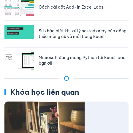
Cách cài đặt Add-in Excel Labs
Sự khác biệt khi xử lý nested array của công
thức mảng cũ và mới trong Excel
Microsoft đang mang Python tới Excel, các
bạn ơi!
Khóa học liên quan