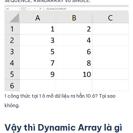
SEQUENCE, RANDARRAY và SINGLE.
1 công thức tại 1 ô mở dữ liệu ra hẳn 10 ô? Tại sao
không.
Vậy thì Dynamic Array là gì