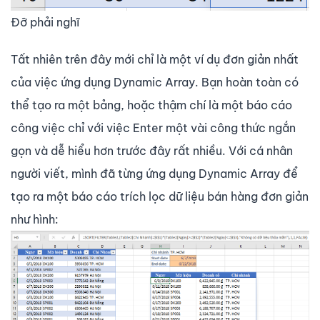
Đỡ phải nghĩ
Tất nhiên trên đây mới chỉ là một ví dụ đơn giản nhất
của việc ứng dụng Dynamic Array. Bạn hoàn toàn có
thể tạo ra một bảng, hoặc thậm chí là một báo cáo
công việc chỉ với việc Enter một vài công thức ngắn
gọn và dễ hiểu hơn trước đây rất nhiều. Với cá nhân
người viết, mình đã từng ứng dụng Dynamic Array để
tạo ra một báo cáo trích lọc dữ liệu bán hàng đơn giản
như hình: