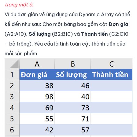
trong một ô.
Ví dụ đơn giản về ứng dụng của Dynamic Array có thể
kể đến như sau: Cho một bảng bao gồm cột
Đơn giá
(A2:A10),
Số lượng
(B2:B10) và
Thành tiền
(C2:C10
– bỏ trống). Yêu cầu là tính toán cột thành tiền của
mỗi sản phẩm.