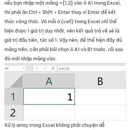
nếu bạn nhập một mảng ={1,2} vào ô A1 trong Excel,
thì phải ấn Ctrl + Shift + Enter thay vì Enter để kết
thúc công thức. Và mỗi ô (cell) trong Excel chỉ thể
hiện được 1 giá trị duy nhất, nên kết quả trả về sẽ là
giá trị đầu tiên, tức số 1. Vậy nên, để thể hiện đầy đủ
mảng trên, cần phải bôi chọn ô A1 và B1 trước, rồi sau
đó mới nhập mảng vào.
Xử lý array trong Excel không phải chuyện dễ