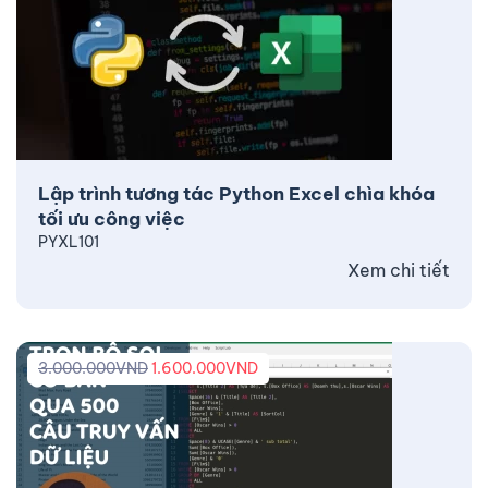
Lập trình tương tác Python Excel chìa khóa
tối ưu công việc
PYXL101
Xem chi tiết
3.000.000
VND
1.600.000
VND