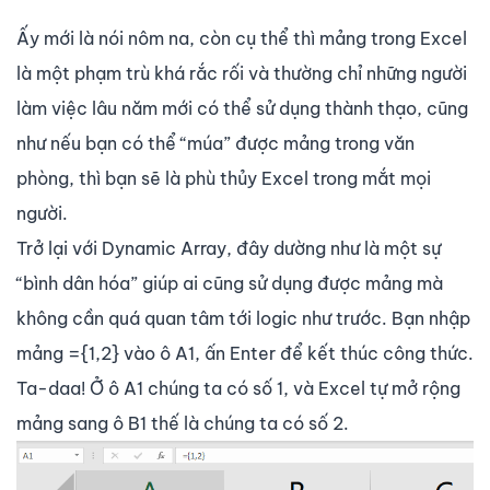
Ấy mới là nói nôm na, còn cụ thể thì mảng trong Excel
là một phạm trù khá rắc rối và thường chỉ những người
làm việc lâu năm mới có thể sử dụng thành thạo, cũng
như nếu bạn có thể “múa” được mảng trong văn
phòng, thì bạn sẽ là phù thủy Excel trong mắt mọi
người.
Trở lại với Dynamic Array, đây dường như là một sự
“bình dân hóa” giúp ai cũng sử dụng được mảng mà
không cần quá quan tâm tới logic như trước. Bạn nhập
mảng ={1,2} vào ô A1, ấn Enter để kết thúc công thức.
Ta-daa! Ở ô A1 chúng ta có số 1, và Excel tự mở rộng
mảng sang ô B1 thế là chúng ta có số 2.