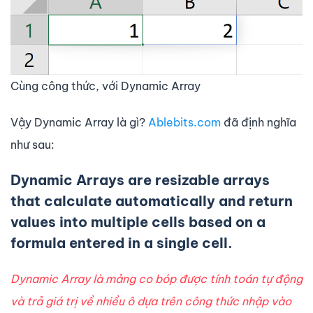
Cùng công thức, với Dynamic Array
Vậy Dynamic Array là gì?
Ablebits.com
đã định nghĩa
như sau:
Dynamic Arrays are resizable arrays
that calculate automatically and return
values into multiple cells based on a
formula entered in a single cell.
Dynamic Array là mảng co bóp được tính toán tự động
và trả giá trị về nhiều ô dựa trên công thức nhập vào