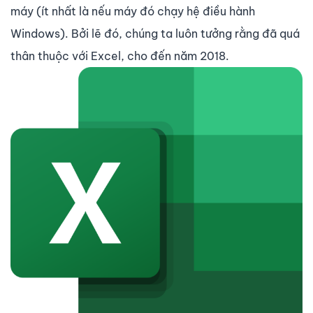
máy (ít nhất là nếu máy đó chạy hệ điều hành
Windows). Bởi lẽ đó, chúng ta luôn tưởng rằng đã quá
thân thuộc với Excel, cho đến năm 2018.