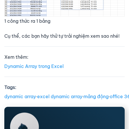
1 công thức ra 1 bảng
Cụ thể, các bạn hãy thử tự trải nghiệm xem sao nhé!
Xem thêm:
Dynamic Array trong Excel
Tags:
dynamic array
∙
excel dynamic array
∙
mảng động
∙
office 3