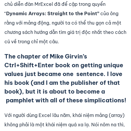
chủ diễn đàn MrExcel đã để cập trong quyển
“
Dynamic Arrays: Straight to the Point”
của ông
rằng với mảng động, người ta có thể thu gọn cả một
chương sách hướng dẫn tìm giá trị độc nhất theo cách
cũ về trong chỉ một câu.
The chapter of Mike Girvin’s
Ctrl+Shift+Enter
book on getting unique
values just became one sentence. I love
his book (and I am the publisher of that
book), but it is about to become a
pamphlet with all of these simplications!
Với người dùng Excel lâu năm, khái niệm mảng (array)
không phải là một khái niệm quá xa lạ. Nói nôm na thì,