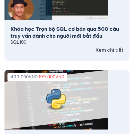
Khóa học Trọn bộ SQL cơ bản qua 500 câu
truy vấn dành cho người mới bắt đầu
SQL100
Xem chi tiết
499.000
VND
199.000
VND