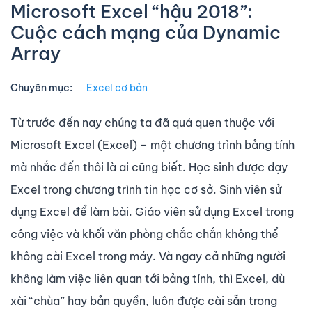
Microsoft Excel “hậu 2018”:
Cuộc cách mạng của Dynamic
Array
Chuyên mục:
Excel cơ bản
Từ trước đến nay chúng ta đã quá quen thuộc với
Microsoft Excel (Excel) – một chương trình bảng tính
mà nhắc đến thôi là ai cũng biết. Học sinh được dạy
Excel trong chương trình tin học cơ sở. Sinh viên sử
dụng Excel để làm bài. Giáo viên sử dụng Excel trong
công việc và khối văn phòng chắc chắn không thể
không cài Excel trong máy. Và ngay cả những người
không làm việc liên quan tới bảng tính, thì Excel, dù
xài “chùa” hay bản quyền, luôn được cài sẵn trong