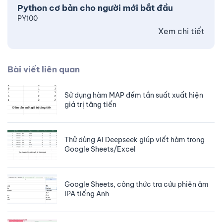
Python cơ bản cho người mới bắt đầu
PY100
Xem chi tiết
Bài viết liên quan
Sử dụng hàm MAP đếm tần suất xuất hiện
giá trị tăng tiến
Thử dùng AI Deepseek giúp viết hàm trong
Google Sheets/Excel
Google Sheets, công thức tra cứu phiên âm
IPA tiếng Anh