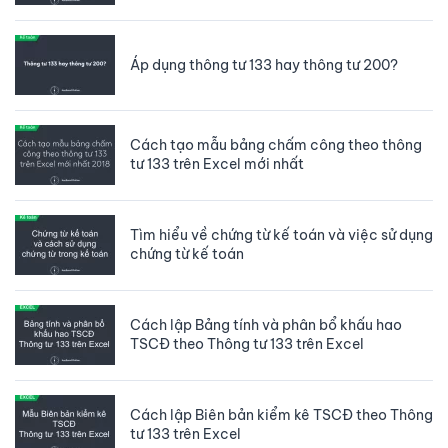
Áp dụng thông tư 133 hay thông tư 200?
Cách tạo mẫu bảng chấm công theo thông
tư 133 trên Excel mới nhất
Tìm hiểu về chứng từ kế toán và việc sử dụng
chứng từ kế toán
Cách lập Bảng tính và phân bổ khấu hao
TSCĐ theo Thông tư 133 trên Excel
Cách lập Biên bản kiểm kê TSCĐ theo Thông
tư 133 trên Excel