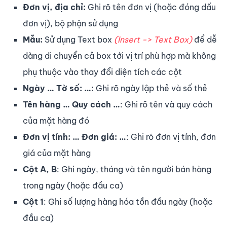
Đơn vị, địa chỉ:
Ghi rõ tên đơn vị (hoặc đóng dấu
đơn vị), bộ phận sử dụng
Mẫu:
Sử dụng Text box
(Insert -> Text Box)
để dễ
dàng di chuyển cả box tới vị trí phù hợp mà không
phụ thuộc vào thay đổi diện tích các cột
Ngày … Tờ số: …:
Ghi rõ ngày lập thẻ và số thẻ
Tên hàng … Quy cách …
: Ghi rõ tên và quy cách
của mặt hàng đó
Đơn vị tính: … Đơn giá: …
: Ghi rõ đơn vị tính, đơn
giá của mặt hàng
Cột A, B
: Ghi ngày, tháng và tên người bán hàng
trong ngày (hoặc đầu ca)
Cột 1
: Ghi số lượng hàng hóa tồn đầu ngày (hoặc
đầu ca)