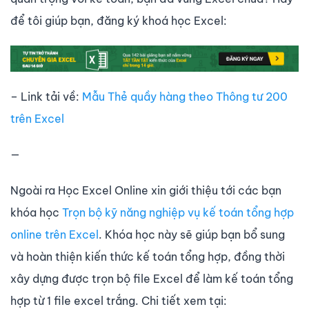
để tôi giúp bạn, đăng ký khoá học Excel:
– Link tải về:
Mẫu Thẻ quầy hàng theo Thông tư 200
trên Excel
—
Ngoài ra Học Excel Online xin giới thiệu tới các bạn
khóa học
Trọn bộ kỹ năng nghiệp vụ kế toán tổng hợp
online trên Excel
. Khóa học này sẽ giúp bạn bổ sung
và hoàn thiện kiến thức kế toán tổng hợp, đồng thời
xây dựng được trọn bộ file Excel để làm kế toán tổng
hợp từ 1 file excel trắng. Chi tiết xem tại: