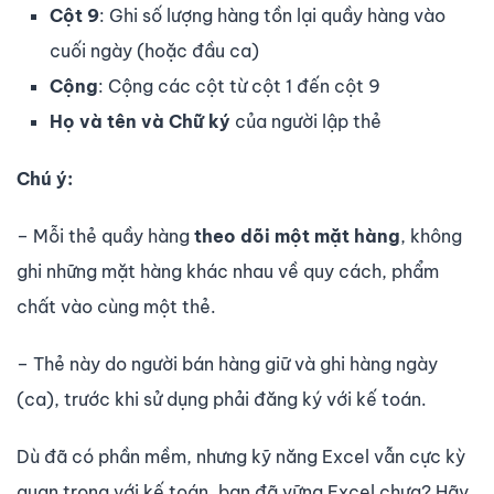
Cột 9
: Ghi số lượng hàng tồn lại quầy hàng vào
cuối ngày (hoặc đầu ca)
Cộng
: Cộng các cột từ cột 1 đến cột 9
Họ và tên và Chữ ký
của người lập thẻ
Chú ý:
– Mỗi thẻ quầy hàng
theo dõi một mặt hàng
, không
ghi những mặt hàng khác nhau về quy cách, phẩm
chất vào cùng một thẻ.
– Thẻ này do người bán hàng giữ và ghi hàng ngày
(ca), trước khi sử dụng phải đăng ký với kế toán.
Dù đã có phần mềm, nhưng kỹ năng Excel vẫn cực kỳ
quan trọng với kế toán, bạn đã vững Excel chưa? Hãy