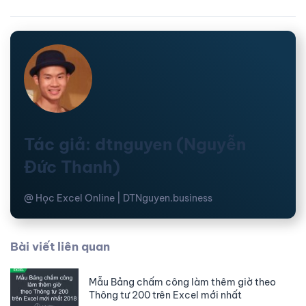
Tác giả: dtnguyen (Nguyễn
Đức Thanh)
@ Học Excel Online | DTNguyen.business
Bài viết liên quan
Mẫu Bảng chấm công làm thêm giờ theo
Thông tư 200 trên Excel mới nhất