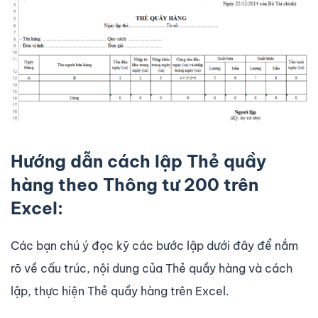
Hướng dẫn cách lập Thẻ quầy
hàng theo Thông tư 200 trên
Excel:
Các bạn chú ý đọc kỹ các bước lập dưới đây để nắm
rõ về cấu trúc, nội dung của Thẻ quầy hàng và cách
lập, thực hiện Thẻ quầy hàng trên Excel.