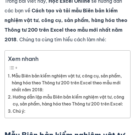
Trong bài viết này,
Học Excel Online
sẽ hướng dẫn
các bạn về
Cách tạo và tải mẫu Biên bản kiểm
nghiệm vật tư, công cụ, sản phẩm, hàng hóa theo
Thông tư 200 trên Excel theo
mẫu mới nhất năm
2018
. Chúng ta cùng tìm hiểu cách làm nhé:
Xem nhanh
Mẫu Biên bản kiểm nghiệm vật tư, công cụ, sản phẩm,
hàng hóa theo Thông tư 200 trên Excel theo mẫu mới
nhất năm 2018:
Hướng dẫn lập mẫu Biên bản kiểm nghiệm vật tư, công
cụ, sản phẩm, hàng hóa theo Thông tư 200 trên Excel:
Chú ý:
Mẫu
Biên bản kiểm nghiệm vật tư,