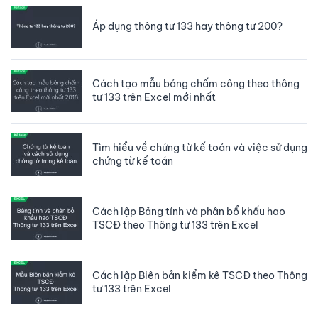
Áp dụng thông tư 133 hay thông tư 200?
Cách tạo mẫu bảng chấm công theo thông
tư 133 trên Excel mới nhất
Tìm hiểu về chứng từ kế toán và việc sử dụng
chứng từ kế toán
Cách lập Bảng tính và phân bổ khấu hao
TSCĐ theo Thông tư 133 trên Excel
Cách lập Biên bản kiểm kê TSCĐ theo Thông
tư 133 trên Excel