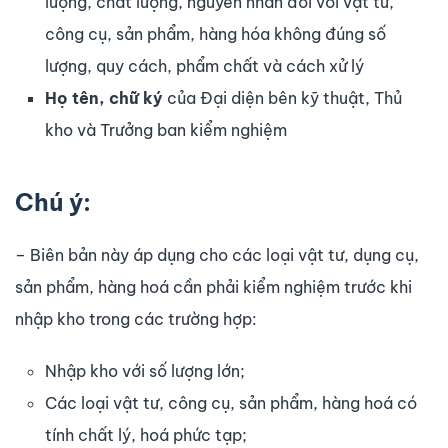
lượng, chất lượng, nguyên nhân đối với vật tư,
công cụ, sản phẩm, hàng hóa không đúng số
lượng, quy cách, phẩm chất và cách xử lý
Họ tên, chữ ký
của Đại diện bên kỹ thuật, Thủ
kho và Trưởng ban kiểm nghiệm
Chú ý:
– Biên bản này áp dụng cho các loại vật tư, dụng cụ,
sản phẩm, hàng hoá cần phải kiểm nghiệm trước khi
nhập kho trong các trường hợp:
Nhập kho với số lượng lớn;
Các loại vật tư, công cụ, sản phẩm, hàng hoá có
tính chất lý, hoá phức tạp;