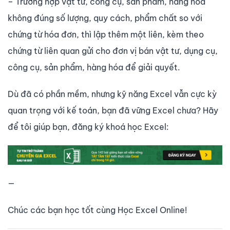
– Trường hợp vật tư, công cụ, sản phẩm, hàng hóa
không đúng số lượng, quy cách, phẩm chất so với
chứng từ hóa đơn, thì lập thêm một liên, kèm theo
chứng từ liên quan gửi cho đơn vị bán vật tư, dụng cụ,
công cụ, sản phẩm, hàng hóa để giải quyết.
Dù đã có phần mềm, nhưng kỹ năng Excel vẫn cực kỳ
quan trọng với kế toán, bạn đã vững Excel chưa? Hãy
để tôi giúp bạn, đăng ký khoá học Excel:
—
Chúc các bạn học tốt cùng Học Excel Online!