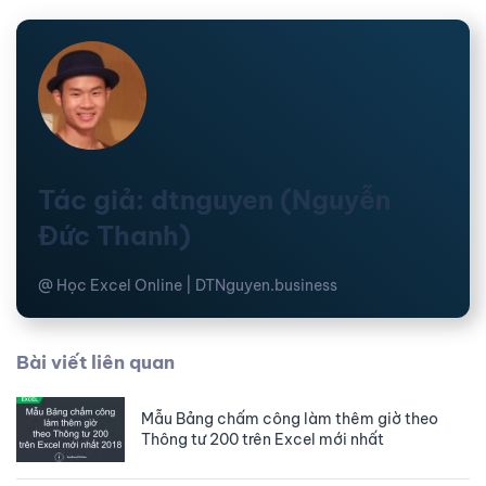
Tác giả: dtnguyen (Nguyễn
Đức Thanh)
@ Học Excel Online | DTNguyen.business
Bài viết liên quan
Mẫu Bảng chấm công làm thêm giờ theo
Thông tư 200 trên Excel mới nhất