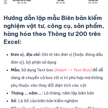
Hướng dẫn lập mẫu
Biên bản kiểm
nghiệm vật tư, công cụ, sản phẩm,
hàng hóa
theo Thông tư 200 trên
Excel:
Đơn vị, địa chỉ:
Ghi rõ tên đơn vị (hoặc đóng dấu
đơn vị), bộ phận sử dụng
Mẫu:
Sử dụng Text box
(Insert -> Text Box)
để dễ
dàng di chuyển cả box tới vị trí phù hợp mà không
phụ thuộc vào thay đổi diện tích các cột
Tháng … năm …
: Là tháng, năm lập biên bản
Số
: Là Số của biên bản kiểm nghiệm