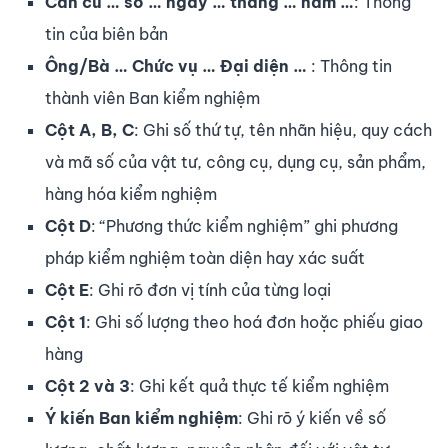
Căn cứ … số … ngày … tháng … năm …
: Thông
tin của biên bản
Ông/Bà … Chức vụ … Đại diện …
: Thông tin
thành viên Ban kiểm nghiệm
Cột A, B, C
: Ghi số thứ tự, tên nhãn hiệu, quy cách
và mã số của vật tư, công cụ, dụng cụ, sản phẩm,
hàng hóa kiểm nghiệm
Cột D
: “Phương thức kiểm nghiệm” ghi phương
pháp kiểm nghiệm toàn diện hay xác suất
Cột E
: Ghi rõ đơn vị tính của từng loại
Cột 1
: Ghi số lượng theo hoá đơn hoặc phiếu giao
hàng
Cột 2 và 3
: Ghi kết quả thực tế kiểm nghiệm
Ý kiến Ban kiểm nghiệm
: Ghi rõ ý kiến về số