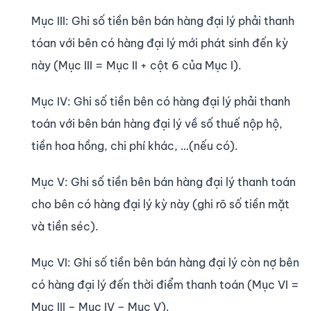
Mục III: Ghi số tiền bên bán hàng đại lý phải thanh
tóan với bên có hàng đại lý mới phát sinh đến kỳ
này (Mục III = Mục II + cột 6 của Mục I).
Mục IV: Ghi số tiền bên có hàng đại lý phải thanh
toán với bên bán hàng đại lý về số thuế nộp hộ,
tiền hoa hồng, chi phí khác, …(nếu có).
Mục V: Ghi số tiền bên bán hàng đại lý thanh toán
cho bên có hàng đại lý kỳ này (ghi rõ số tiền mặt
và tiền séc).
Mục VI: Ghi số tiền bên bán hàng đại lý còn nợ bên
có hàng đại lý đến thời điểm thanh toán (Mục VI =
Mục III – Mục IV – Mục V).