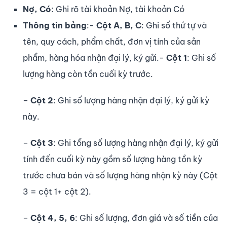
Nợ, Có
: Ghi rõ tài khoản Nợ, tài khoản Có
Thông tin bảng
:-
Cột A, B, C
: Ghi số thứ tự và
tên, quy cách, phẩm chất, đơn vị tính của sản
phẩm, hàng hóa nhận đại lý, ký gửi.-
Cột 1
: Ghi số
lượng hàng còn tồn cuối kỳ trước.
–
Cột 2
: Ghi số lượng hàng nhận đại lý, ký gửi kỳ
này.
–
Cột 3
: Ghi tổng số lượng hàng nhận đại lý, ký gửi
tính đến cuối kỳ này gồm số lượng hàng tồn kỳ
trước chưa bán và số lượng hàng nhận kỳ này (Cột
3 = cột 1+ cột 2).
–
Cột 4, 5, 6
: Ghi số lượng, đơn giá và số tiền của