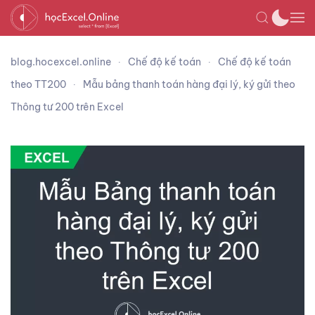
blog.hocexcel.online
Chế độ kế toán
Chế độ kế toán
theo TT200
Mẫu bảng thanh toán hàng đại lý, ký gửi theo
Thông tư 200 trên Excel