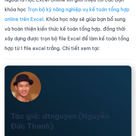
khóa học
Trọn bộ kỹ năng nghiệp vụ kế toán tổng hợp
online trên Excel
. Khóa học này sẽ giúp bạn bổ sung
và hoàn thiện kiến thức kế toán tổng hợp, đồng thời
xây dựng được trọn bộ file Excel để làm kế toán tổng
hợp từ 1 file excel trắng. Chi tiết xem tại:
Tác giả: dtnguyen (Nguyễn
Đức Thanh)