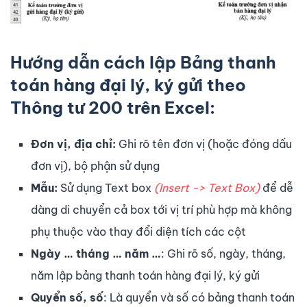
Hướng dẫn cách lập Bảng thanh
toán hàng đại lý, ký gửi
theo
Thông tư 200 trên Excel
:
Đơn vị, địa chỉ:
Ghi rõ tên đơn vị (hoặc đóng dấu
đơn vị), bộ phận sử dụng
Mẫu:
Sử dụng Text box
(Insert -> Text Box)
để dễ
dàng di chuyển cả box tới vị trí phù hợp mà không
phụ thuộc vào thay đổi diện tích các cột
Ngày … tháng … năm …
: Ghi rõ số, ngày, tháng,
năm lập bảng thanh toán hàng đại lý, ký gửi
Quyển số, số
: Là quyển và số có bảng thanh toán