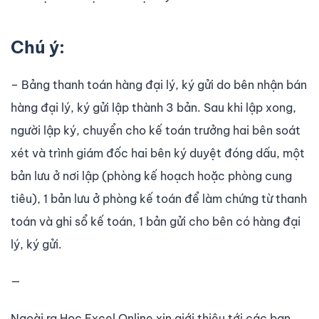
Chú ý:
– Bảng thanh toán hàng đại lý, ký gửi do bên nhận bán
hàng đại lý, ký gửi lập thành 3 bản. Sau khi lập xong,
người lập ký, chuyển cho kế toán trưởng hai bên soát
xét và trình giám đốc hai bên ký duyệt đóng dấu, một
bản lưu ở nơi lập (phòng kế hoạch hoặc phòng cung
tiêu), 1 bản lưu ở phòng kế toán để làm chứng từ thanh
toán và ghi sổ kế toán, 1 bản gửi cho bên có hàng đại
lý, ký gửi.
—
Ngoài ra Học Excel Online xin giới thiệu tới các bạn