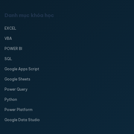
Danh mục khóa học
EXCEL
VBA
POWER BI
SQL
Google Apps Script
Google Sheets
Power Query
Python
Power Platform
Google Data Studio