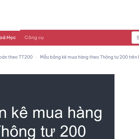
oá Học
Công cụ
toán theo TT200
Mẫu bảng kê mua hàng theo Thông tư 200 trên 