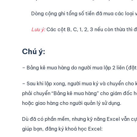
Dòng cộng ghi tổng số tiền đã mua các loại v
Lưu ý:
Các cột B, C, 1, 2, 3 nếu còn thừa thì
Chú ý:
– Bảng kê mua hàng do người mua lập 2 liên (đặt g
– Sau khi lập xong, người mua ký và chuyển cho 
phải chuyển “Bảng kê mua hàng” cho giám đốc ho
hoặc giao hàng cho người quản lý sử dụng.
Dù đã có phần mềm, nhưng kỹ năng Excel vẫn cực
giúp bạn, đăng ký khoá học Excel: