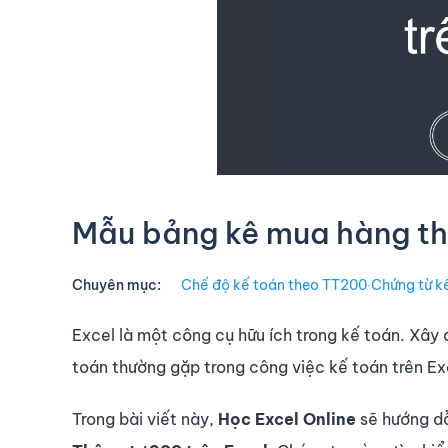
Mẫu bảng kê mua hàng th
Chuyên mục:
Chế độ kế toán theo TT200
∙
Chứng từ k
Excel là một công cụ hữu ích trong kế toán. Xây
toán thường gặp trong công việc kế toán trên Ex
Trong bài viết này,
Học Excel Online
sẽ hướng d