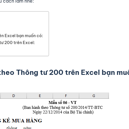
ểu cách làm nhé:
ên Excel bạn muốn có:
ư 200 trên Excel:
theo Thông tư 200 trên Excel bạn mu