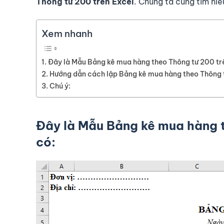
Thông tư 200 trên Excel
. Chúng ta cùng tìm hi
Xem nhanh
Đây là Mẫu Bảng kê mua hàng theo Thông tư 200 tr
Hướng dẫn cách lập Bảng kê mua hàng theo Thông t
Chú ý:
Đây là Mẫu Bảng kê mua hàng 
có: