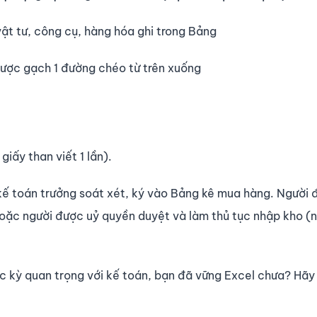
ật tư, công cụ, hàng hóa ghi trong Bảng
 được gạch 1 đường chéo từ trên xuống
iấy than viết 1 lần).
kế toán trưởng soát xét, ký vào Bảng kê mua hàng. Người 
ặc người được uỷ quyền duyệt và làm thủ tục nhập kho (
 kỳ quan trọng với kế toán, bạn đã vững Excel chưa? Hãy 