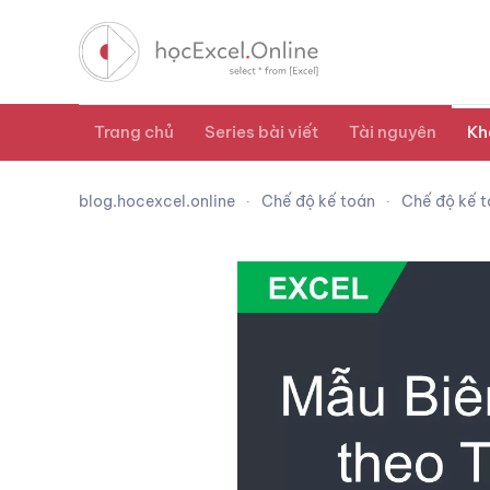
Trang chủ
Series bài viết
Tài nguyên
Kh
blog.hocexcel.online
Chế độ kế toán
Chế độ kế 