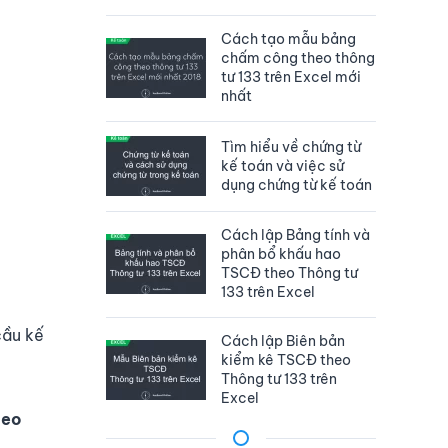
Cách tạo mẫu bảng
chấm công theo thông
tư 133 trên Excel mới
nhất
Tìm hiểu về chứng từ
kế toán và việc sử
dụng chứng từ kế toán
Cách lập Bảng tính và
phân bổ khấu hao
TSCĐ theo Thông tư
133 trên Excel
cầu kế
Cách lập Biên bản
kiểm kê TSCĐ theo
Thông tư 133 trên
Excel
heo