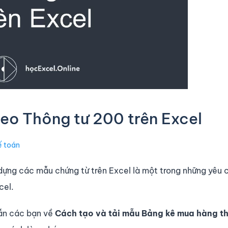
eo Thông tư 200 trên Excel
ế toán
 dựng các mẫu chứng từ trên Excel là một trong những yêu 
cel.
ẫn các bạn về
Cách tạo và tải mẫu Bảng kê mua hàng t