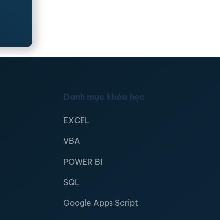
Danh mục khóa học
EXCEL
VBA
POWER BI
SQL
Google Apps Script