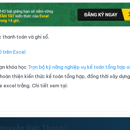
c thanh toán và ghi sổ.
 trên Excel
 bạn khóa học
Trọn bộ kỹ năng nghiệp vụ kế toán tổng hợp o
 hoàn thiện kiến thức kế toán tổng hợp, đồng thời xây dựn
e excel trắng. Chi tiết xem tại:
(Nguyễn Đức Thanh)