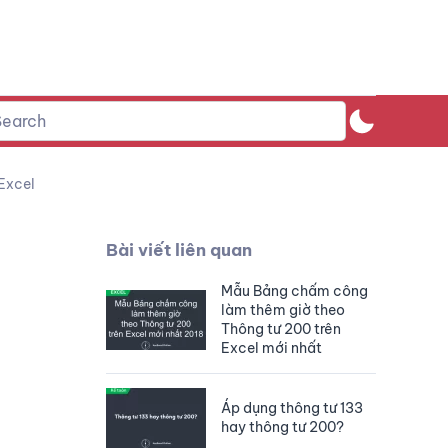
Excel
Bài viết liên quan
Mẫu Bảng chấm công
làm thêm giờ theo
Thông tư 200 trên
Excel mới nhất
Áp dụng thông tư 133
hay thông tư 200?