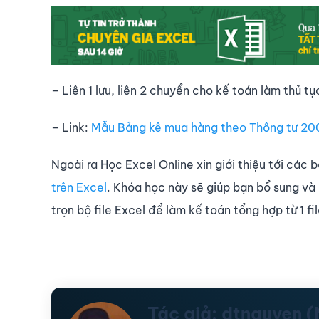
– Liên 1 lưu, liên 2 chuyển cho kế toán làm thủ tụ
– Link:
Mẫu Bảng kê mua hàng theo Thông tư 200
Ngoài ra Học Excel Online xin giới thiệu tới các
trên Excel
. Khóa học này sẽ giúp bạn bổ sung và
trọn bộ file Excel để làm kế toán tổng hợp từ 1 fil
Tác giả: dtnguyen 