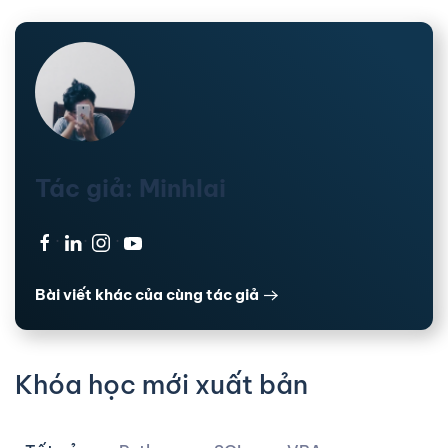
Tác giả: Minhlai
·
·
·
Bài viết khác của cùng tác giả
Khóa học mới xuất bản