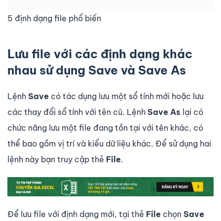
5 định dạng file phổ biến
Lưu file với các định dạng khác
nhau sử dụng Save và Save As
Lệnh
Save
có tác dụng lưu một sổ tính mới hoặc lưu
các thay đổi sổ tính với tên cũ. Lệnh
Save As
lại có
chức năng lưu một file đang tồn tại với tên khác, có
thể bao gồm vị trí và kiểu dữ liệu khác. Để sử dụng hai
lệnh này bạn truy cập thẻ
File
.
Để lưu file với định dạng mới, tại thẻ
File
chọn
Save