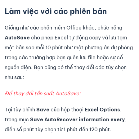
Làm việc với các phiên bản
Giống như các phần mềm Office khác, chức năng
AutoSave
cho phép Excel tự động copy và lưu tạm
một bản sao mỗi 10 phút như một phương án dự phòng
trong các trường hợp bạn quên lưu file hoặc sự cố
nguồn điện. Bạn cũng có thể thay đổi các tùy chọn
như sau:
Để thay đổi tần suất AutoSave:
Tại tùy chỉnh
Save
của hộp thoại
Excel Options
,
trong mục
Save AutoRecover information every
,
điền số phút tùy chọn từ 1 phút đến 120 phút.