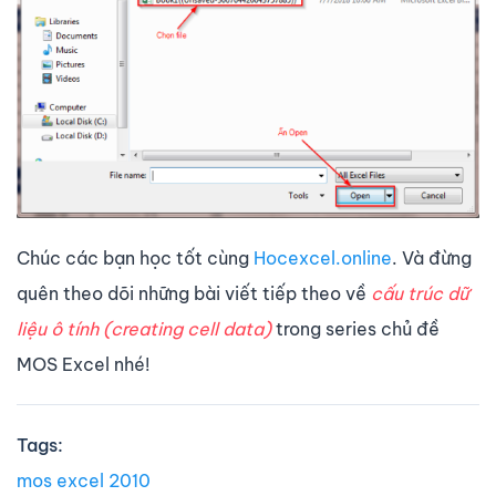
Chúc các bạn học tốt cùng
Hocexcel.online
. Và đừng
quên theo dõi những bài viết tiếp theo về
cấu trúc dữ
liệu ô tính (creating cell data)
trong series chủ đề
MOS Excel nhé!
Tags:
mos excel 2010