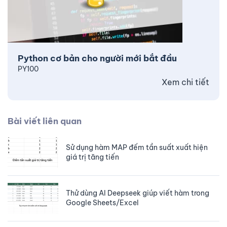
Python cơ bản cho người mới bắt đầu
PY100
Xem chi tiết
Bài viết liên quan
Sử dụng hàm MAP đếm tần suất xuất hiện
giá trị tăng tiến
Thử dùng AI Deepseek giúp viết hàm trong
Google Sheets/Excel