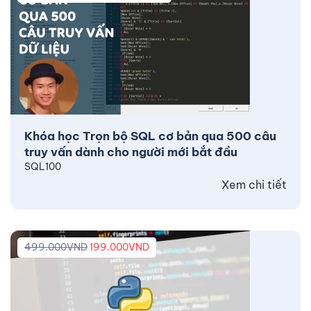
Khóa học Trọn bộ SQL cơ bản qua 500 câu
truy vấn dành cho người mới bắt đầu
SQL100
Xem chi tiết
499.000
VND
199.000
VND