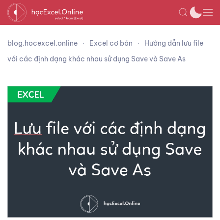
blog.hocexcel.online
Excel cơ bản
Hướng dẫn lưu file
với các định dạng khác nhau sử dụng Save và Save As