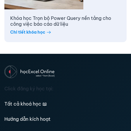
Khóa học Trọn bộ Power Query nền tảng cho
công việc báo cáo dữ liệu
Chi tiết khóa học
Click đăng ký học tại:
Tất cả khoá học
📖
Hướng dẫn kích hoạt