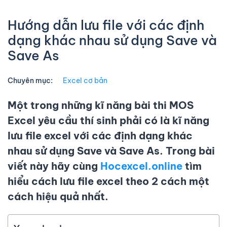
Hướng dẫn lưu file với các định
dạng khác nhau sử dụng Save và
Save As
Chuyên mục:
Excel cơ bản
Một trong những kĩ năng bài thi MOS
Excel yêu cầu thí sinh phải có là
kĩ năng
lưu file excel
với các định dạng khác
nhau sử dụng Save và Save As. Trong bài
viết này hãy cùng
Hocexcel.online
tìm
hiểu
cách lưu file excel
theo 2 cách một
cách hiệu quả nhất.