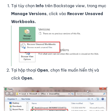
Tại tùy chọn
Info
trên Backstage view, trong mục
Manage Versions
, click vào
Recover Unsaved
Workbooks.
Tại hộp thoại
Open
, chọn file muốn hiển thị và
click
Open.