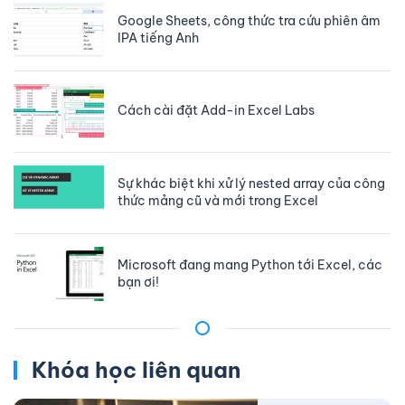
Google Sheets, công thức tra cứu phiên âm
IPA tiếng Anh
Cách cài đặt Add-in Excel Labs
Sự khác biệt khi xử lý nested array của công
thức mảng cũ và mới trong Excel
Microsoft đang mang Python tới Excel, các
bạn ơi!
Khóa học liên quan