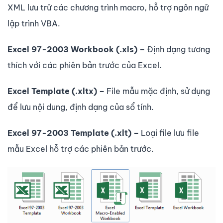
XML lưu trữ các chương trình macro, hỗ trợ ngôn ngữ
lập trình VBA.
Excel 97-2003 Workbook (.xls) –
Định dạng tương
thích với các phiên bản trước của Excel.
Excel Template (.xltx) –
File mẫu mặc định, sử dụng
để lưu nội dung, định dạng của sổ tính.
Excel 97-2003 Template (.xlt) –
Loại file lưu file
mẫu Excel hỗ trợ các phiên bản trước.