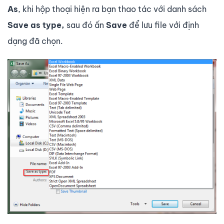
As
, khi hộp thoại hiện ra bạn thao tác với danh sách
Save as type,
sau đó ấn
Save
để lưu file với định
dạng đã chọn.