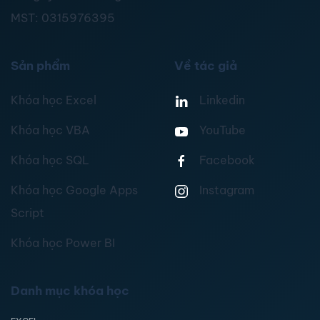
MST:
0315976395
Sản phẩm
Về tác giả
Khóa học Excel
Linkedin
Khóa học VBA
YouTube
Khóa học SQL
Facebook
Khóa học Google Apps
Instagram
Script
Khóa học Power BI
Danh mục khóa học