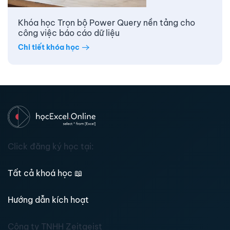
Khóa học Trọn bộ Power Query nền tảng cho
công việc báo cáo dữ liệu
Chi tiết khóa học
Click đăng ký học tại:
Tất cả khoá học
📖
Hướng dẫn kích hoạt
Công ty TNHH Zeitgeist