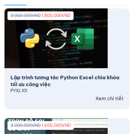
3.000.000
VND
1.800.000
VND
Lập trình tương tác Python Excel chìa khóa
tối ưu công việc
PYXL101
Xem chi tiết
3.000.000
VND
1.600.000
VND