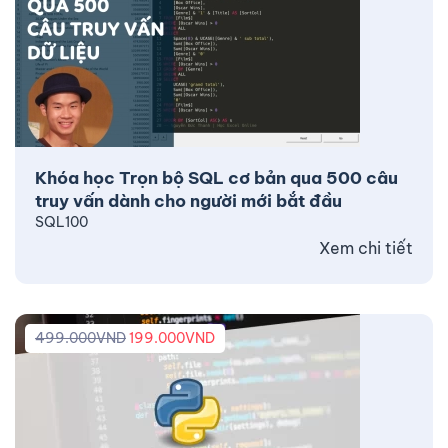
Khóa học Trọn bộ SQL cơ bản qua 500 câu
truy vấn dành cho người mới bắt đầu
SQL100
Xem chi tiết
499.000
VND
199.000
VND