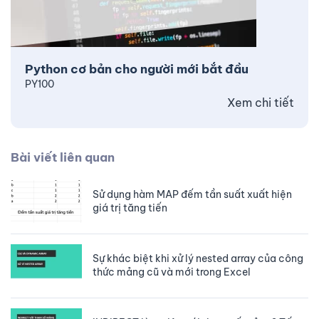
Python cơ bản cho người mới bắt đầu
PY100
Xem chi tiết
Bài viết liên quan
Sử dụng hàm MAP đếm tần suất xuất hiện
giá trị tăng tiến
Sự khác biệt khi xử lý nested array của công
thức mảng cũ và mới trong Excel