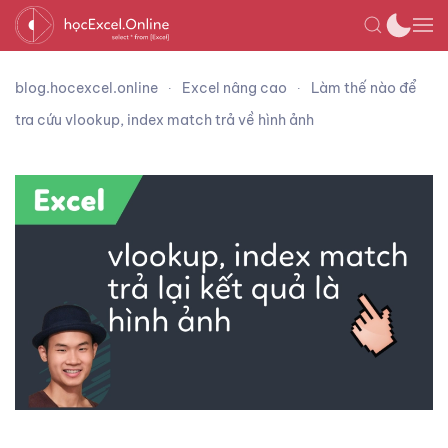
blog.hocexcel.online
Excel nâng cao
Làm thế nào để
tra cứu vlookup, index match trả về hình ảnh