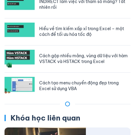
INDIRECT làm việc với tham số mảng? Tất
nhiên rồi
Hiểu về tìm kiếm xấp xỉ trong Excel – một
cách để tối ưu hóa tốc độ
Cách gộp nhiều mảng, vùng dữ liệu với hàm
VSTACK và HSTACK trong Excel
Cách tạo menu chuyển động đẹp trong
Excel sử dụng VBA
Khóa học liên quan