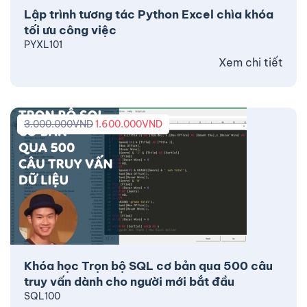
Lập trình tương tác Python Excel chìa khóa
tối ưu công việc
PYXL101
Xem chi tiết
3.000.000
VND
1.600.000
VND
Khóa học Trọn bộ SQL cơ bản qua 500 câu
truy vấn dành cho người mới bắt đầu
SQL100