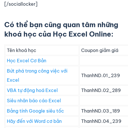
[/sociallocker]
Có thể bạn cũng quan tâm những
khoá học của Học Excel Online:
Tên khoá học
Coupon giảm giá
Học Excel Cơ Bản
Bứt phá trong công việc với
ThanhND.01_239
Excel
VBA tự động hoá Excel
ThanhND.02_289
Siêu nhân báo cáo Excel
Bảng tính Google siêu tốc
ThanhND.03_189
Hãy đến với Word cơ bản
ThanhND.04_239