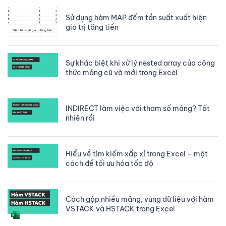
Sử dụng hàm MAP đếm tần suất xuất hiện
giá trị tăng tiến
Sự khác biệt khi xử lý nested array của công
thức mảng cũ và mới trong Excel
INDIRECT làm việc với tham số mảng? Tất
nhiên rồi
Hiểu về tìm kiếm xấp xỉ trong Excel – một
cách để tối ưu hóa tốc độ
Cách gộp nhiều mảng, vùng dữ liệu với hàm
VSTACK và HSTACK trong Excel