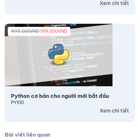
Xem chi tiết
499.000
VND
199.000
VND
Python cơ bản cho người mới bắt đầu
PY100
Xem chi tiết
Bài viết liên quan