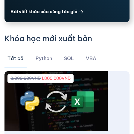
Bài viết khác của cùng tác giả
Khóa học mới xuất bản
Tất cả
Python
SQL
VBA
3.000.000
VND
1.800.000
VND