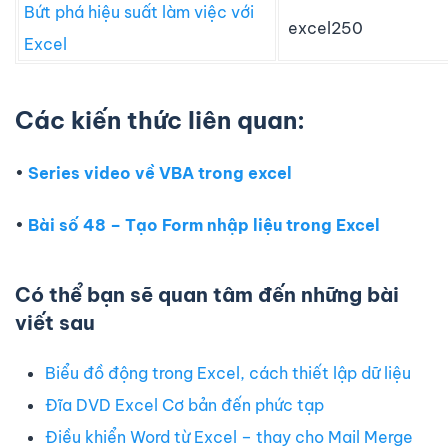
Bứt phá hiệu suất làm việc với
excel250
Excel
Các kiến thức liên quan:
•
Series video về VBA trong excel
•
Bài số 48 – Tạo Form nhập liệu trong Excel
Có thể bạn sẽ quan tâm đến những bài
viết sau
Biểu đồ động trong Excel, cách thiết lập dữ liệu
Đĩa DVD Excel Cơ bản đến phức tạp
Điều khiển Word từ Excel – thay cho Mail Merge