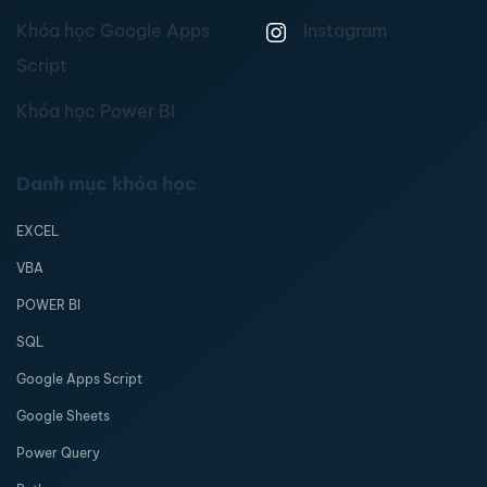
Khóa học Google Apps
Instagram
Script
Khóa học Power BI
Danh mục khóa học
EXCEL
VBA
POWER BI
SQL
Google Apps Script
Google Sheets
Power Query