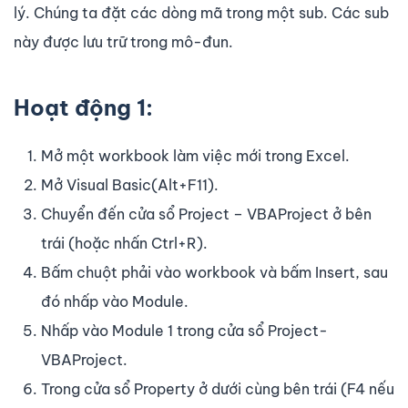
lý. Chúng ta đặt các dòng mã trong một sub. Các sub
này được lưu trữ trong mô-đun.
Hoạt động 1:
Mở một workbook làm việc mới trong Excel.
Mở Visual Basic(Alt+F11).
Chuyển đến cửa sổ Project – VBAProject ở bên
trái (hoặc nhấn Ctrl+R).
Bấm chuột phải vào workbook và bấm Insert, sau
đó nhấp vào Module.
Nhấp vào Module 1 trong cửa sổ Project-
VBAProject.
Trong cửa sổ Property ở dưới cùng bên trái (F4 nếu