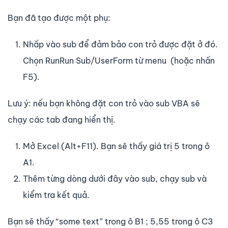
Bạn đã tạo được một phụ:
Nhấp vào sub để đảm bảo con trỏ được đặt ở đó.
Chọn RunRun Sub/UserForm từ menu (hoặc nhấn
F5).
Lưu ý: nếu bạn không đặt con trỏ vào sub VBA sẽ
chạy các tab đang hiển thị.
Mở Excel (Alt+F11). Bạn sẽ thấy giá trị 5 trong ô
A1.
Thêm từng dòng dưới đây vào sub, chạy sub và
kiểm tra kết quả.
Bạn sẽ thấy “some text” trong ô B1 ; 5,55 trong ô C3