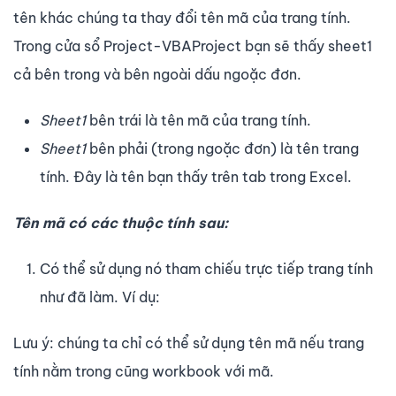
tên khác chúng ta thay đổi tên mã của trang tính.
Trong cửa sổ Project-VBAProject bạn sẽ thấy sheet1
cả bên trong và bên ngoài dấu ngoặc đơn.
Sheet1
bên trái là tên mã của trang tính.
Sheet1
bên phải (trong ngoặc đơn) là tên trang
tính. Đây là tên bạn thấy trên tab trong Excel.
Tên mã có các thuộc tính sau:
Có thể sử dụng nó tham chiếu trực tiếp trang tính
như đã làm. Ví dụ:
Lưu ý: chúng ta chỉ có thể sử dụng tên mã nếu trang
tính nằm trong cũng workbook với mã.