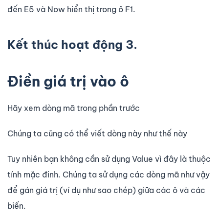
đến E5 và Now hiển thị trong ô F1.
Kết thúc hoạt động 3.
Điền giá trị vào ô
Hãy xem dòng mã trong phần trước
Chúng ta cũng có thể viết dòng này như thế này
Tuy nhiên bạn không cần sử dụng Value vì đây là thuộc
tính mặc đinh. Chúng ta sử dụng các dòng mã như vậy
để gán giá trị (ví dụ như sao chép) giữa các ô và các
biến.