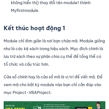
không hiển thị) thay đổi tên module1 thành
Myfirstmodule.
Kết thúc hoạt động 1
Module chỉ đơn giản là nơi bạn chứa mã. Module giống
như là các kệ sách trong hiệu sách. Mục đích chính là
lưu trữ sách theo sự phân chia cụ thể để tổng thể có
tổ chức và cấu trúc hơn.
Cửa sổ chính hay là cửa sổ mã là vị trí để viết mã. Để
xem mã cho bất kỳ module nào bạn chỉ cần đúp vào
mục Project-VBAProject.