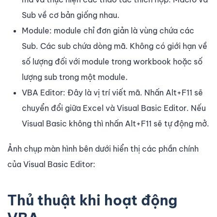
Sub về cơ bản giống nhau.
Module: module chỉ đơn giản là vùng chứa các
Sub. Các sub chứa dòng mã. Không có giới hạn về
số lượng đối với module trong workbook hoặc số
lượng sub trong một module.
VBA Editor: Đây là vị trí viết mã. Nhấn Alt+F11 sẽ
chuyển đổi giữa Excel và Visual Basic Editor. Nếu
Visual Basic không thì nhấn Alt+F11 sẽ tự động mở.
Ảnh chụp màn hình bên dưới hiển thị các phần chính
của Visual Basic Editor:
Thủ thuật khi hoạt động