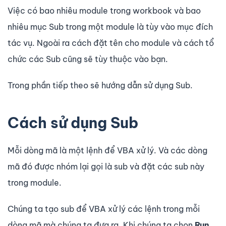
Việc có bao nhiêu module trong workbook và bao
nhiêu mục Sub trong một module là tùy vào mục đích
tác vụ. Ngoài ra cách đặt tên cho module và cách tổ
chức các Sub cũng sẽ tùy thuộc vào bạn.
Trong phần tiếp theo sẽ hướng dẫn sử dụng Sub.
Cách sử dụng Sub
Mỗi dòng mã là một lệnh để VBA xử lý. Và các dòng
mã đó được nhóm lại gọi là sub và đặt các sub này
trong module.
Chúng ta tạo sub để VBA xử lý các lệnh trong mỗi
dòng mã mà chúng ta đưa ra. Khi chúng ta chọn
Run