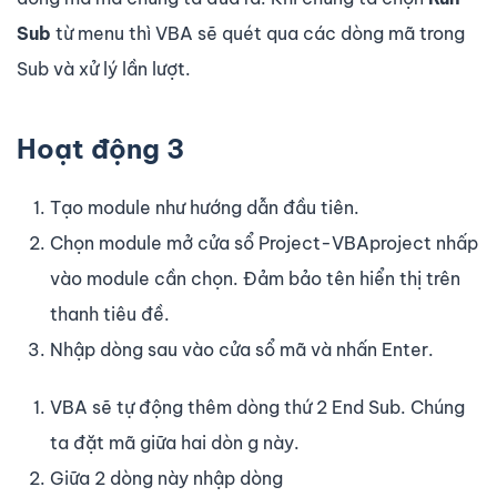
Sub
từ menu thì VBA sẽ quét qua các dòng mã trong
Sub và xử lý lần lượt.
Hoạt động 3
Tạo module như hướng dẫn đầu tiên.
Chọn module mở cửa sổ Project-VBAproject nhấp
vào module cần chọn. Đảm bảo tên hiển thị trên
thanh tiêu đề.
Nhập dòng sau vào cửa sổ mã và nhấn Enter.
VBA sẽ tự động thêm dòng thứ 2 End Sub. Chúng
ta đặt mã giữa hai dòn g này.
Giữa 2 dòng này nhập dòng