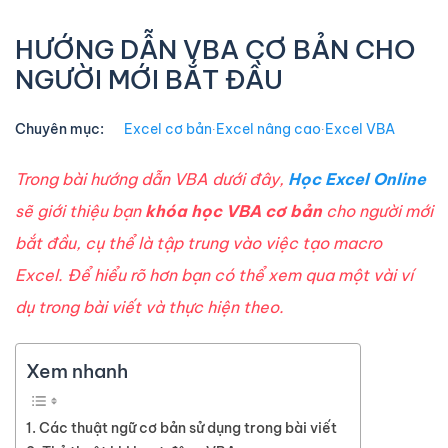
HƯỚNG DẪN VBA CƠ BẢN CHO
NGƯỜI MỚI BẮT ĐẦU
Chuyên mục:
Excel cơ bản
∙
Excel nâng cao
∙
Excel VBA
Trong bài hướng dẫn VBA dưới đây,
Học Excel Online
sẽ giới thiệu bạn
khóa học VBA cơ bản
cho người mới
bắt đầu, cụ thể là tập trung vào việc tạo macro
Excel. Để hiểu rõ hơn bạn có thể xem qua một vài ví
dụ trong bài viết và thực hiện theo.
Xem nhanh
Các thuật ngữ cơ bản sử dụng trong bài viết