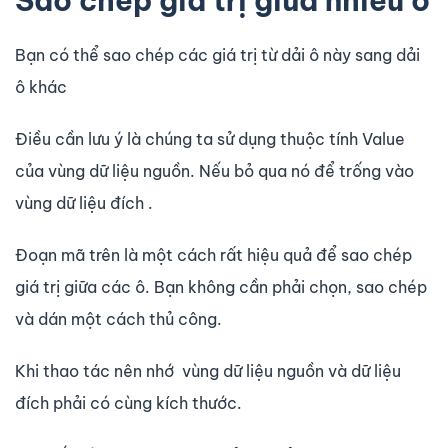
Sao chép giá trị giữa nhiều ô
Bạn có thể sao chép các giá trị từ dải ô này sang dải
ô khác
Điều cần lưu ý là chúng ta sử dụng thuộc tính Value
của vùng dữ liệu nguồn. Nếu bỏ qua nó để trống vào
vùng dữ liệu đích .
Đoạn mã trên là một cách rất hiệu quả để sao chép
giá trị giữa các ô. Bạn không cần phải chọn, sao chép
và dán một cách thủ công.
Khi thao tác nên nhớ vùng dữ liệu nguồn và dữ liệu
đích phải có cùng kích thước.