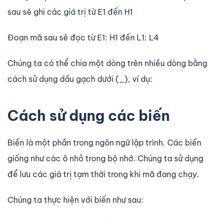
sau sẽ ghi các giá trị từ E1 đến H1
Đoạn mã sau sẽ đọc từ E1: H1 đến L1: L4
Chúng ta có thể chia một dòng trên nhiều dòng bằng
cách sử dụng dấu gạch dưới (_), ví dụ:
Cách sử dụng các biến
Biến là một phần trong ngôn ngữ lập trình. Các biến
giống như các ô nhỏ trong bộ nhớ. Chúng ta sử dụng
để lưu các giá trị tạm thời trong khi mã đang chạy.
Chúng ta thực hiện với biến như sau: