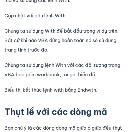
mã và sử dụng câu lệnh With.
Cập nhật với câu lệnh With
Chúng ta sử dụng With để bắt đầu trong ví dụ trên.
Bất cứ khi nào VBA dừng hoàn toàn nó sẽ sử dụng
trang tính trước đó.
Chúng ta sử dụng lệnh With với các đối tượng trong
VBA bao gồm workbook, range, biểu đồ…
Biểu thị kết thúc lệnh with bằng Endwith.
Thụt lề với các dòng mã
Bạn chú ý là các dòng dòng mã giữa ở giữa đều thụt