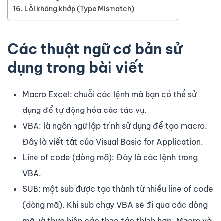
Lỗi không khớp (Type Mismatch)
Các thuật ngữ cơ bản sử
dụng trong bài viết
Macro Excel: chuỗi các lệnh mà bạn có thể sử
dụng để tự động hóa các tác vụ.
VBA: là ngôn ngữ lập trình sử dụng để tạo macro.
Đây là viết tắt của Visual Basic for Application.
Line of code (dòng mã): Đây là các lệnh trong
VBA.
SUB: một sub được tạo thành từ nhiều line of code
(dòng mã). Khi sub chạy VBA sẽ đi qua các dòng
mã và thực hiện các thao tác thích hợp. Macro và