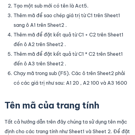
Tạo một sub mới có tên là Act5.
Thêm mã để sao chép giá trị từ C1 trên Sheet1
sang ô A1 trên Sheet2 .
Thêm mã để đặt kết quả từ C1 + C2 trên Sheet1
đến ô A2 trên Sheet2 .
Thêm mã để đặt kết quả từ C1 * C2 trên Sheet1
đến ô A3 trên Sheet2 .
Chạy mã trong sub (F5). Các ô trên Sheet2 phải
có các giá trị như sau: A1 20 , A2 100 và A3 1600
Tên mã của trang tính
Tất cả hướng dẫn trên đây chúng ta sử dụng tên mặc
định cho các trang tính như Sheet1 và Sheet 2. Để đặt