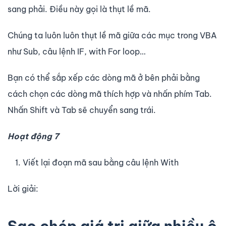
sang phải. Điều này gọi là thụt lề mã.
Chúng ta luôn luôn thụt lề mã giữa các mục trong VBA
như Sub, câu lệnh IF, with For loop…
Bạn có thể sắp xếp các dòng mã ở bên phải bằng
cách chọn các dòng mã thích hợp và nhấn phím Tab.
Nhấn Shift và Tab sẽ chuyển sang trái.
Hoạt động 7
Viết lại đoạn mã sau bằng câu lệnh With
Lời giải: