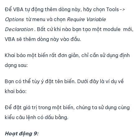
Để VBA tự động thêm dòng này, hãy chọn Tools
->
Options
từ menu và chọn
Require Variable
Declaration
. Bất cứ khi nào bạn tạo một module mới,
VBA sẽ thêm dòng này vào đầu.
Khai báo một biến rất đơn giản, chỉ cần sử dụng định
dạng sau:
Bạn có thể tùy ý đặt tên biến. Dưới đây là ví dụ về
khai báo:
Để đặt giá trị trong một biến, chúng ta sử dụng cùng
kiểu câu lệnh có dấu bằng.
Hoạt động 9: