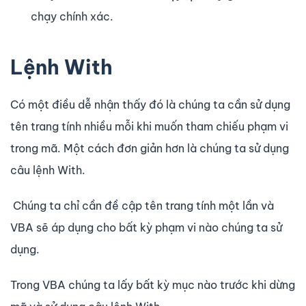
chạy chính xác.
Lệnh With
Có một điều dễ nhận thấy đó là chúng ta cần sử dụng
tên trang tính nhiều mỗi khi muốn tham chiếu phạm vi
trong mã. Một cách đơn giản hơn là chúng ta sử dụng
câu lệnh With.
Chúng ta chỉ cần đề cập tên trang tính một lần và
VBA sẽ áp dụng cho bất kỳ phạm vi nào chúng ta sử
dụng.
Trong VBA chúng ta lấy bất kỳ mục nào trước khi dừng