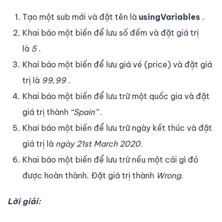
Tạo một sub mới và đặt tên là
usingVariables
.
Khai báo một biến để lưu số đếm và đặt giá trị
là
5
.
Khai báo một biến để lưu giá vé (price) và đặt giá
trị là
99,99
.
Khai báo một biến để lưu trữ một quốc gia và đặt
giá trị thành
“Spain”
.
Khai báo một biến để lưu trữ ngày kết thúc và đặt
giá trị là
ngày 21st March 2020.
Khai báo một biến để lưu trữ nếu một cái gì đó
được hoàn thành. Đặt giá trị thành
Wrong
.
Lời giải: