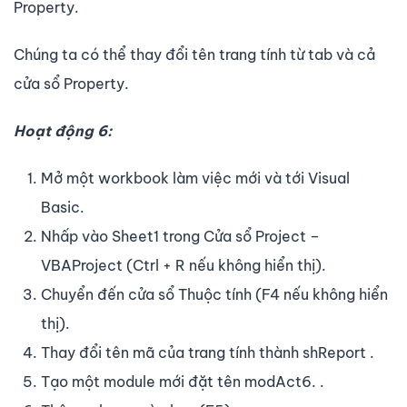
Property.
Chúng ta có thể thay đổi tên trang tính từ tab và cả
cửa sổ Property.
Hoạt động 6:
Mở một workbook làm việc mới và tới Visual
Basic.
Nhấp vào Sheet1 trong Cửa sổ Project –
VBAProject (Ctrl + R nếu không hiển thị).
Chuyển đến cửa sổ Thuộc tính (F4 nếu không hiển
thị).
Thay đổi tên mã của trang tính thành shReport .
Tạo một module mới đặt tên modAct6. .