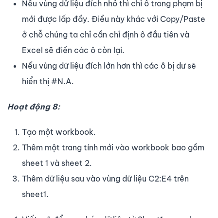
Nếu vùng dữ liệu đích nhỏ thì chỉ ô trong phạm bị
mới được lấp đầy. Điều này khác với Copy/Paste
ở chỗ chúng ta chỉ cần chỉ định ô đầu tiên và
Excel sẽ điền các ô còn lại.
Nếu vùng dữ liệu đích lớn hơn thì các ô bị dư sẽ
hiển thị #N.A.
Hoạt động 8:
Tạo một workbook.
Thêm một trang tính mới vào workbook bao gồm
sheet 1 và sheet 2.
Thêm dữ liệu sau vào vùng dữ liệu C2:E4 trên
sheet1.