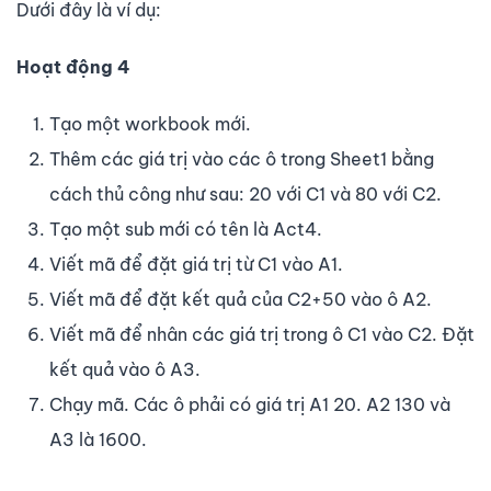
Dưới đây là ví dụ:
Hoạt động 4
Tạo một workbook mới.
Thêm các giá trị vào các ô trong Sheet1 bằng
cách thủ công như sau: 20 với C1 và 80 với C2.
Tạo một sub mới có tên là Act4.
Viết mã để đặt giá trị từ C1 vào A1.
Viết mã để đặt kết quả của C2+50 vào ô A2.
Viết mã để nhân các giá trị trong ô C1 vào C2. Đặt
kết quả vào ô A3.
Chạy mã. Các ô phải có giá trị A1 20. A2 130 và
A3 là 1600.