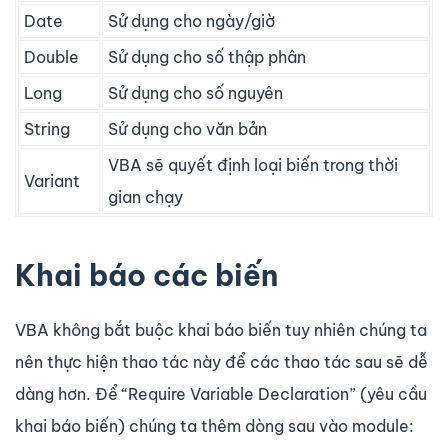
Date
Sử dụng cho ngày/giờ
Double
Sử dụng cho số thập phân
Long
Sử dụng cho số nguyên
String
Sử dụng cho văn bản
VBA sẽ quyết định loại biến trong thời
Variant
gian chạy
Khai báo các biến
VBA không bắt buộc khai báo biến tuy nhiên chúng ta
nên thực hiện thao tác này để các thao tác sau sẽ dễ
dàng hơn. Để “Require Variable Declaration” (yêu cầu
khai báo biến) chúng ta thêm dòng sau vào module: