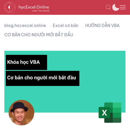
blog.hocexcel.online
Excel cơ bản
HƯỚNG DẪN VBA
CƠ BẢN CHO NGƯỜI MỚI BẮT ĐẦU