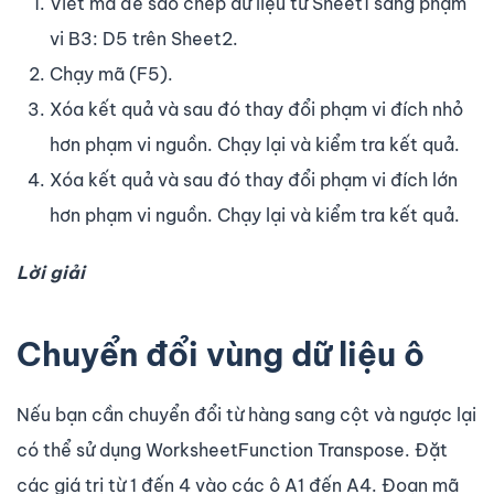
Viết mã để sao chép dữ liệu từ Sheet1 sang phạm
vi B3: D5 trên Sheet2.
Chạy mã (F5).
Xóa kết quả và sau đó thay đổi phạm vi đích nhỏ
hơn phạm vi nguồn. Chạy lại và kiểm tra kết quả.
Xóa kết quả và sau đó thay đổi phạm vi đích lớn
hơn phạm vi nguồn. Chạy lại và kiểm tra kết quả.
Lời giải
Chuyển đổi vùng dữ liệu ô
Nếu bạn cần chuyển đổi từ hàng sang cột và ngược lại
có thể sử dụng WorksheetFunction Transpose. Đặt
các giá trị từ 1 đến 4 vào các ô A1 đến A4. Đoạn mã