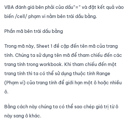
VBA đánh giá bên phải của dấu”=” và đặt kết quả vào
biến /cell/ phạm vi nằm bên trái dầu bằng.
Phần mã bên trái dấu bằng
Trong mã này, Sheet 1 đề cập đến tên mã của trang
tính. Chúng ta sử dụng tên mã để tham chiếu đến các
trang tính trong workbook. Khi tham chiếu đến một
trang tính thì ta có thể sử dụng thuộc tính Range
(Phạm vi) của trang tính để giới hạn một ô hoặc nhiều
ô.
Bằng cách này chúng ta có thể sao chép giá trị từ ô
này sang ô khác.