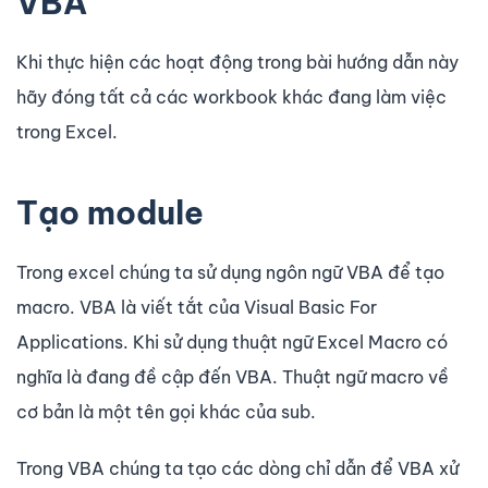
VBA
Khi thực hiện các hoạt động trong bài hướng dẫn này
hãy đóng tất cả các workbook khác đang làm việc
trong Excel.
Tạo module
Trong excel chúng ta sử dụng ngôn ngữ VBA để tạo
macro. VBA là viết tắt của Visual Basic For
Applications. Khi sử dụng thuật ngữ Excel Macro có
nghĩa là đang đề cập đến VBA. Thuật ngữ macro về
cơ bản là một tên gọi khác của sub.
Trong VBA chúng ta tạo các dòng chỉ dẫn để VBA xử