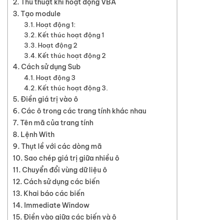
Thủ thuật khi hoạt động VBA
Tạo module
Hoạt động 1:
Kết thúc hoạt động 1
Hoạt động 2
Kết thúc hoạt động 2
Cách sử dụng Sub
Hoạt động 3
Kết thúc hoạt động 3.
Điền giá trị vào ô
Các ô trong các trang tính khác nhau
Tên mã của trang tính
Lệnh With
Thụt lề với các dòng mã
Sao chép giá trị giữa nhiều ô
Chuyển đổi vùng dữ liệu ô
Cách sử dụng các biến
Khai báo các biến
Immediate Window
Điền vào giữa các biến và ô