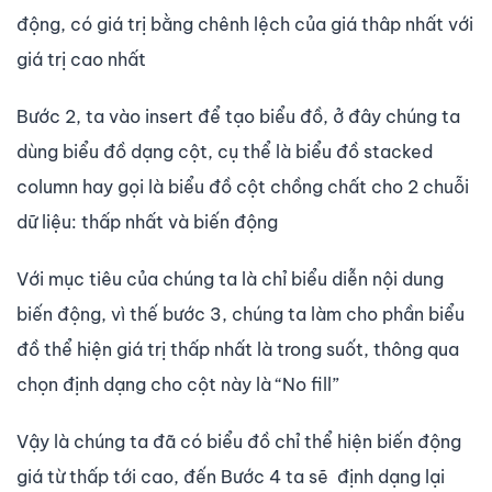
động, có giá trị bằng chênh lệch của giá thâp nhất với
giá trị cao nhất
Bước 2, ta vào insert để tạo biểu đồ, ở đây chúng ta
dùng biểu đồ dạng cột, cụ thể là biểu đồ stacked
column hay gọi là biểu đồ cột chồng chất cho 2 chuỗi
dữ liệu: thấp nhất và biến động
Với mục tiêu của chúng ta là chỉ biểu diễn nội dung
biến động, vì thế bước 3, chúng ta làm cho phần biểu
đồ thể hiện giá trị thấp nhất là trong suốt, thông qua
chọn định dạng cho cột này là “No fill”
Vậy là chúng ta đã có biểu đồ chỉ thể hiện biến động
giá từ thấp tới cao, đến Bước 4 ta sẽ định dạng lại