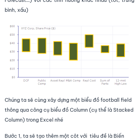
bình, xấu)
Chúng ta sẽ cùng xây dựng một biểu đồ football field
thông qua công cụ biểu đồ Column (cụ thể là Stacked
Column) trong Excel nhé
Bước 1, ta sẽ tạo thêm một côt với tiêu đề là Biến