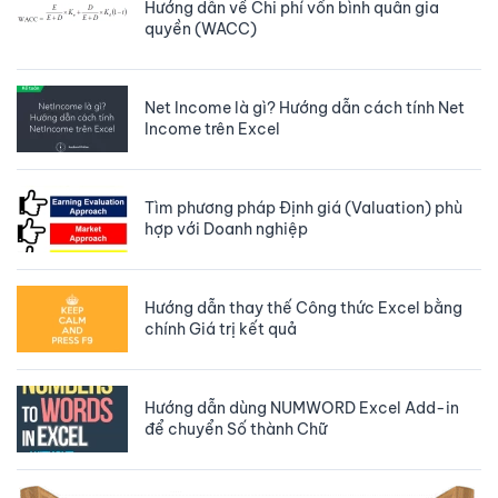
Hướng dẫn về Chi phí vốn bình quân gia
quyền (WACC)
Net Income là gì? Hướng dẫn cách tính Net
Income trên Excel
Tìm phương pháp Định giá (Valuation) phù
hợp với Doanh nghiệp
Hướng dẫn thay thế Công thức Excel bằng
chính Giá trị kết quả
Hướng dẫn dùng NUMWORD Excel Add-in
để chuyển Số thành Chữ