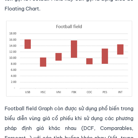
Floating Chart.
Football field Graph còn được sử dụng phổ biến trong
biểu diễn vùng giá cổ phiếu khi sử dụng các phương
pháp định giá khác nhau (DCF, Comparables,
Forecast…) với các tình huống khác nhau (tốt, trung