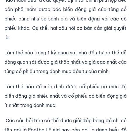
nào muốn đưa ra các quyết định tài chính phù hợp đều
cần phải nắm được các biến động giá của từng cổ
phiếu cũng như so sánh giá và biến động với các cổ
phiếu khác. Cụ thể, hai câu hỏi cơ bản cần giải quyết
là:
Làm thế nào trong 1 kỳ quan sát nhà đầu tư có thể dễ
dàng quan sát được giá thấp nhất và giá cao nhất của
từng cổ phiếu trong danh mục đầu tư của mình.
Làm thế nào để xác định được cổ phiếu có mức độ
biến động giá nhiều nhất và cổ phiếu có biến động giá
ít nhất trong danh mục.
Các câu hỏi trên có thể được giải đáp bằng đồ chị có
tên gọi là Football Field hay còn gọi là dạng biểu đồ