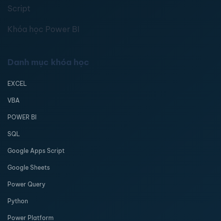
Script
Khóa học Power BI
Danh mục khóa học
EXCEL
VBA
POWER BI
SQL
Google Apps Script
Google Sheets
Power Query
Python
Power Platform