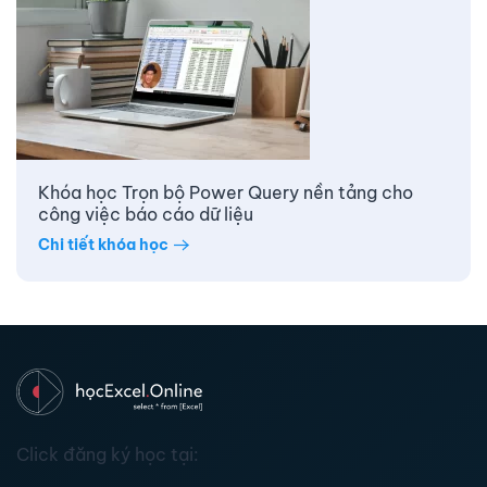
Khóa học Trọn bộ Power Query nền tảng cho
công việc báo cáo dữ liệu
Chi tiết khóa học
Click đăng ký học tại: