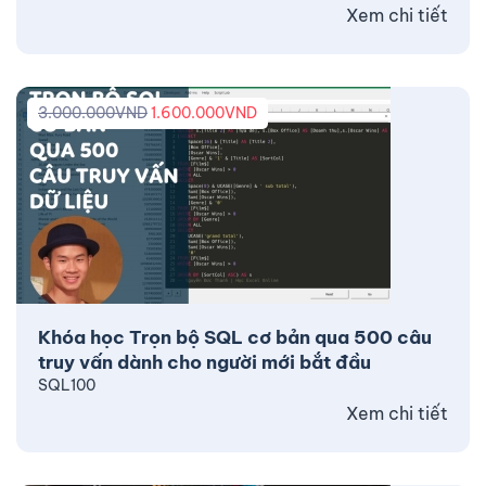
Xem chi tiết
3.000.000
VND
1.600.000
VND
Khóa học Trọn bộ SQL cơ bản qua 500 câu
truy vấn dành cho người mới bắt đầu
SQL100
Xem chi tiết