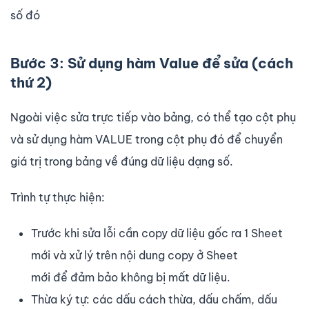
số đó
Bước 3: Sử dụng hàm Value để sửa (cách
thứ 2)
Ngoài việc sửa trực tiếp vào bảng, có thể tạo cột phụ
và sử dụng hàm VALUE trong cột phụ đó để chuyển
giá trị trong bảng về đúng dữ liệu dạng số.
Trình tự thực hiện:
Trước khi sửa lỗi cần copy dữ liệu gốc ra 1 Sheet
mới và xử lý trên nội dung copy ở Sheet
mới để đảm bảo không bị mất dữ liệu.
Thừa ký tự: các dấu cách thừa, dấu chấm, dấu