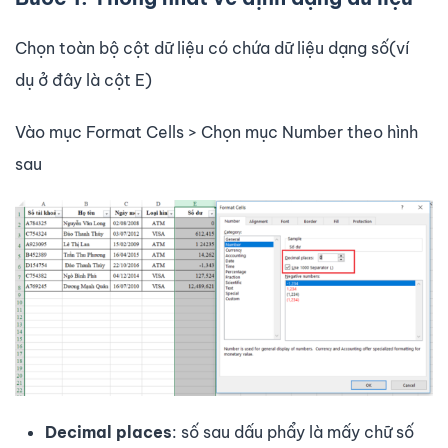
Chọn toàn bộ cột dữ liệu có chứa dữ liệu dạng số(ví
dụ ở đây là cột E)
Vào mục Format Cells > Chọn mục Number theo hình
sau
Decimal places
: số sau dấu phẩy là mấy chữ số