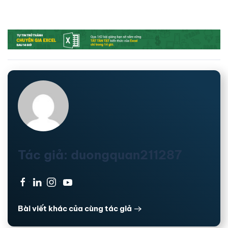
Tác giả: duongquan211287
·
·
·
Bài viết khác của cùng tác giả