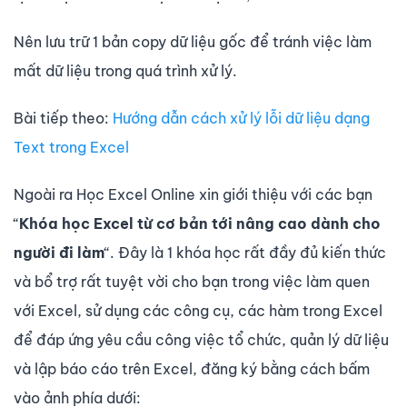
Nên lưu trữ 1 bản copy dữ liệu gốc để tránh việc làm
mất dữ liệu trong quá trình xử lý.
Bài tiếp theo:
Hướng dẫn cách xử lý lỗi dữ liệu dạng
Text trong Excel
Ngoài ra Học Excel Online xin giới thiệu với các bạn
“
Khóa học Excel từ cơ bản tới nâng cao dành cho
người đi làm
“. Đây là 1 khóa học rất đầy đủ kiến thức
và bổ trợ rất tuyệt vời cho bạn trong việc làm quen
với Excel, sử dụng các công cụ, các hàm trong Excel
để đáp ứng yêu cầu công việc tổ chức, quản lý dữ liệu
và lập báo cáo trên Excel, đăng ký bằng cách bấm
vào ảnh phía dưới: