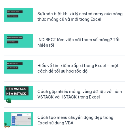
Sự khác biệt khi xử lý nested array của công
thức mảng cũ và mới trong Excel
INDIRECT làm việc với tham số mảng? Tất
nhiên rồi
Hiểu về tìm kiếm xấp xỉ trong Excel – một
cách để tối ưu hóa tốc độ
Cách gộp nhiều mảng, vùng dữ liệu với hàm
VSTACK và HSTACK trong Excel
Cách tạo menu chuyển động đẹp trong
Excel sử dụng VBA