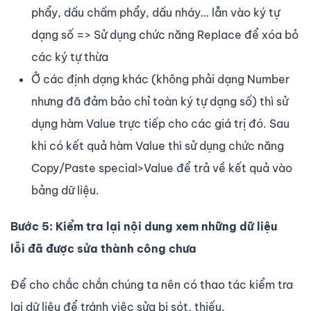
phẩy, dấu chấm phẩy, dấu nháy… lẫn vào ký tự
dạng số => Sử dụng chức năng Replace để xóa bỏ
các ký tự thừa
Ở các định dạng khác (không phải dạng Number
nhưng đã đảm bảo chỉ toàn ký tự dạng số) thì sử
dụng hàm Value trực tiếp cho các giá trị đó. Sau
khi có kết quả hàm Value thì sử dụng chức năng
Copy/Paste special>Value để trả về kết quả vào
bảng dữ liệu.
Bước 5: Kiểm tra lại nội dung xem những dữ liệu
lỗi đã được sửa thành công chưa
Để cho chắc chắn chúng ta nên có thao tác kiểm tra
lại dữ liệu để tránh việc sửa bị sót, thiếu.