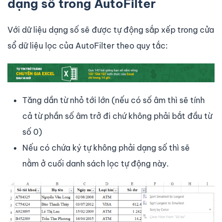
dạng số trong AutoFilter
Với dữ liệu dạng số sẽ được tự động sắp xếp trong cửa
sổ dữ liệu lọc của AutoFilter theo quy tắc:
Tăng dần từ nhỏ tới lớn (nếu có số âm thì sẽ tính
cả từ phần số âm trở đi chứ không phải bắt đầu từ
số 0)
Nếu có chứa ký tự không phải dạng số thì sẽ
nằm ở cuối danh sách lọc tự động này.