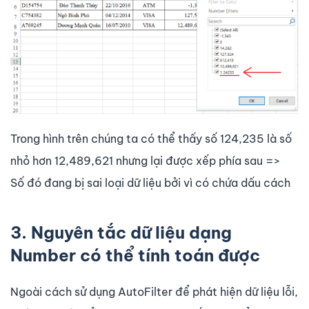
Trong hình trên chúng ta có thể thấy số 124,235 là số
nhỏ hơn 12,489,621 nhưng lại được xếp phía sau =>
Số đó đang bị sai loại dữ liệu bởi vì có chứa dấu cách
3. Nguyên tắc dữ liệu dạng
Number có thể tính toán được
Ngoài cách sử dụng AutoFilter để phát hiện dữ liệu lỗi,