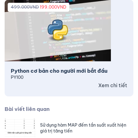
499.000
VND
199.000
VND
Python cơ bản cho người mới bắt đầu
PY100
Xem chi tiết
Bài viết liên quan
Sử dụng hàm MAP đếm tần suất xuất hiện
giá trị tăng tiến