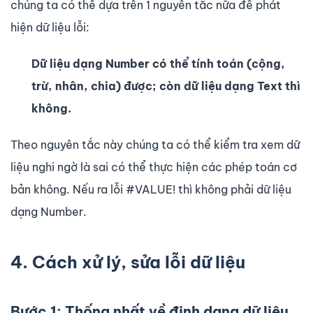
chúng ta có thể dựa trên 1 nguyên tắc nữa để phát
hiện dữ liệu lỗi:
Dữ liệu dạng Number có thể tính toán (cộng,
trừ, nhân, chia) được; còn dữ liệu dạng Text thì
không.
Theo nguyên tắc này chúng ta có thể kiểm tra xem dữ
liệu nghi ngờ là sai có thể thực hiện các phép toán cơ
bản không. Nếu ra lỗi #VALUE! thì không phải dữ liệu
dạng Number.
4. Cách xử lý, sửa lỗi dữ liệu
Bước 1: Thống nhất về định dạng dữ liệu