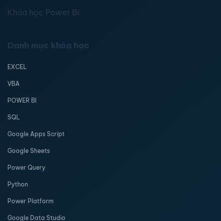
Khóa học Power BI
Danh mục khóa học
EXCEL
VBA
POWER BI
SQL
Google Apps Script
Google Sheets
Power Query
Python
Power Platform
Google Data Studio