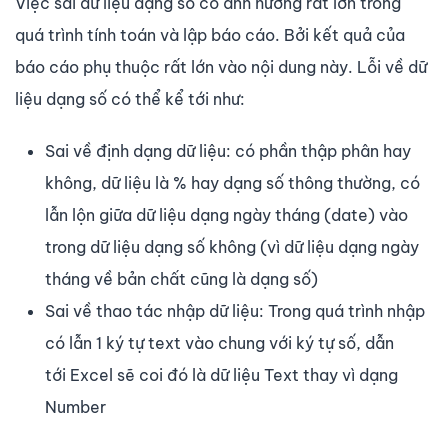
Việc sai dữ liệu dạng số có ảnh hưởng rất lớn trong
quá trình tính toán và lập báo cáo. Bởi kết quả của
báo cáo phụ thuộc rất lớn vào nội dung này. Lỗi về dữ
liệu dạng số có thể kể tới như:
Sai về định dạng dữ liệu: có phần thập phân hay
không, dữ liệu là % hay dạng số thông thường, có
lẫn lộn giữa dữ liệu dạng ngày tháng (date) vào
trong dữ liệu dạng số không (vì dữ liệu dạng ngày
tháng về bản chất cũng là dạng số)
Sai về thao tác nhập dữ liệu: Trong quá trình nhập
có lẫn 1 ký tự text vào chung với ký tự số, dẫn
tới Excel sẽ coi đó là dữ liệu Text thay vì dạng
Number