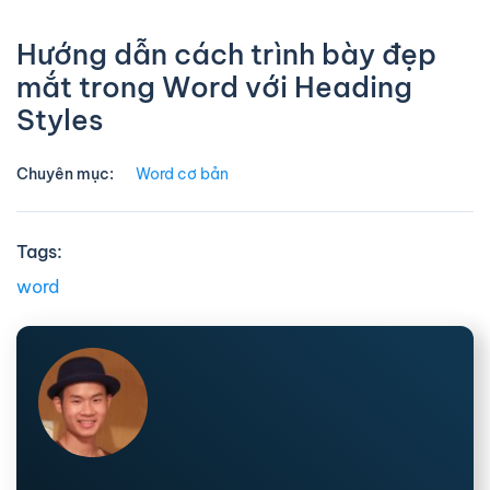
Hướng dẫn cách trình bày đẹp
mắt trong Word với Heading
Styles
Chuyên mục:
Word cơ bản
Tags:
word