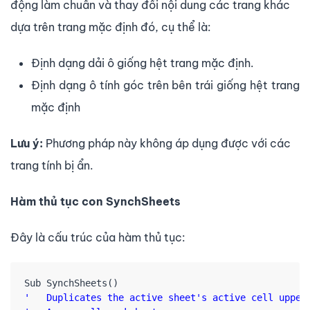
động làm chuẩn và thay đổi nội dung các trang khác
dựa trên trang mặc định đó, cụ thể là:
Định dạng dải ô giống hệt trang mặc định.
Định dạng ô tính góc trên bên trái giống hệt trang
mặc định
Lưu ý:
Phương pháp này không áp dụng được với các
trang tính bị ẩn.
Hàm thủ tục con SynchSheets
Đây là cấu trúc của hàm thủ tục:
'   Duplicates the active sheet's active cell upperl