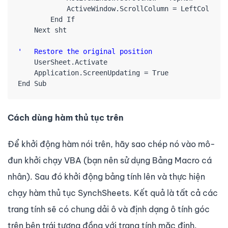
            ActiveWindow.ScrollColumn = LeftCol

        End If

    Next sht

'   Restore the original position
    UserSheet.Activate

    Application.ScreenUpdating = True

End Sub
Cách dùng hàm thủ tục trên
Để khởi động hàm nói trên, hãy sao chép nó vào mô-
đun khởi chạy VBA (bạn nên sử dụng Bảng Macro cá
nhân). Sau đó khởi động bảng tính lên và thực hiện
chạy hàm thủ tục SynchSheets. Kết quả là tất cả các
trang tính sẽ có chung dải ô và định dạng ô tính góc
trên bên trái tương đồng với trang tính mặc định
.