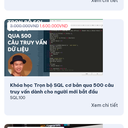
Xem chi tiết
3.000.000
VND
1.600.000
VND
Khóa học Trọn bộ SQL cơ bản qua 500 câu
truy vấn dành cho người mới bắt đầu
SQL100
Xem chi tiết