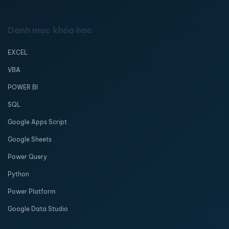
Danh mục khóa học
EXCEL
VBA
POWER BI
SQL
Google Apps Script
Google Sheets
Power Query
Python
Power Platform
Google Data Studio