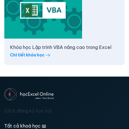
Khóa học Lập trình VBA nâng cao trong Excel
Chi tiết khóa học
Click đăng ký học tại:
Tất cả khoá học
📖