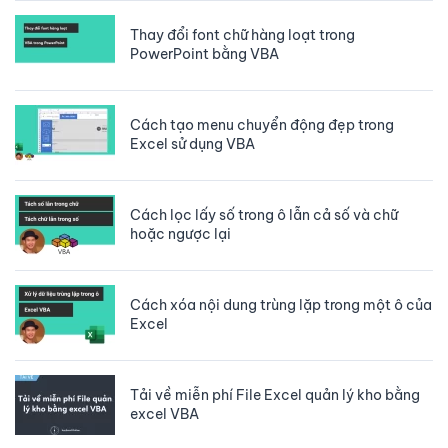
Thay đổi font chữ hàng loạt trong
PowerPoint bằng VBA
Cách tạo menu chuyển động đẹp trong
Excel sử dụng VBA
Cách lọc lấy số trong ô lẫn cả số và chữ
hoặc ngược lại
Cách xóa nội dung trùng lặp trong một ô của
Excel
Tải về miễn phí File Excel quản lý kho bằng
excel VBA