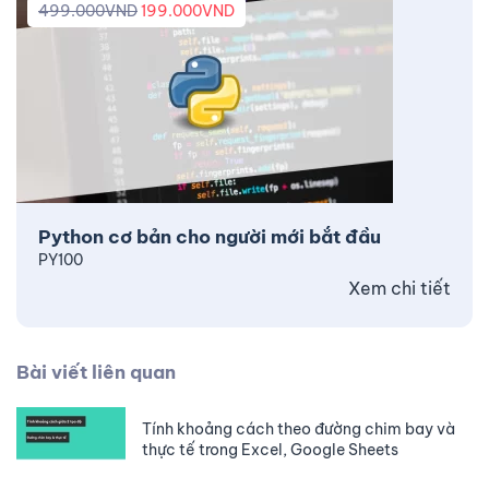
499.000
VND
199.000
VND
Python cơ bản cho người mới bắt đầu
PY100
Xem chi tiết
Bài viết liên quan
Tính khoảng cách theo đường chim bay và
thực tế trong Excel, Google Sheets