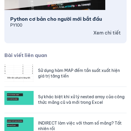
Python cơ bản cho người mới bắt đầu
PY100
Xem chi tiết
Bài viết liên quan
Sử dụng hàm MAP đếm tần suất xuất hiện
giá trị tăng tiến
Sự khác biệt khi xử lý nested array của công
thức mảng cũ và mới trong Excel
INDIRECT làm việc với tham số mảng? Tất
nhiên rồi