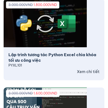
3.000.000
VND
1.800.000
VND
Lập trình tương tác Python Excel chìa khóa
tối ưu công việc
PYXL101
Xem chi tiết
3.000.000
VND
1.600.000
VND