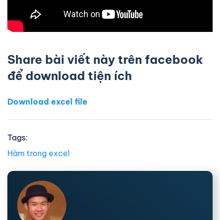
Share bài viết này trên facebook
để download tiện ích
Download excel file
Tags:
Hàm trong excel