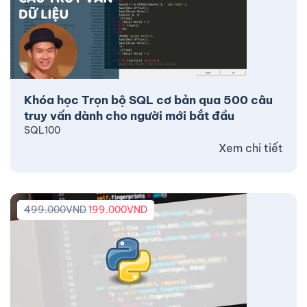
Khóa học Trọn bộ SQL cơ bản qua 500 câu
truy vấn dành cho người mới bắt đầu
SQL100
Xem chi tiết
499.000
VND
199.000
VND