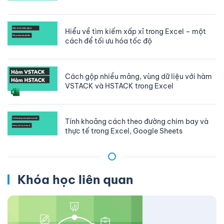
Hiểu về tìm kiếm xấp xỉ trong Excel – một
cách để tối ưu hóa tốc độ
Cách gộp nhiều mảng, vùng dữ liệu với hàm
VSTACK và HSTACK trong Excel
Tính khoảng cách theo đường chim bay và
thực tế trong Excel, Google Sheets
Khóa học liên quan