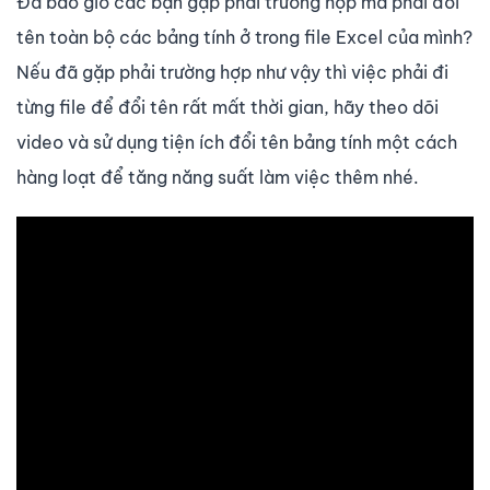
Đã bao giờ các bạn gặp phải trường hợp mà phải đổi
tên toàn bộ các bảng tính ở trong file Excel của mình?
Nếu đã gặp phải trường hợp như vậy thì việc phải đi
từng file để đổi tên rất mất thời gian, hãy theo dõi
video và sử dụng tiện ích đổi tên bảng tính một cách
hàng loạt để tăng năng suất làm việc thêm nhé.