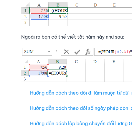
Ngoài ra bạn có thể viết tắt hàm này như sau:
Hướng dẫn cách theo dõi đi làm muộn từ dữ 
Hướng dẫn cách theo dõi số ngày phép còn lạ
Hướng dẫn cách lập bảng chuyển đổi lương G