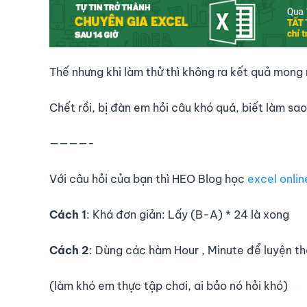
Thế nhưng khi làm thử thì không ra kết quả mong 
Chết rồi, bị đàn em hỏi câu khó quá, biết làm sao
————-
Với câu hỏi của bạn thì HEO Blog học
excel onlin
Cách 1
: Khá đơn giản: Lấy (B-A) * 24 là xong
Cách 2
: Dùng các hàm Hour , Minute để luyện th
(làm khó em thực tập chơi, ai bảo nó hỏi khó)