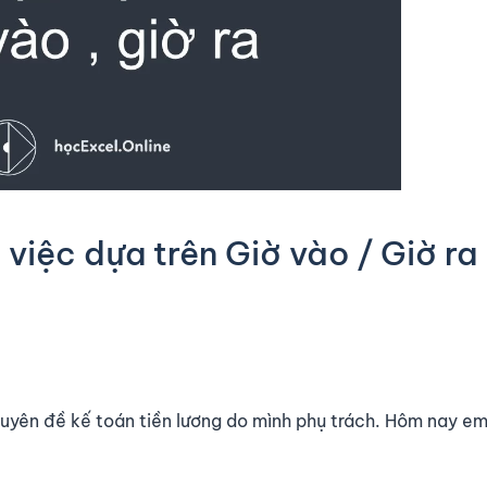
 việc dựa trên Giờ vào / Giờ ra
uyên đề kế toán tiền lương do mình phụ trách. Hôm nay em