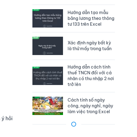
Hướng dẫn tạo mẫu
bảng lương theo thông
tư 133 trên Excel
Xác định ngày bất kỳ
là thứ mấy trong tuần
Hướng dẫn cách tính
thuế TNCN đối với cá
nhân có thu nhập 2 nơi
trở lên
Cách tính số ngày
công, ngày nghỉ, ngày
làm việc trong Excel
 ý hỏi