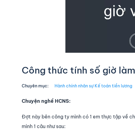
Công thức tính số giờ làm
Chuyên mục:
Hành chính nhân sự
∙
Kế toán tiền lương
Chuyện nghề HCNS:
Đợt này bên công ty mình có 1 em thực tập về ch
mình 1 câu như sau: