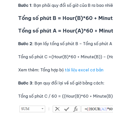
Bước 1
: Bạn phải quy đổi số giờ của B ra bao nhi
Tổng số phút B = Hour(B)*60 + Minu
Tổng số phút A = Hour(A)*60 + Minu
Bước 2
: Bạn lấy tổng số phút B – Tổng số phút A
Tổng số phút C =(Hour(B)*60 + Minute(B)) – (H
Xem thêm: Tổng hợp bộ
tài liệu excel cơ bản
Bước 3
: Bạn quy đổi lại về số giờ bằng cách:
Tổng số phút C / 60 = ((Hour(B)*60 + Minute(B)