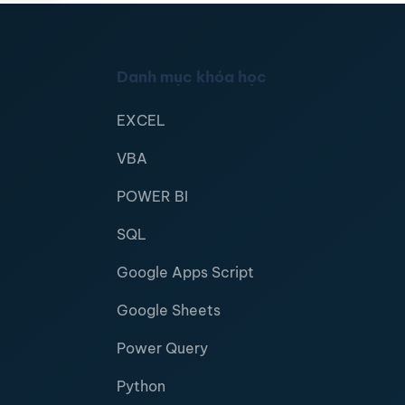
Danh mục khóa học
EXCEL
VBA
POWER BI
SQL
Google Apps Script
Google Sheets
Power Query
Python