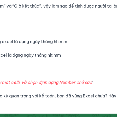
m” và “Giờ kết thúc”, vậy làm sao để tính được người ta l
ng excel là dạng ngày tháng hh:mm
excel là dạng ngày tháng hh:mm
Format cells và chọn định dạng Number chứ sao
“
 kỳ quan trọng với kế toán, bạn đã vững Excel chưa? Hãy 