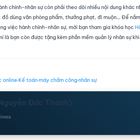
nh chính-nhân sự còn phải theo dõi nhiều nội dung khác n
hát đồ dùng văn phòng phẩm, thưởng phạt, đi muộn… Để nắ
ông việc hành chính-nhân sự, mời bạn tham gia khóa học
H
 mí là bạn còn được tặng kèm phần mềm quản lý nhân sự kh
 online
∙
Kế toán
∙
máy chấm công
∙
nhân sự
(Nguyễn Đức Thanh)
iness