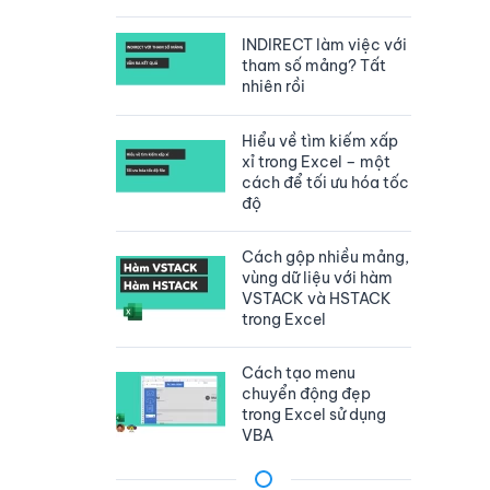
INDIRECT làm việc với
tham số mảng? Tất
nhiên rồi
Hiểu về tìm kiếm xấp
xỉ trong Excel – một
cách để tối ưu hóa tốc
độ
Cách gộp nhiều mảng,
vùng dữ liệu với hàm
VSTACK và HSTACK
trong Excel
Cách tạo menu
chuyển động đẹp
trong Excel sử dụng
VBA