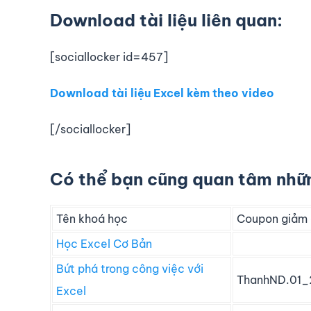
Download tài liệu liên quan:
[sociallocker id=457]
Download tài liệu Excel kèm theo video
[/sociallocker]
Có thể bạn cũng quan tâm nhữn
Tên khoá học
Coupon giảm 
Học Excel Cơ Bản
Bứt phá trong công việc với
ThanhND.01_
Excel