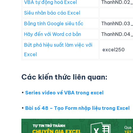
VBA tự động hoá Excel
ThanhND.02
Siêu nhân báo cáo Excel
Bảng tính Google siêu tốc
ThanhND.03_
Hãy đến với Word cơ bản
ThanhND.04
Bứt phá hiệu suất làm việc với
excel250
Excel
Các kiến thức liên quan:
•
Series video về VBA trong excel
•
Bài số 48 – Tạo Form nhập liệu trong Excel