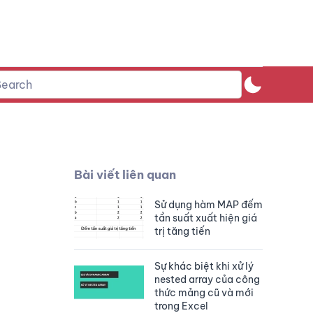
Bài viết liên quan
Sử dụng hàm MAP đếm
tần suất xuất hiện giá
trị tăng tiến
Sự khác biệt khi xử lý
nested array của công
thức mảng cũ và mới
trong Excel