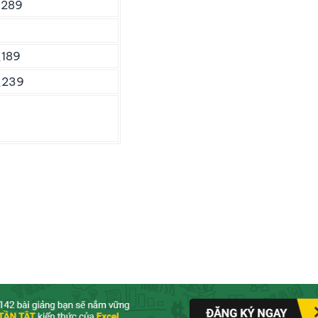
_289
189
_239