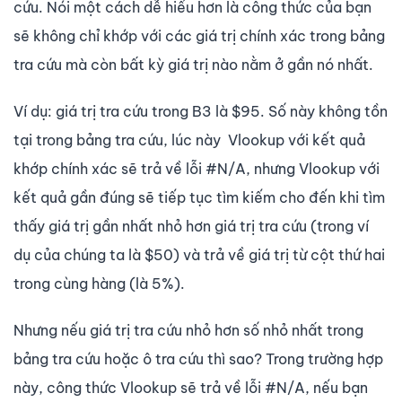
cứu. Nói một cách dễ hiểu hơn là công thức của bạn
sẽ không chỉ khớp với các giá trị chính xác trong bảng
tra cứu mà còn bất kỳ giá trị nào nằm ở gần nó nhất.
Ví dụ: giá trị tra cứu trong B3 là $95. Số này không tồn
tại trong bảng tra cứu, lúc này Vlookup với kết quả
khớp chính xác sẽ trả về lỗi #N/A, nhưng Vlookup với
kết quả gần đúng sẽ tiếp tục tìm kiếm cho đến khi tìm
thấy giá trị gần nhất nhỏ hơn giá trị tra cứu (trong ví
dụ của chúng ta là $50) và trả về giá trị từ cột thứ hai
trong cùng hàng (là 5%).
Nhưng nếu giá trị tra cứu nhỏ hơn số nhỏ nhất trong
bảng tra cứu hoặc ô tra cứu thì sao? Trong trường hợp
này, công thức Vlookup sẽ trả về lỗi #N/A, nếu bạn