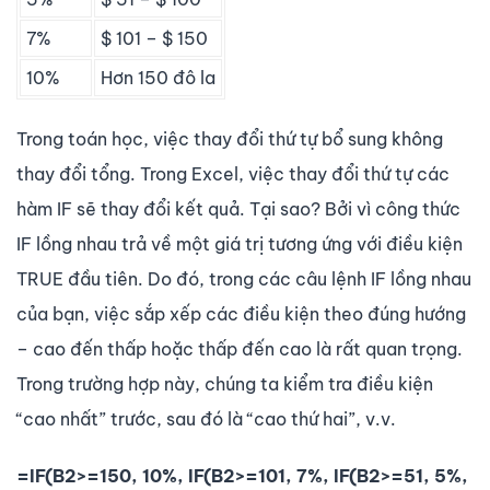
7%
$ 101 – $ 150
10%
Hơn 150 đô la
Trong toán học, việc thay đổi thứ tự bổ sung không
thay đổi tổng. Trong Excel, việc thay đổi thứ tự các
hàm IF sẽ thay đổi kết quả. Tại sao? Bởi vì công thức
IF lồng nhau trả về một giá trị tương ứng với điều kiện
TRUE đầu tiên. Do đó, trong các câu lệnh IF lồng nhau
của bạn, việc sắp xếp các điều kiện theo đúng hướng
– cao đến thấp hoặc thấp đến cao là rất quan trọng.
Trong trường hợp này, chúng ta kiểm tra điều kiện
“cao nhất” trước, sau đó là “cao thứ hai”, v.v.
=IF(B2>=150, 10%, IF(B2>=101, 7%, IF(B2>=51, 5%,