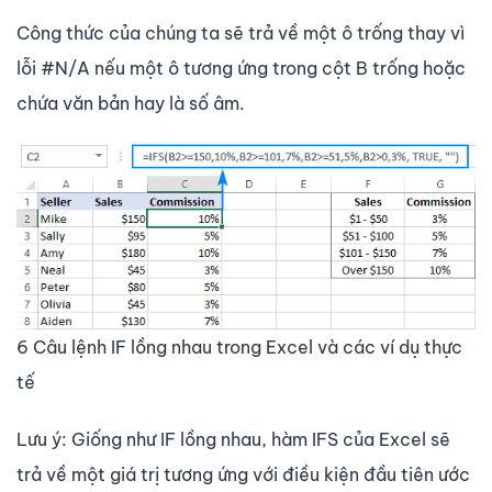
Công thức của chúng ta sẽ trả về một ô trống thay vì
lỗi #N/A nếu một ô tương ứng trong cột B trống hoặc
chứa văn bản hay là số âm.
6 Câu lệnh IF lồng nhau trong Excel và các ví dụ thực
tế
Lưu ý: Giống như IF lồng nhau, hàm IFS của Excel sẽ
trả về một giá trị tương ứng với điều kiện đầu tiên ước