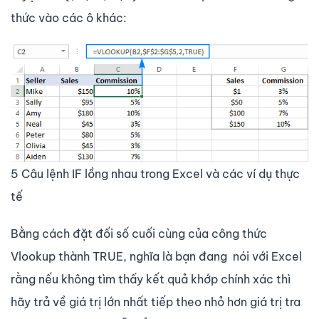
thức vào các ô khác:
5 Câu lệnh IF lồng nhau trong Excel và các ví dụ thực
tế
Bằng cách đặt đối số cuối cùng của công thức
Vlookup thành TRUE, nghĩa là bạn đang nói với Excel
rằng nếu không tìm thấy kết quả khớp chính xác thì
hãy trả về giá trị lớn nhất tiếp theo nhỏ hơn giá trị tra