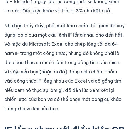
la – lớn hơn 1, ngay lập tức công thức sẽ không kiểm
tra các điều kiện khác và trả lại 3% như kết quả.
Như bạn thấy đấy, phải mất khá nhiều thời gian để xây
dựng logic của một câu lệnh IF lồng nhau cho đến hết.
Và mặc dù Microsoft Excel cho phép lồng tối đa 64
hàm IF trong một công thức, nhưng đó không phải là
điều bạn thực sự muốn làm trong bảng tính của mình.
Vì vậy, nếu bạn (hoặc ai đó) đang nhìn chằm chằm
vào công thức IF lồng nhau của Excel và cố gắng tìm
hiểu xem nó thực sự làm gì, đã đến lúc xem xét lại
chiến lược của bạn và có thể chọn một công cụ khác
trong kho vũ khí của bạn.