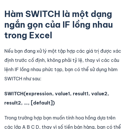
Hàm SWITCH là một dạng
ngắn gọn của IF lồng nhau
trong Excel
Nếu bạn đang xử lý một tập hợp các giá trị được xác
định trước cố định, không phải tỷ lệ, thay vì các câu
lệnh IF lồng nhau phức tạp, bạn có thể sử dụng hàm
SWITCH như sau:
SWITCH(expression, value1, result1, value2,
result2, …, [default])
Trong trường hợp bạn muốn tính hoa hồng dựa trên
các lớp A B C D, thay vì số tiền bán hàng, bạn có thể