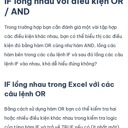
IF lồng nhau với điều kiện OR
/ AND
Trong trường hợp bạn cần đánh giá một vài tập hợp
các điều kiện khác nhau, bạn có thể biểu thị các điều
kiện đó bằng hàm OR cũng như hàm AND, lồng các
hàm bên trong các câu lệnh IF và sau đó lồng các câu
lệnh IF vào nhau, khá dễ hiểu đúng không?
IF lồng nhau trong Excel với các
câu lệnh OR
Bằng cách sử dụng hàm OR bạn có thể kiểm tra hai
hoặc nhiều điều kiện khác nhau trong kiểm tra logic
của từng hàm IF và trả về TRUE nếu có (ít nhất một)