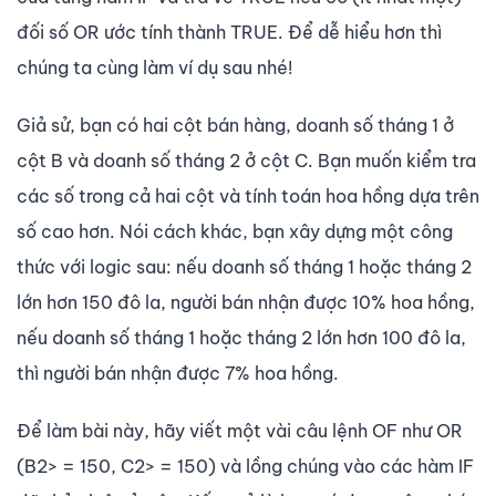
đối số OR ước tính thành TRUE. Để dễ hiểu hơn thì
chúng ta cùng làm ví dụ sau nhé!
Giả sử, bạn có hai cột bán hàng, doanh số tháng 1 ở
cột B và doanh số tháng 2 ở cột C. Bạn muốn kiểm tra
các số trong cả hai cột và tính toán hoa hồng dựa trên
số cao hơn. Nói cách khác, bạn xây dựng một công
thức với logic sau: nếu doanh số tháng 1 hoặc tháng 2
lớn hơn 150 đô la, người bán nhận được 10% hoa hồng,
nếu doanh số tháng 1 hoặc tháng 2 lớn hơn 100 đô la,
thì người bán nhận được 7% hoa hồng.
Để làm bài này, hãy viết một vài câu lệnh OF như OR
(B2> = 150, C2> = 150) và lồng chúng vào các hàm IF