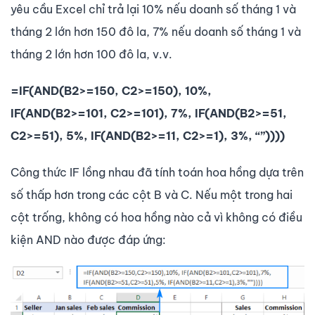
yêu cầu Excel chỉ trả lại 10% nếu doanh số tháng 1 và
tháng 2 lớn hơn 150 đô la, 7% nếu doanh số tháng 1 và
tháng 2 lớn hơn 100 đô la, v.v.
=IF(AND(B2>=150, C2>=150), 10%,
IF(AND(B2>=101, C2>=101), 7%, IF(AND(B2>=51,
C2>=51), 5%, IF(AND(B2>=11, C2>=1), 3%, “”))))
Công thức IF lồng nhau đã tính toán hoa hồng dựa trên
số thấp hơn trong các cột B và C. Nếu một trong hai
cột trống, không có hoa hồng nào cả vì không có điều
kiện AND nào được đáp ứng: