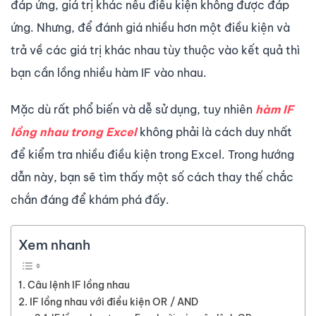
đáp ứng, giá trị khác nếu điều kiện không được đáp
ứng. Nhưng, để đánh giá nhiều hơn một điều kiện và
trả về các giá trị khác nhau tùy thuộc vào kết quả thì
bạn cần lồng nhiều hàm IF vào nhau.
Mặc dù rất phổ biến và dễ sử dụng, tuy nhiên
hàm IF
lồng nhau
trong Excel
không phải là cách duy nhất
để kiểm tra nhiều điều kiện trong Excel. Trong hướng
dẫn này, bạn sẽ tìm thấy một số cách thay thế chắc
chắn đáng để khám phá đấy.
Xem nhanh
Câu lệnh IF lồng nhau
IF lồng nhau với điều kiện OR / AND