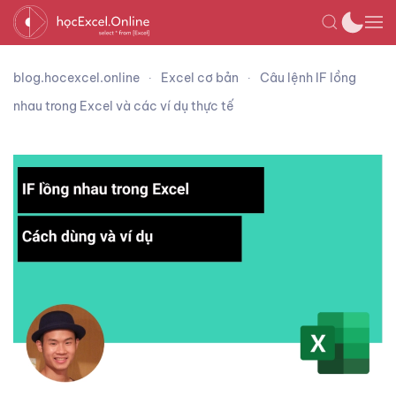
blog.hocexcel.online
Excel cơ bản
Câu lệnh IF lồng
nhau trong Excel và các ví dụ thực tế