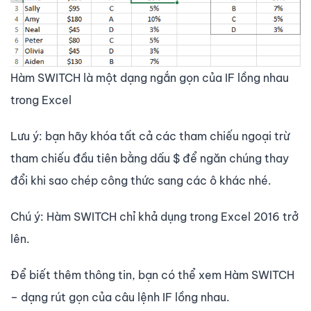
Hàm SWITCH là một dạng ngắn gọn của IF lồng nhau
trong Excel
Lưu ý: bạn hãy khóa tất cả các tham chiếu ngoại trừ
tham chiếu đầu tiên bằng dấu $ để ngăn chúng thay
đổi khi sao chép công thức sang các ô khác nhé.
Chú ý: Hàm SWITCH chỉ khả dụng trong Excel 2016 trở
lên.
Để biết thêm thông tin, bạn có thể xem Hàm SWITCH
– dạng rút gọn của câu lệnh IF lồng nhau.