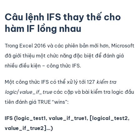
Câu lệnh IFS thay thế cho
hàm IF lồng nhau
Trong Excel 2016 và các phiên bản mới hơn, Microsoft
đã giới thiệu một chức năng đặc biệt để đánh giá
nhiều điều kiện – công thức IFS.
Một công thức IFS có thể xử lý tới 127
kiểm tra
logic
/
value_if_true
các cặp và bài kiểm tra logic đầu
tiên đánh giá TRUE “wins”:
IFS (logic_test1, value_if_true1, [logical_test2,
value_if_true2]…)