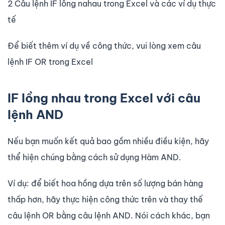
2 Câu lệnh IF lồng nahau trong Excel và các ví dụ thực
tế
Để biết thêm ví dụ về công thức, vui lòng xem câu
lệnh IF OR trong Excel
IF lồng nhau trong Excel với câu
lệnh AND
Nếu bạn muốn kết quả bao gồm nhiều điều kiện, hãy
thể hiện chúng bằng cách sử dụng Hàm AND.
Ví dụ: để biết hoa hồng dựa trên số lượng bán hàng
thấp hơn, hãy thực hiện công thức trên và thay thế
câu lệnh OR bằng câu lệnh AND. Nói cách khác, bạn