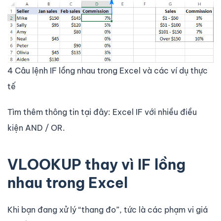
4 Câu lệnh IF lồng nhau trong Excel và các ví dụ thực
tế
Tìm thêm thông tin tại đây: Excel IF với nhiều điều
kiện AND / OR.
VLOOKUP thay vì IF lồng
nhau trong Excel
Khi bạn đang xử lý “thang đo”, tức là các phạm vi giá