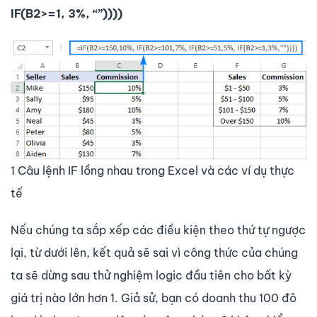
IF(B2>=1, 3%, “”))))
1 Câu lệnh IF lồng nhau trong Excel và các ví dụ thực
tế
Nếu chúng ta sắp xếp các điều kiện theo thứ tự ngược
lại, từ dưới lên, kết quả sẽ sai vì công thức của chúng
ta sẽ dừng sau thử nghiệm logic đầu tiên cho bất kỳ
giá trị nào lớn hơn 1. Giả sử, bạn có doanh thu 100 đô