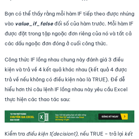
Bạn có thể thấy rằng mỗi hàm IF tiếp theo được nhúng
vào
value_if_false
đối số của hàm trước. Mỗi hàm IF
được đặt trong tập ngoặc đơn riêng của nó và tất cả
các dấu ngoặc đơn đóng ở cuối công thức.
Công thức IF lồng nhau chung này đánh giá 3 điều
kiện và trả về 4 kết quả khác nhau (kết quả 4 được
trả về nếu không có điều kiện nào là TRUE). Để dễ
hiểu hơn thì câu lệnh IF lồng nhau này yêu cầu Excel
thực hiện các thao tác sau:
Kiểm tra
điều kiện 1(decision1)
, nếu TRUE – trả lại
kết