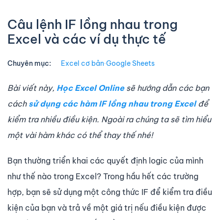
Câu lệnh IF lồng nhau trong
Excel và các ví dụ thực tế
Chuyên mục:
Excel cơ bản
∙
Google Sheets
Bài viết này,
Học Excel Online
sẽ hướng dẫn các bạn
cách
sử dụng các
hàm IF lồng nhau trong Excel
để
kiểm tra nhiều điều kiện. Ngoài ra chúng ta sẽ tìm hiểu
một vài hàm khác có thể thay thế nhé!
Bạn thường triển khai các quyết định logic của mình
như thế nào trong Excel? Trong hầu hết các trường
hợp, bạn sẽ sử dụng một công thức IF để kiểm tra điều
kiện của bạn và trả về một giá trị nếu điều kiện được