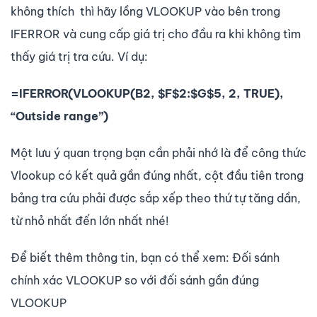
không thích thì hãy lồng VLOOKUP vào bên trong
IFERROR và cung cấp giá trị cho đầu ra khi không tìm
thấy giá trị tra cứu. Ví dụ:
=IFERROR(VLOOKUP(B2, $F$2:$G$5, 2, TRUE),
“Outside range”)
Một lưu ý quan trọng bạn cần phải nhớ là để công thức
Vlookup có kết quả gần đúng nhất, cột đầu tiên trong
bảng tra cứu phải được sắp xếp theo thứ tự tăng dần,
từ nhỏ nhất đến lớn nhất nhé!
Để biết thêm thông tin, bạn có thể xem: Đối sánh
chính xác VLOOKUP so với đối sánh gần đúng
VLOOKUP