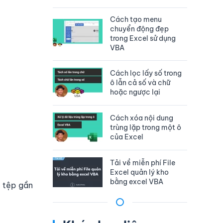
Cách tạo menu
chuyển động đẹp
trong Excel sử dụng
VBA
Cách lọc lấy số trong
ô lẫn cả số và chữ
hoặc ngược lại
Cách xóa nội dung
trùng lặp trong một ô
của Excel
Tải về miễn phí File
Excel quản lý kho
bằng excel VBA
 tệp gần