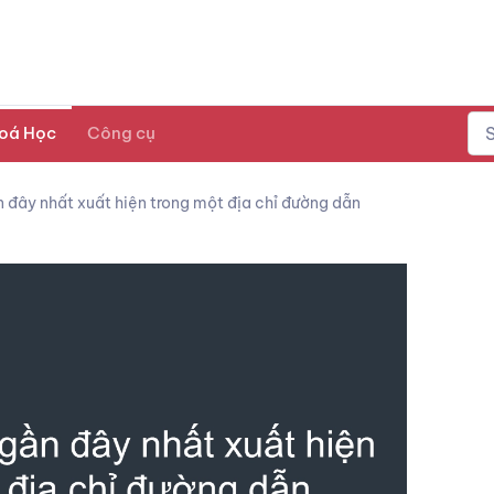
oá Học
Công cụ
 đây nhất xuất hiện trong một địa chỉ đường dẫn