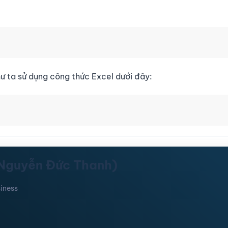
ư ta sử dụng công thức Excel dưới đây:
(Nguyễn Đức Thanh)
iness