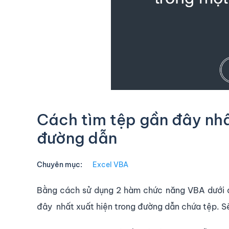
Cách tìm tệp gần đây nhấ
đường dẫn
Chuyên mục:
Excel VBA
Bằng cách sử dụng 2 hàm chức năng VBA dưới đ
đây nhất xuất hiện trong đường dẫn chứa tệp. Sẽ