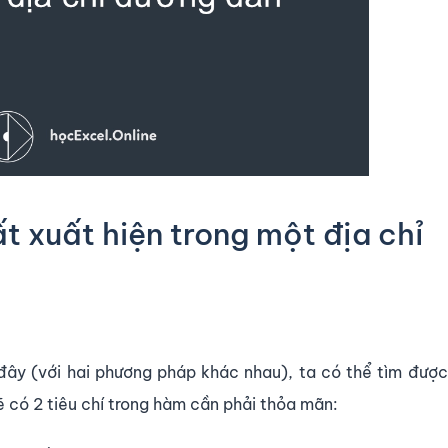
t xuất hiện trong một địa chỉ
ây (với hai phương pháp khác nhau), ta có thể tìm được
 có 2 tiêu chí trong hàm cần phải thỏa mãn: