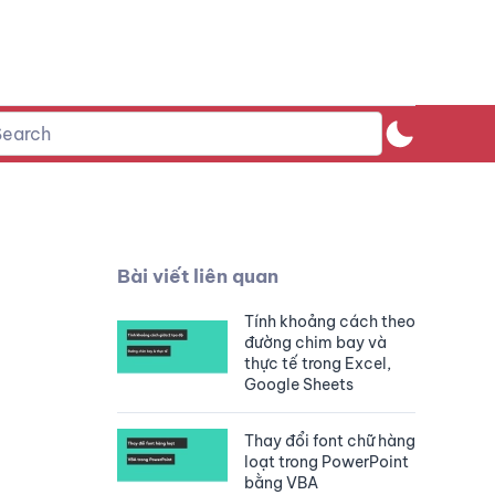
Bài viết liên quan
Tính khoảng cách theo
đường chim bay và
thực tế trong Excel,
Google Sheets
Thay đổi font chữ hàng
loạt trong PowerPoint
bằng VBA