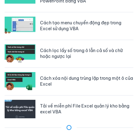
PowerPoint bằng VBA
Cách tạo menu chuyển động đẹp trong
Excel sử dụng VBA
Cách lọc lấy số trong ô lẫn cả số và chữ
hoặc ngược lại
Cách xóa nội dung trùng lặp trong một ô của
Excel
Tải về miễn phí File Excel quản lý kho bằng
excel VBA