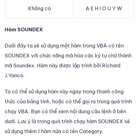
Không có
A E H I O U Y W
Hàm SOUNDEX
Dưới đây ta sẽ sử dụng một hàm trong VBA có tên
SOUNDEX với chức năng mã hóa các ký tự chữ thành
mã Soundex. Hàm này được lập trình bởi Richard
J.Yanco.
Ta có thể sử dụng hàm này ngay trong thanh công
thức của bảng tính, hoặc có thể gọi ra trong quá trình
chạy VBA. Bạn có thể xem nội dung câu lệnh ở bên
dưới. Lưu ý là trong quá trình chạy hàm SOUNDEX sẽ
sử dụng thêm 1 hàm nữa có tên Category.