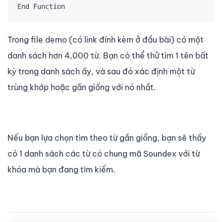
End Function
Trong file demo (có link đính kèm ở đầu bài) có một
danh sách hơn 4,000 từ. Bạn có thể thử tìm 1 tên bất
kỳ trong danh sách ấy, và sau đó xác định một từ
trùng khớp hoặc gần giống với nó nhất.
Nếu bạn lựa chọn tìm theo từ gần giống, bạn sẽ thấy
có 1 danh sách các từ có chung mã Soundex với từ
khóa mà bạn đang tìm kiếm.