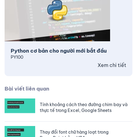
Python cơ bản cho người mới bắt đầu
PY100
Xem chi tiết
Bài viết liên quan
Tính khoảng cách theo đường chim bay và
thực tế trong Excel, Google Sheets
Thay đổi font chữ hàng loạt trong