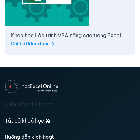
Khóa học Lập trình VBA nâng cao trong Excel
Chi tiết khóa học
Click đăng ký học tại:
Tất cả khoá học
📖
Hướng dẫn kích hoạt