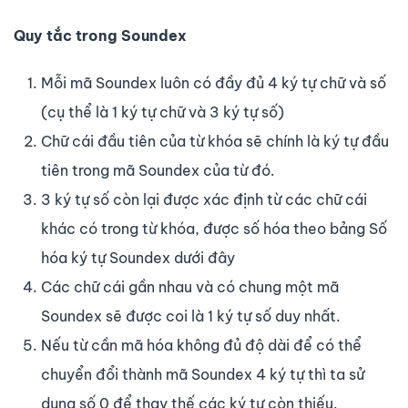
Quy tắc trong Soundex
Mỗi mã Soundex luôn có đầy đủ 4 ký tự chữ và số
(cụ thể là 1 ký tự chữ và 3 ký tự số)
Chữ cái đầu tiên của từ khóa sẽ chính là ký tự đầu
tiên trong mã Soundex của từ đó.
3 ký tự số còn lại được xác định từ các chữ cái
khác có trong từ khóa, được số hóa theo bảng Số
hóa ký tự Soundex dưới đây
Các chữ cái gần nhau và có chung một mã
Soundex sẽ được coi là 1 ký tự số duy nhất.
Nếu từ cần mã hóa không đủ độ dài để có thể
chuyển đổi thành mã Soundex 4 ký tự thì ta sử
dụng số 0 để thay thế các ký tự còn thiếu.