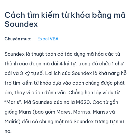
Cách tìm kiếm từ khóa bằng mã
Soundex
Chuyên mục:
Excel VBA
Soundex là thuật toán có tác dụng mã hóa các từ
thành các đoạn mã dài 4 ký tự, trong đó chứa 1 chữ
cái và 3 ký tự số. Lợi ích của Soundex là khả năng hỗ
trợ tìm kiếm từ khóa dựa vào cách chúng được phát
âm, thay vì cách đánh vần. Chẳng hạn lấy ví dụ từ
“Maris”. Mã Soundex của nó là M620. Các từ gần
giống Maris (bao gồm Mares, Marriss, Mariss và
Mairis) đều có chung một mã Soundex tương tự như
nó.