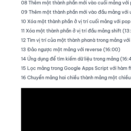
08 Thêm một thành phần mới vào cuối mảng với 
09 Thêm một thành phần mới vào đầu mảng với un
10 Xóa một thành phần ở vị trí cuối mảng với pop
11 Xóa một thành phần ở vị trí đầu mảng shift (13
12 Tìm vị trí của một thành phanà trong mảng với
13 Đảo ngược một mảng với reverse (16:00)
14 Ứng dụng để tìm kiếm dữ liệu trong mảng (16:
15 Lọc mảng trong Google Apps Script với hàm fi
16 Chuyển mảng hai chiều thành mảng một chiều 