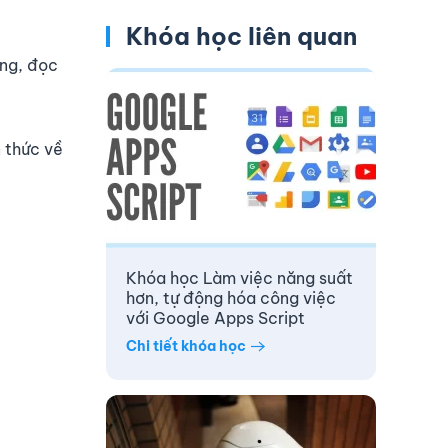
Khóa học liên quan
ảng, đọc
n thức về
Khóa học Làm việc năng suất
hơn, tự động hóa công việc
với Google Apps Script
Chi tiết khóa học