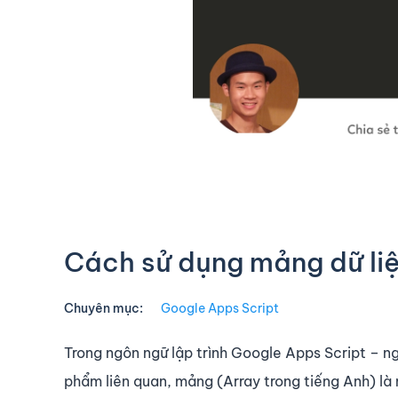
Cách sử dụng mảng dữ liệ
Chuyên mục:
Google Apps Script
Trong ngôn ngữ lập trình Google Apps Script – n
phẩm liên quan, mảng (Array trong tiếng Anh) là m