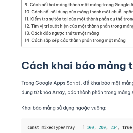
Cách nối hai mảng thành một mảng trong Google A
Cách nối nội dung của mảng thành một chuỗi ngăn
Kiểm tra sự tồn tại của một thành phần cụ thể tro
Tìm vị trí xuất hiện của một thành phần trong mản
Cách đảo ngược thứ tự một mảng
Cách sắp xếp các thành phần trong một mảng
Cách khai báo mảng t
Trong Google Apps Script, để khai báo một mảng
dụng từ khóa Array, các thành phần trong mảng 
Khai báo mảng sử dụng ngoặc vuông:
const
 mixedTypeArray = [ 
100
, 
200
, 
234
, 
true