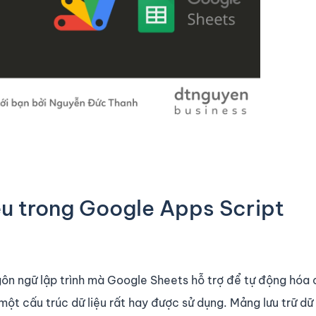
u trong Google Apps Script
gôn ngữ lập trình mà Google Sheets hỗ trợ để tự động hóa
ột cấu trúc dữ liệu rất hay được sử dụng. Mảng lưu trữ dữ 