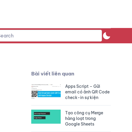
Bài viết liên quan
Apps Script – Gửi
email có ảnh QR Code
check-in sự kiện
Tạo công cụ Merge
hàng loạt trong
Google Sheets