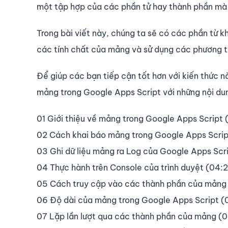
một tập hợp của các phần tử hay thành phần mà 
Trong bài viết này, chúng ta sẽ có các phần từ 
các tính chất của mảng và sử dụng các phương t
Để giúp các bạn tiếp cận tốt hơn với kiến thức n
mảng trong Google Apps Script với những nội du
01 Giới thiệu về mảng trong Google Apps Script
02 Cách khai báo mảng trong Google Apps Scrip
03 Ghi dữ liệu mảng ra Log của Google Apps Scr
04 Thực hành trên Console của trình duyệt (04:
05 Cách truy cập vào các thành phần của mảng
06 Độ dài của mảng trong Google Apps Script (
07 Lặp lần lượt qua các thành phần của mảng (0