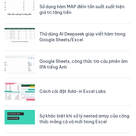
Sử dụng hàm MAP đếm tần suất xuất hiện
giá trị tăng tiến
Thử dùng AI Deepseek giúp viết hàm trong
Google Sheets/Excel
Google Sheets, công thức tra cứu phiên âm
IPA tiếng Anh
Cách cài đặt Add-in Excel Labs
Sự khác biệt khi xử lý nested array của công
thức mảng cũ và mới trong Excel