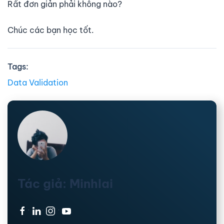
Rất đơn giản phải không nào?
Chúc các bạn học tốt.
Tags:
Data Validation
Tác giả: Minhlai
·
·
·