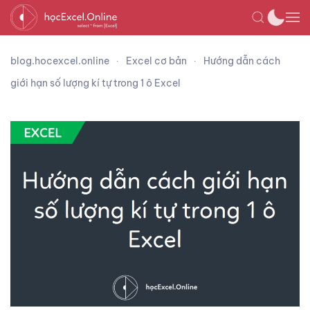
blog.hocexcel.online
Excel cơ bản
Hướng dẫn cách
giới hạn số lượng kí tự trong 1 ô Excel