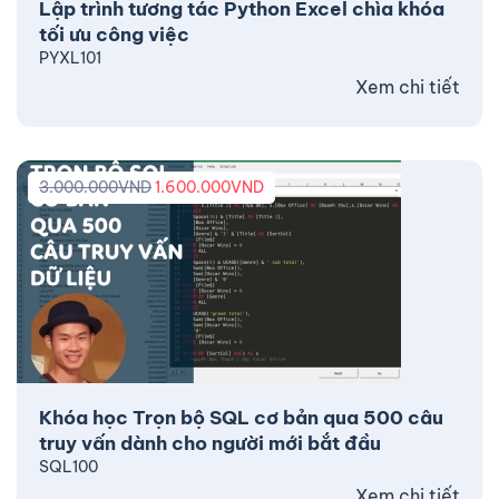
Lập trình tương tác Python Excel chìa khóa
tối ưu công việc
PYXL101
Xem chi tiết
3.000.000
VND
1.600.000
VND
Khóa học Trọn bộ SQL cơ bản qua 500 câu
truy vấn dành cho người mới bắt đầu
SQL100
Xem chi tiết