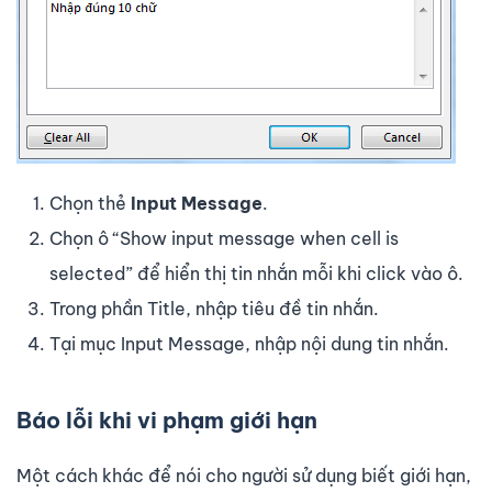
Chọn thẻ
Input Message
.
Chọn ô “Show input message when cell is
selected” để hiển thị tin nhắn mỗi khi click vào ô.
Trong phần Title, nhập tiêu đề tin nhắn.
Tại mục Input Message, nhập nội dung tin nhắn.
Báo lỗi khi vi phạm giới hạn
Một cách khác để nói cho người sử dụng biết giới hạn,