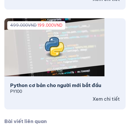
499.000
VND
199.000
VND
Python cơ bản cho người mới bắt đầu
PY100
Xem chi tiết
Bài viết liên quan