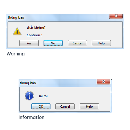
Warning
Information