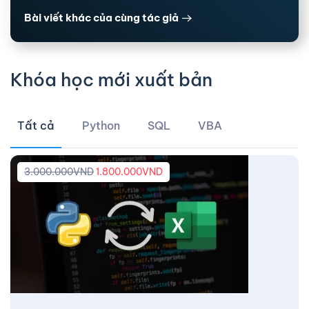
Bài viết khác của cùng tác giả
Khóa học mới xuất bản
Tất cả
Python
SQL
VBA
3.000.000
VND
1.800.000
VND