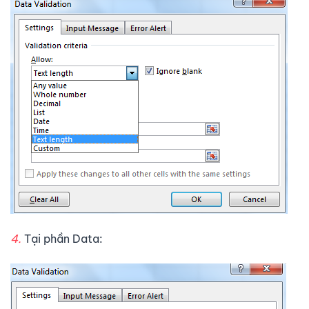
4.
Tại phần Data: