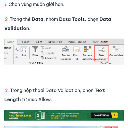
1.
Chọn vùng muốn giới hạn.
2.
Trong thẻ
Data
, nhóm
Data Tools
, chọn
Data
Validation.
3.
Trong hộp thoại Data Validation, chọn
Text
Length
từ mục Allow.