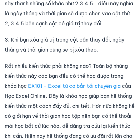
này thành những số khác như 2,3,4,5… điều này nghĩa
là ngày tháng và thời gian sẽ được chèn vào cột thứ
2, 3,4,5 bên cạnh cột có giá trị thay đổi.
3. Khi bạn xóa giá trị trong cột cần thay đổi, ngày
tháng và thời gian cũng sẽ bị xóa theo.
Rất nhiều kiến thức phải không nào? Toàn bộ những
kiến thức này các bạn đều có thể học được trong
khóa học
EX101 – Excel từ cơ bản tới chuyên gia
của
Học Excel Online. Đây là khóa học giúp bạn hệ thống
kiến thức một cách đầy đủ, chi tiết. Hơn nữa không hề
có giới hạn về thời gian học tập nên bạn có thể thoải
mái học bất cứ lúc nào, dễ dàng tra cứu lại kiến thức
khi cần. Hiện nay hệ thống đang có ưu đãi rất lớn cho