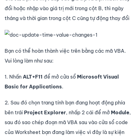
đổi hoặc nhập vào giá trị mới trong cột B, thì ngày
tháng và thời gian trong cột C cũng tự động thay đổi
Bạn có thể hoàn thành việc trên bằng các mã VBA.
Vui lòng làm như sau:
1. Nhấn
ALT+F11
để mở cửa sổ
Microsoft Visual
Basic for Applications
.
2. Sau đó chọn trang tính bạn đang hoạt động phía
bên trái
Project Explorer
, nhấp 2 cái để mở
Module
,
sau đó sao chép đoạn mã VBA sau vào cửa sổ code
của Worksheet bạn đang làm việc vì đây là sự kiện