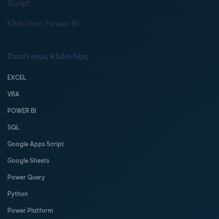
Script
Khóa học Power BI
Danh mục khóa học
EXCEL
VBA
POWER BI
SQL
Google Apps Script
Google Sheets
Power Query
Python
Power Platform