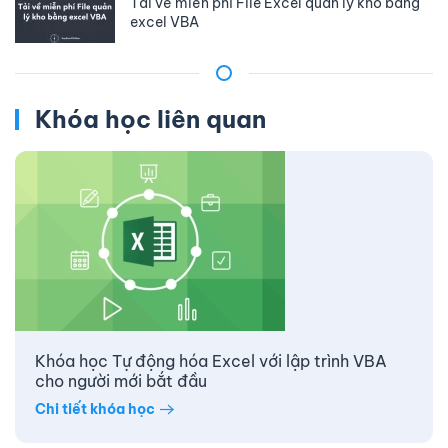
Tải về miễn phí File Excel quản lý kho bằng
excel VBA
Khóa học liên quan
Khóa học Tự động hóa Excel với lập trình VBA
cho người mới bắt đầu
Chi tiết khóa học