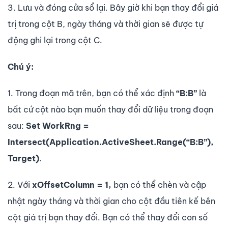
3. Lưu và đóng cửa sổ lại. Bây giờ khi bạn thay đổi giá
trị trong cột B, ngày tháng và thời gian sẽ được tự
động ghi lại trong cột C.
Chú ý:
1. Trong đoạn mã trên, bạn có thể xác định
“B:B”
là
bất cứ cột nào bạn muốn thay đổi dữ liệu trong đoạn
sau:
Set WorkRng =
Intersect(Application.ActiveSheet.Range(“B:B”),
Target)
.
2. Với
xOffsetColumn = 1,
bạn có thể chèn và cập
nhật ngày tháng và thời gian cho cột đầu tiên kế bên
cột giá trị bạn thay đổi. Bạn có thể thay đổi con số