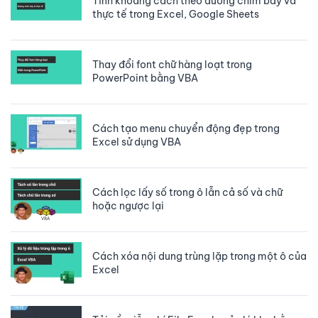
Tính khoảng cách theo đường chim bay và
thực tế trong Excel, Google Sheets
Thay đổi font chữ hàng loạt trong
PowerPoint bằng VBA
Cách tạo menu chuyển động đẹp trong
Excel sử dụng VBA
Cách lọc lấy số trong ô lẫn cả số và chữ
hoặc ngược lại
Cách xóa nội dung trùng lặp trong một ô của
Excel