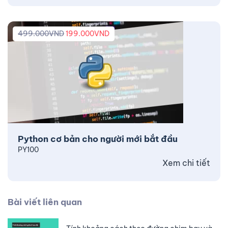
499.000
VND
199.000
VND
Python cơ bản cho người mới bắt đầu
PY100
Xem chi tiết
Bài viết liên quan