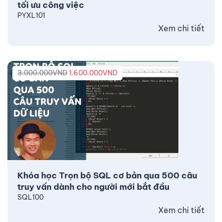
tối ưu công việc
PYXL101
Xem chi tiết
3.000.000
VND
1.600.000
VND
Khóa học Trọn bộ SQL cơ bản qua 500 câu
truy vấn dành cho người mới bắt đầu
SQL100
Xem chi tiết