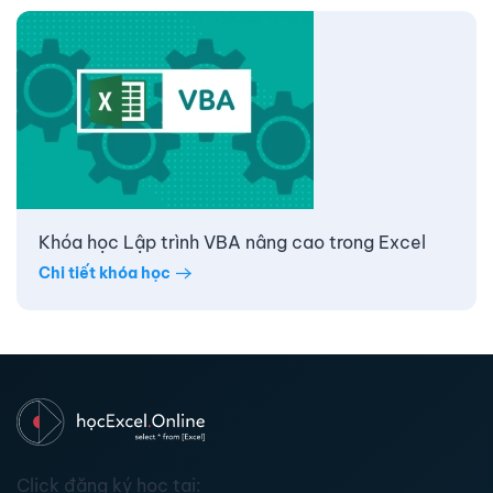
Khóa học Lập trình VBA nâng cao trong Excel
Chi tiết khóa học
Click đăng ký học tại: