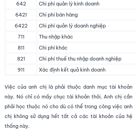
642
Chi phí quản lý kinh doanh
6421
Chi phí bán hàng
6422
Chi phí quản lý doanh nghiệp
711
Thu nhập khác
811
Chi phí khác
821
Chi phí thuế thu nhập doanh nghiệp
911
Xác định kết quả kinh doanh
Việc của anh chị là phải thuộc danh mục tài khoản
này. Nó chỉ có mấy chục tài khoản thôi, Anh chị cần
phải học thuộc nó cho dù có thể trong công việc anh
chị không sử dụng hết tất cả các tài khoản của hệ
thống này.