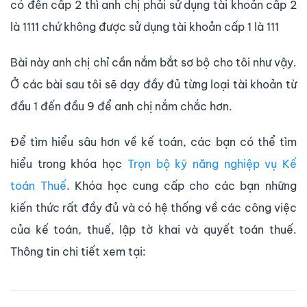
có đến cấp 2 thì anh chị phải sử dụng tài khoản cấp 2
là 1111 chứ không được sử dụng tài khoản cấp 1 là 111
Bài này anh chị chỉ cần nắm bắt sơ bộ cho tôi như vậy.
Ở các bài sau tôi sẽ dạy đầy đủ từng loại tài khoản từ
đầu 1 đến đầu 9 để anh chị nắm chắc hơn.
Để tìm hiểu sâu hơn về kế toán, các bạn có thể tìm
hiểu trong khóa học
Trọn bộ kỹ năng nghiệp vụ Kế
toán Thuế
. Khóa học cung cấp cho các bạn những
kiến thức rất đầy đủ và có hệ thống về các công việc
của kế toán, thuế, lập tờ khai và quyết toán thuế.
Thông tin chi tiết xem tại: