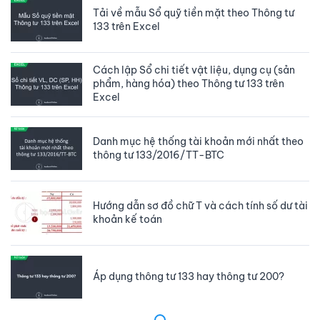
Tải về mẫu Sổ quỹ tiền mặt theo Thông tư
133 trên Excel
Cách lập Sổ chi tiết vật liệu, dụng cụ (sản
phẩm, hàng hóa) theo Thông tư 133 trên
Excel
Danh mục hệ thống tài khoản mới nhất theo
thông tư 133/2016/TT-BTC
Hướng dẫn sơ đồ chữ T và cách tính số dư tài
khoản kế toán
Áp dụng thông tư 133 hay thông tư 200?