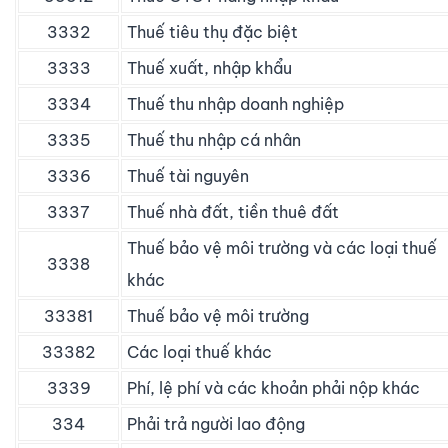
3332
Thuế tiêu thụ đặc biệt
3333
Thuế xuất, nhập khẩu
3334
Thuế thu nhập doanh nghiệp
3335
Thuế thu nhập cá nhân
3336
Thuế tài nguyên
3337
Thuế nhà đất, tiền thuê đất
Thuế bảo vệ môi trường và các loại thuế
3338
khác
33381
Thuế bảo vệ môi trường
33382
Các loại thuế khác
3339
Phí, lệ phí và các khoản phải nộp khác
334
Phải trả người lao động