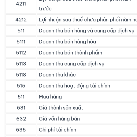
4211
trước
4212
Lợi nhuận sau thuế chưa phân phối năm n
511
Doanh thu bán hàng và cung cấp dịch vụ
5111
Doanh thu bán hàng hóa
5112
Doanh thu bán thành phẩm
5113
Doanh thu cung cấp dịch vụ
5118
Doanh thu khác
515
Doanh thu hoạt động tài chính
611
Mua hàng
631
Giá thành sản xuất
632
Giá vốn hàng bán
635
Chi phí tài chính