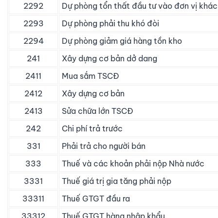
2292
Dự phòng tổn thất đầu tư vào đơn vị khác
2293
Dự phòng phải thu khó đòi
2294
Dự phòng giảm giá hàng tồn kho
241
Xây dựng cơ bản dở dang
2411
Mua sắm TSCĐ
2412
Xây dựng cơ bản
2413
Sửa chữa lớn TSCĐ
242
Chi phí trả trước
331
Phải trả cho người bán
333
Thuế và các khoản phải nộp Nhà nước
3331
Thuế giá trị gia tăng phải nộp
33311
Thuế GTGT đầu ra
33312
Thuế GTGT hàng nhập khẩu