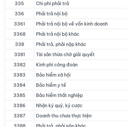
335
Chi phí phải trả
336
Phải trả nội bộ
3361
Phải trả nội bộ về vốn kinh doanh
3368
Phải trả nội bộ khác
338
Phải trả, phải nộp khác
3381
Tài sản thừa chờ giải quyết
3382
Kinh phí công đoàn
3383
Bảo hiểm xã hội
3384
Bảo hiểm y tế
3385
Bảo hiểm thất nghiệp
3386
Nhận ký quỹ, ký cược
3387
Doanh thu chưa thực hiện
3388
Phải trả, phải nộp khác