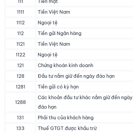
111
Tiền mặt
1111
Tiền Việt Nam
1112
Ngoại tệ
112
Tiền gửi Ngân hàng
1121
Tiền Việt Nam
1122
Ngoại tệ
121
Chứng khoán kinh doanh
128
Đầu tư nắm giữ đến ngày đáo hạn
1281
Tiền gửi có kỳ hạn
Các khoản đầu tư khác nắm giữ đến ngày
1288
đáo hạn
131
Phải thu của khách hàng
133
Thuế GTGT được khấu trừ