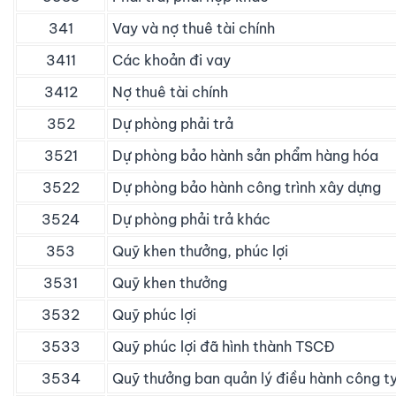
341
Vay và nợ thuê tài chính
3411
Các khoản đi vay
3412
Nợ thuê tài chính
352
Dự phòng phải trả
3521
Dự phòng bảo hành sản phẩm hàng hóa
3522
Dự phòng bảo hành công trình xây dựng
3524
Dự phòng phải trả khác
353
Quỹ khen thưởng, phúc lợi
3531
Quỹ khen thưởng
3532
Quỹ phúc lợi
3533
Quỹ phúc lợi đã hình thành TSCĐ
3534
Quỹ thưởng ban quản lý điều hành công t