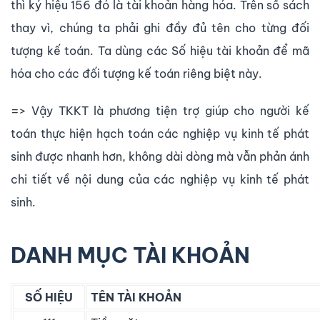
thì ký hiệu 156 đó là tài khoản hàng hóa. Trên sổ sách
thay vì, chúng ta phải ghi đầy đủ tên cho từng đối
tượng kế toán. Ta dùng các Số hiệu tài khoản để mã
hóa cho các đối tượng kế toán riêng biệt này.
=> Vậy TKKT là phương tiện trợ giúp cho người kế
toán thực hiện hạch toán các nghiệp vụ kinh tế phát
sinh được nhanh hơn, không dài dòng mà vẫn phản ánh
chi tiết về nội dung của các nghiệp vụ kinh tế phát
sinh.
DANH MỤC TÀI KHOẢN
SỐ HIỆU
TÊN TÀI KHOẢN