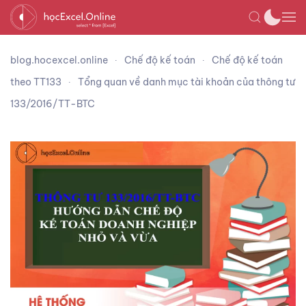
blog.hocexcel.online
Chế độ kế toán
Chế độ kế toán
theo TT133
Tổng quan về danh mục tài khoản của thông tư
133/2016/TT-BTC