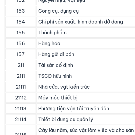
152
Nguyên liệu, vật liệu
153
Công cụ, dụng cụ
154
Chi phí sản xuất, kinh doanh dở dang
155
Thành phẩm
156
Hàng hóa
157
Hàng gửi đi bán
211
Tài sản cố định
2111
TSCĐ hữu hình
21111
Nhà cửa, vật kiến trúc
21112
Máy móc thiết bị
21113
Phương tiện vận tải truyền dẫn
21114
Thiết bị dụng cụ quản lý
Cây lâu năm, súc vật làm việc và cho sản