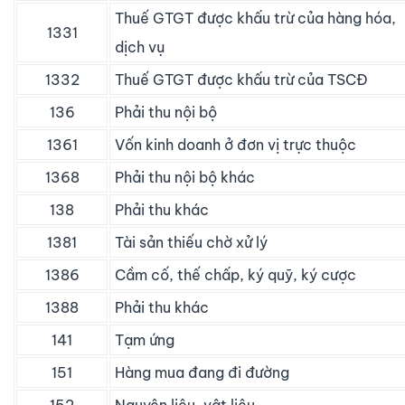
Thuế GTGT được khấu trừ của hàng hóa,
1331
dịch vụ
1332
Thuế GTGT được khấu trừ của TSCĐ
136
Phải thu nội bộ
1361
Vốn kinh doanh ở đơn vị trực thuộc
1368
Phải thu nội bộ khác
138
Phải thu khác
1381
Tài sản thiếu chờ xử lý
1386
Cầm cố, thế chấp, ký quỹ, ký cược
1388
Phải thu khác
141
Tạm ứng
151
Hàng mua đang đi đường