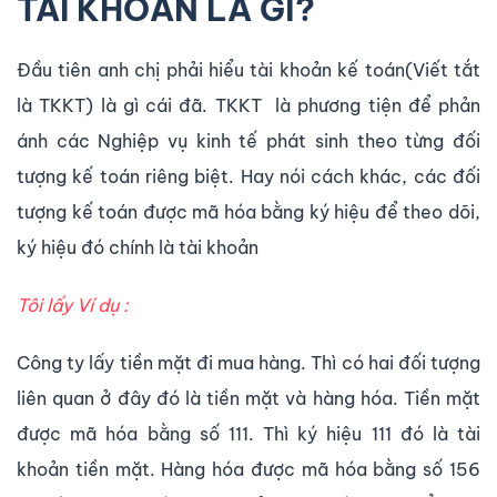
TÀI KHOẢN LÀ GÌ?
Đầu tiên anh chị phải hiểu tài khoản kế toán(Viết tắt
là TKKT) là gì cái đã. TKKT là phương tiện để phản
ánh các Nghiệp vụ kinh tế phát sinh theo từng đối
tượng kế toán riêng biệt. Hay nói cách khác, các đối
tượng kế toán được mã hóa bằng ký hiệu để theo dõi,
ký hiệu đó chính là tài khoản
Tôi lấy Ví dụ :
Công ty lấy tiền mặt đi mua hàng. Thì có hai đối tượng
liên quan ở đây đó là tiền mặt và hàng hóa. Tiền mặt
được mã hóa bằng số 111. Thì ký hiệu 111 đó là tài
khoản tiền mặt. Hàng hóa được mã hóa bằng số 156