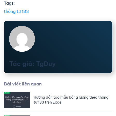
Tags:
thông tư 133
Tác giả: TgDuy
Bài viết liên quan
Hướng dẫn tạo mẫu bảng lương theo thông
tư 133 trên Excel