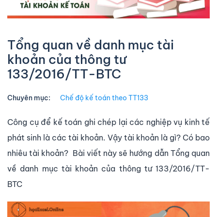
Tổng quan về danh mục tài
khoản của thông tư
133/2016/TT-BTC
Chuyên mục:
Chế độ kế toán theo TT133
Công cụ để kế toán ghi chép lại các nghiệp vụ kinh tế
phát sinh là các tài khoản. Vậy tài khoản là gì? Có bao
nhiêu tài khoản? Bài viết này sẽ hướng dẫn Tổng quan
về danh mục tài khoản của thông tư 133/2016/TT-
BTC