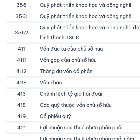
356
Quỹ phát triển khoa học và công nghệ
3561
Quỹ phát triển khoa học và công nghệ
Quỹ phát triển khoa học và công nghệ đã
3562
hình thành TSCĐ
411
Vốn đầu tư của chủ sở hữu
4111
Vốn góp của chủ sở hữu
4112
Thặng dư vốn cổ phần
4118
Vốn khác
413
Chênh lệch tỷ giá hối đoái
418
Các quỹ thuộc vốn chủ sở hữu
419
Cổ phiếu quỹ
421
Lợi nhuận sau thuế chưa phân phối
Lợi nhuận sau thuế chưa phân phối năm