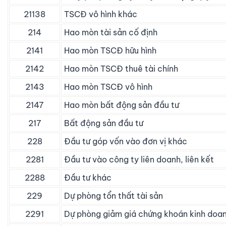
21138
TSCĐ vô hình khác
214
Hao mòn tài sản cố định
2141
Hao mòn TSCĐ hữu hình
2142
Hao mòn TSCĐ thuê tài chính
2143
Hao mòn TSCĐ vô hình
2147
Hao mòn bất động sản đầu tư
217
Bất động sản đầu tư
228
Đầu tư góp vốn vào đơn vị khác
2281
Đầu tư vào công ty liên doanh, liên kết
2288
Đầu tư khác
229
Dự phòng tổn thất tài sản
2291
Dự phòng giảm giá chứng khoán kinh doa