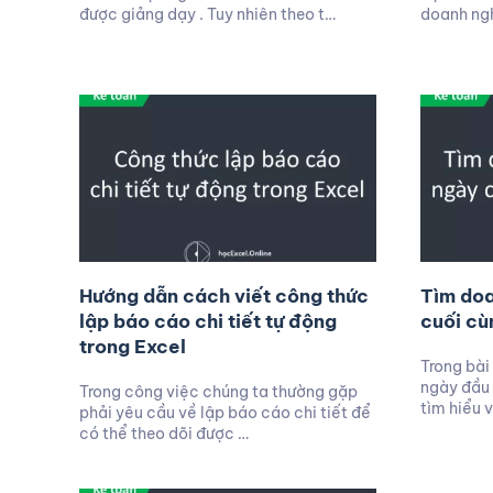
được giảng dạy . Tuy nhiên theo t…
doanh ngh
Hướng dẫn cách viết công thức
Tìm doa
lập báo cáo chi tiết tự động
cuối cù
trong Excel
Trong bài
ngày đầu 
Trong công việc chúng ta thường gặp
tìm hiểu 
phải yêu cầu về lập báo cáo chi tiết để
có thể theo dõi được …