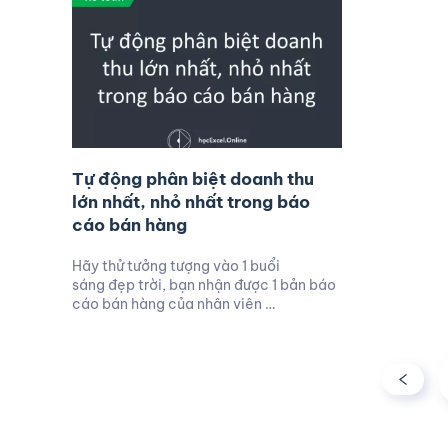
Tự động phân biệt doanh thu
lớn nhất, nhỏ nhất trong báo
cáo bán hàng
Hãy thử tưởng tượng vào 1 buổi
sáng đẹp trời, bạn nhận được 1 bản báo
cáo bán hàng của nhân viên …