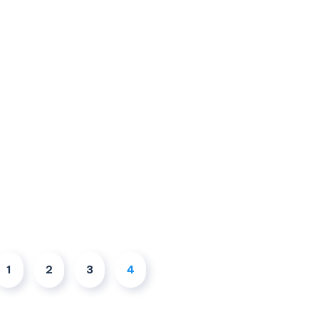
1
2
3
4