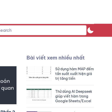
Bài viết xem nhiều nhất
Sử dụng hàm MAP đếm
tần suất xuất hiện giá
trị tăng tiến
Thử dùng AI Deepseek
giúp viết hàm trong
Google Sheets/Excel