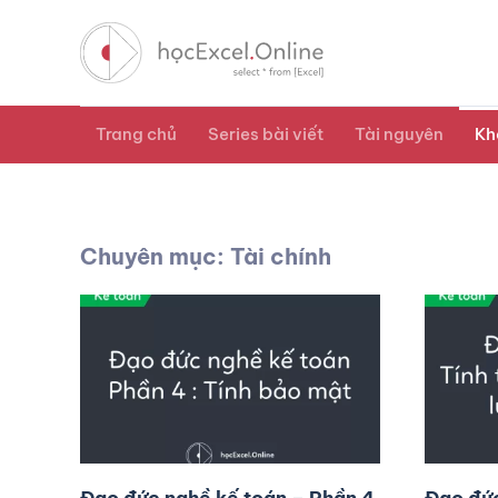
Trang chủ
Series bài viết
Tài nguyên
Kh
Chuyên mục: Tài chính