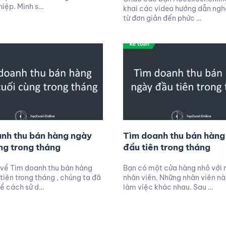
iệp. Mình s…
khai các video hướng dẫn ngh
từ đơn giản đến phức …
nh thu bán hàng ngày
Tìm doanh thu bán hàng
ng trong tháng
đầu tiên trong tháng
 về Tìm doanh thu bán hàng
Bạn có một cửa hàng nhỏ với 
tiên trong tháng , chúng ta đã
nhân viên. Những nhân viên nà
về cách sử d…
làm việc khác nhau. Sau …