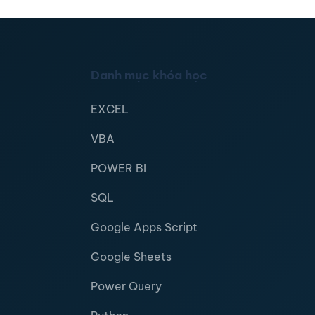
Danh mục khóa học
EXCEL
VBA
POWER BI
SQL
Google Apps Script
Google Sheets
Power Query