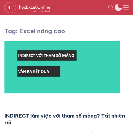
Tag: Excel nâng cao
INDIRECT làm việc với tham số mảng? Tất nhiên
rồi