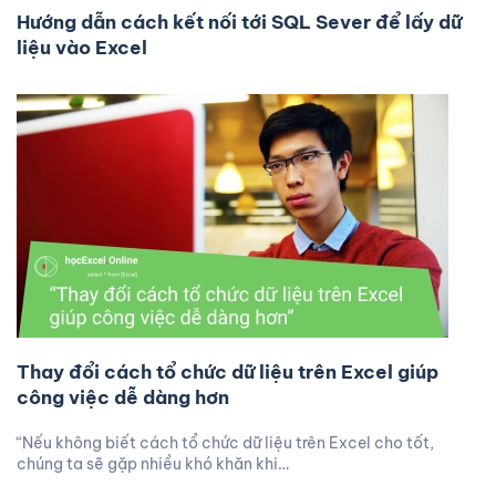
Hướng dẫn cách kết nối tới SQL Sever để lấy dữ
liệu vào Excel
Thay đổi cách tổ chức dữ liệu trên Excel giúp
công việc dễ dàng hơn
“Nếu không biết cách tổ chức dữ liệu trên Excel cho tốt,
chúng ta sẽ gặp nhiều khó khăn khi…