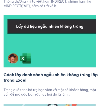
Thông thường khi ta viết hàm INDIRECT, chẳng hạn như
=INDIRECT(“A1”), hàm sẽ trả về k…
Cách lấy danh sách ngẫu nhiên không trùng lặp
trong Excel
Trong quá trình hỗ trợ học viên và một số khách hàng, một
vấn đề mà các bạn rất hay hỏi đó là làm…