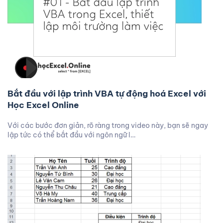
Bắt đầu với lập trình VBA tự động hoá Excel với
Học Excel Online
Với các bước đơn giản, rõ ràng trong video này, bạn sẽ ngay
lập tức có thể bắt đầu với ngôn ngữ l…