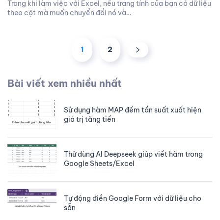
Trong khi làm việc với Excel, nếu trang tính của bạn có dữ liệu
theo cột mà muốn chuyển đổi nó và…
1
2
Bài viết xem nhiều nhất
Sử dụng hàm MAP đếm tần suất xuất hiện
giá trị tăng tiến
Thử dùng AI Deepseek giúp viết hàm trong
Google Sheets/Excel
Tự động điền Google Form với dữ liệu cho
sẵn