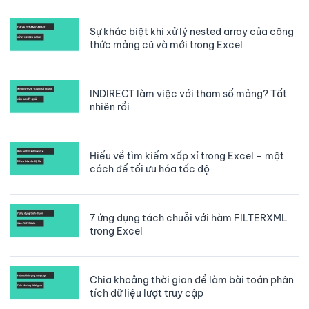
Sự khác biệt khi xử lý nested array của công
thức mảng cũ và mới trong Excel
INDIRECT làm việc với tham số mảng? Tất
nhiên rồi
Hiểu về tìm kiếm xấp xỉ trong Excel – một
cách để tối ưu hóa tốc độ
7 ứng dụng tách chuỗi với hàm FILTERXML
trong Excel
Chia khoảng thời gian để làm bài toán phân
tích dữ liệu lượt truy cập