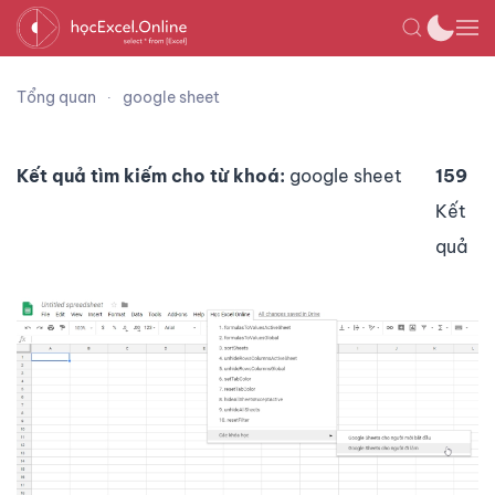
Tổng quan
google sheet
Kết quả tìm kiếm cho từ khoá:
google sheet
159
Kết
quả