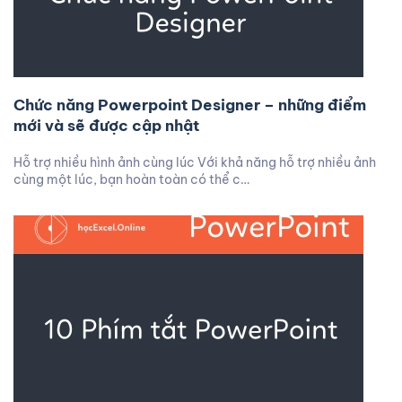
Chức năng Powerpoint Designer – những điểm
mới và sẽ được cập nhật
Hỗ trợ nhiều hình ảnh cùng lúc Với khả năng hỗ trợ nhiều ảnh
cùng một lúc, bạn hoàn toàn có thể c…