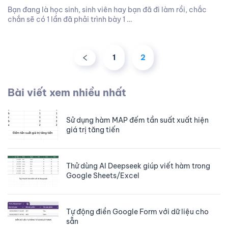
Bạn đang là học sinh, sinh viên hay bạn đã đi làm rồi, chắc
chắn sẽ có 1 lần đã phải trình bày 1 …
1
2
Bài viết xem nhiều nhất
Sử dụng hàm MAP đếm tần suất xuất hiện
giá trị tăng tiến
Thử dùng AI Deepseek giúp viết hàm trong
Google Sheets/Excel
Tự động điền Google Form với dữ liệu cho
sẵn