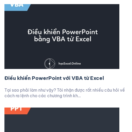
Điều khiển PowerPoint với VBA từ Excel
Tại sao phải làm như vậy? Tôi nhận được rất nhiều câu hỏi về
cách ra lệnh cho các chương trình kh…