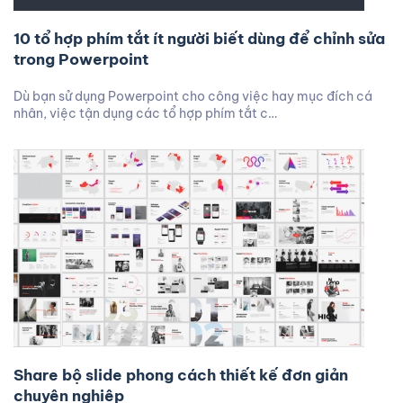
10 tổ hợp phím tắt ít người biết dùng để chỉnh sửa
trong Powerpoint
Dù bạn sử dụng Powerpoint cho công việc hay mục đích cá
nhân, việc tận dụng các tổ hợp phím tắt c…
Share bộ slide phong cách thiết kế đơn giản
chuyên nghiệp