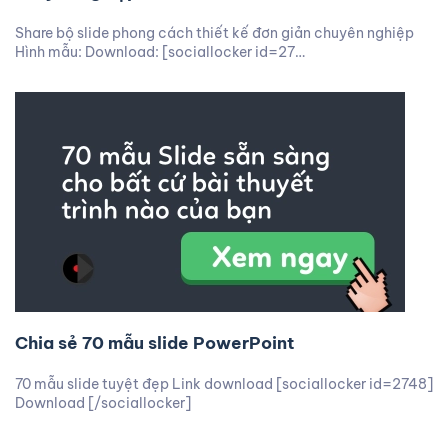
Share bộ slide phong cách thiết kế đơn giản chuyên nghiệp
Hình mẫu: Download: [sociallocker id=27…
Chia sẻ 70 mẫu slide PowerPoint
70 mẫu slide tuyệt đẹp Link download [sociallocker id=2748]
Download [/sociallocker]