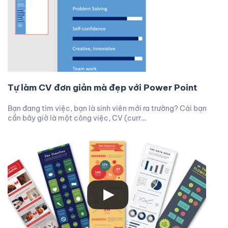
Tự làm CV đơn giản mà đẹp với Power Point
Bạn đang tìm việc, bạn là sinh viên mới ra trường? Cái bạn
cần bây giờ là một công việc, CV (curr…