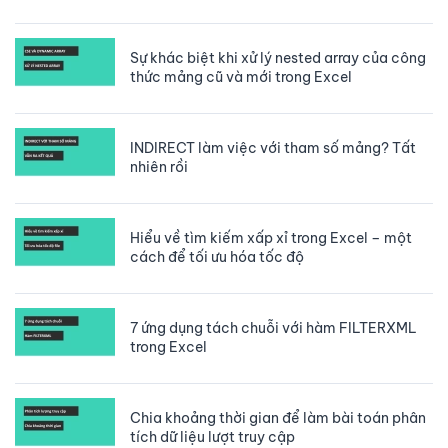
Sự khác biệt khi xử lý nested array của công
thức mảng cũ và mới trong Excel
INDIRECT làm việc với tham số mảng? Tất
nhiên rồi
Hiểu về tìm kiếm xấp xỉ trong Excel – một
cách để tối ưu hóa tốc độ
7 ứng dụng tách chuỗi với hàm FILTERXML
trong Excel
Chia khoảng thời gian để làm bài toán phân
tích dữ liệu lượt truy cập