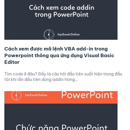
Cách xem được mã lệnh VBA add-in trong
Powerpoint thông qua ứng dụng Visual Basic
Editor
Tìm code ở đâu? Đấy là câu hỏi đầu tiên xuất hiện trong đầu
tôi khi lần đầu tiên dùng addin trong…