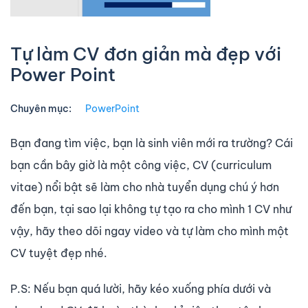
Tự làm CV đơn giản mà đẹp với
Power Point
Chuyên mục:
PowerPoint
Bạn đang tìm việc, bạn là sinh viên mới ra trường? Cái
bạn cần bây giờ là một công việc, CV (curriculum
vitae) nổi bật sẽ làm cho nhà tuyển dụng chú ý hơn
đến bạn, tại sao lại không tự tạo ra cho mình 1 CV như
vậy, hãy theo dõi ngay video và tự làm cho mình một
CV tuyệt đẹp nhé.
P.S: Nếu bạn quá lười, hãy kéo xuống phía dưới và