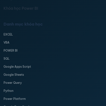
Khóa học Power BI
Danh mục khóa học
EXCEL
VBA
POWER BI
SQL
Google Apps Script
Google Sheets
Power Query
Python
Power Platform