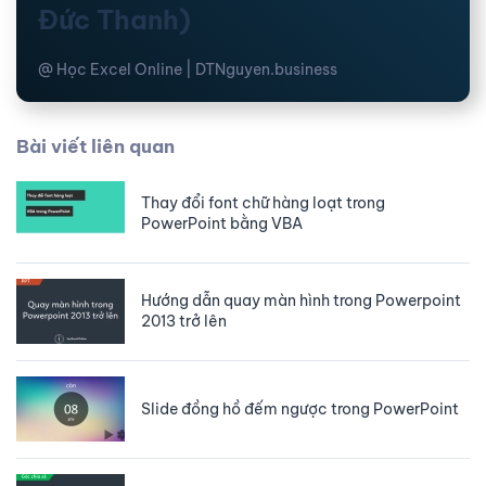
Đức Thanh)
@ Học Excel Online | DTNguyen.business
Bài viết liên quan
Thay đổi font chữ hàng loạt trong
PowerPoint bằng VBA
Hướng dẫn quay màn hình trong Powerpoint
2013 trở lên
Slide đồng hồ đếm ngược trong PowerPoint