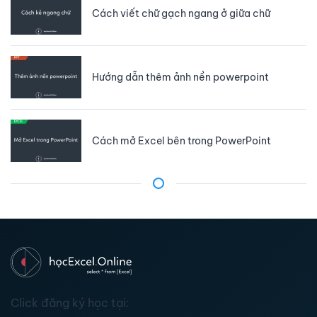
Cách viết chữ gạch ngang ở giữa chữ
Hướng dẫn thêm ảnh nền powerpoint
Cách mở Excel bên trong PowerPoint
Click đăng ký học tại: