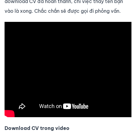
download CV đã hoàn thành, chỉ việc thay tên bạn
vào là xong. Chắc chắn sẽ được gọi đi phỏng vấn.
Download CV trong video