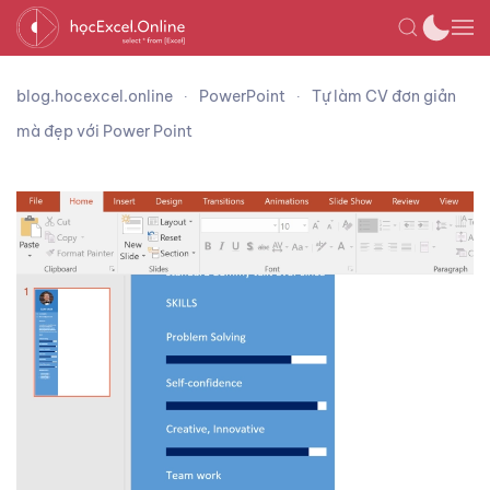
blog.hocexcel.online
PowerPoint
Tự làm CV đơn giản
mà đẹp với Power Point