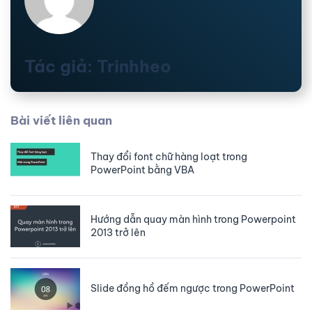
Tác giả: Trinhheo
Bài viết liên quan
Thay đổi font chữ hàng loạt trong
PowerPoint bằng VBA
Hướng dẫn quay màn hình trong Powerpoint
2013 trở lên
Slide đồng hồ đếm ngược trong PowerPoint