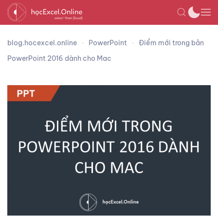
blog.hocexcel.online
PowerPoint
Điểm mới trong bản
PowerPoint 2016 dành cho Mac