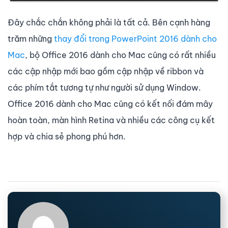
Đây chắc chắn không phải là tất cả. Bên cạnh hàng
trăm những
thay đổi trong PowerPoint 2016 dành cho
Mac
, bộ Office 2016 dành cho Mac cũng có rất nhiều
các cập nhập mới bao gồm cập nhập về ribbon và
các phím tắt tương tự như người sử dụng Window.
Office 2016 dành cho Mac cũng có kết nối đám mây
hoàn toàn, màn hình Retina và nhiều các công cụ kết
hợp và chia sẻ phong phú hơn.