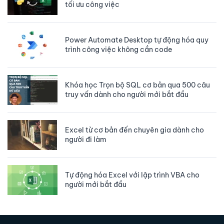
tối ưu công việc
Cách chuẩn bị connection string để kết nối
từ VBA Excel tới SQL Server
Power Automate Desktop tự động hóa quy
trình công việc không cần code
Khóa học trọn bộ SQL cơ bản qua 500 câu
truy vấn dữ liệu
Khóa học Trọn bộ SQL cơ bản qua 500 câu
truy vấn dành cho người mới bắt đầu
Excel từ cơ bản đến chuyên gia dành cho
người đi làm
Tự động hóa Excel với lập trình VBA cho
người mới bắt đầu