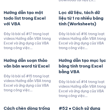
Download tài liệu Ex…
Hướng dẫn tạo một
Lọc dữ liệu, tách dữ
todo list trong Excel
liệu từ 1 ra nhiều bảng
với VBA
tính (Worksheets)
Đây là bài số #17 trong loạt
Đây là bài số #16 trong loạt
videos Hướng dẫn VBA trong
videos Hướng dẫn VBA trong
Excel và ứng dụng của VBA
Excel và ứng dụng của VBA
trong công việc…
trong công việc…
Hướng dẫn soạn thảo
Hướng dẫn tạo mục lục
văn bản word từ Excel
bảng tính trong Excel
bằng VBA
Đây là bài số #15 trong loạt
videos Hướng dẫn VBA trong
Đây là bài số #14 trong loạt
Excel và ứng dụng của VBA
videos Hướng dẫn VBA trong
trong công việc…
Excel và ứng dụng của VBA
trong công việc…
Cách chèn dòng trống
#52 ● Cách sử dụng