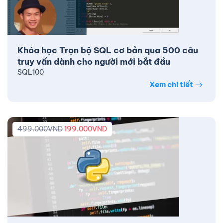
Khóa học Trọn bộ SQL cơ bản qua 500 câu
truy vấn dành cho người mới bắt đầu
SQL100
Xem chi tiết
499.000
VND
199.000
VND