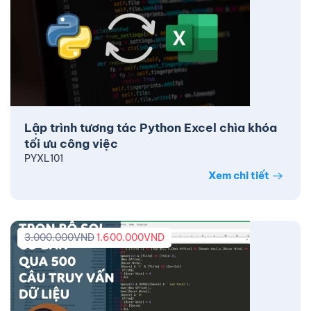
Lập trình tương tác Python Excel chìa khóa
tối ưu công việc
PYXL101
Xem chi tiết
3.000.000
VND
1.600.000
VND