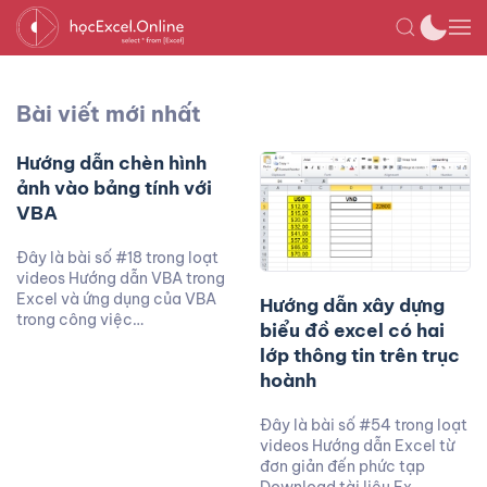
Bài viết mới nhất
Hướng dẫn chèn hình
ảnh vào bảng tính với
VBA
Đây là bài số #18 trong loạt
videos Hướng dẫn VBA trong
Excel và ứng dụng của VBA
Hướng dẫn xây dựng
trong công việc…
biểu đồ excel có hai
lớp thông tin trên trục
hoành
Đây là bài số #54 trong loạt
videos Hướng dẫn Excel từ
đơn giản đến phức tạp