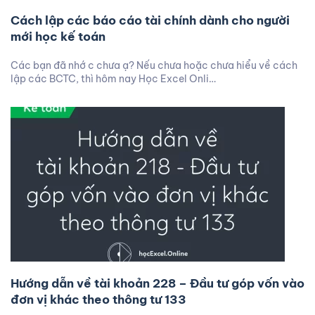
Cách lập các báo cáo tài chính dành cho người
mới học kế toán
Các bạn đã nhớ c chưa ạ? Nếu chưa hoặc chưa hiểu về cách
lập các BCTC, thì hôm nay Học Excel Onli…
Hướng dẫn về tài khoản 228 – Đầu tư góp vốn vào
đơn vị khác theo thông tư 133