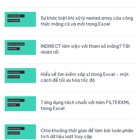
Sự khác biệt khi xử lý nested array của công
thức mảng cũ và mới trong Excel
INDIRECT làm việc với tham số mảng? Tất
nhiên rồi
Hiểu về tìm kiếm xấp xỉ trong Excel – một
cách để tối ưu hóa tốc độ
7 ứng dụng tách chuỗi với hàm FILTERXML
trong Excel
Chia khoảng thời gian để làm bài toán phân
tích dữ liệu lượt truy cập