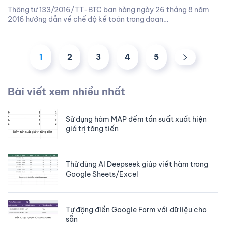
Thông tư 133/2016/TT-BTC ban hàng ngày 26 tháng 8 năm
2016 hướng dẫn về chế độ kế toán trong doan…
1
2
3
4
5
Bài viết xem nhiều nhất
Sử dụng hàm MAP đếm tần suất xuất hiện
giá trị tăng tiến
Thử dùng AI Deepseek giúp viết hàm trong
Google Sheets/Excel
Tự động điền Google Form với dữ liệu cho
sẵn