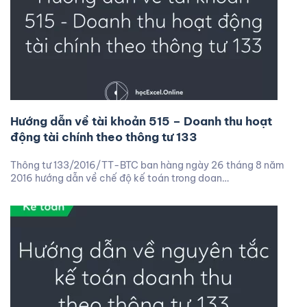
Hướng dẫn về tài khoản 515 – Doanh thu hoạt
động tài chính theo thông tư 133
Thông tư 133/2016/TT-BTC ban hàng ngày 26 tháng 8 năm
2016 hướng dẫn về chế độ kế toán trong doan…