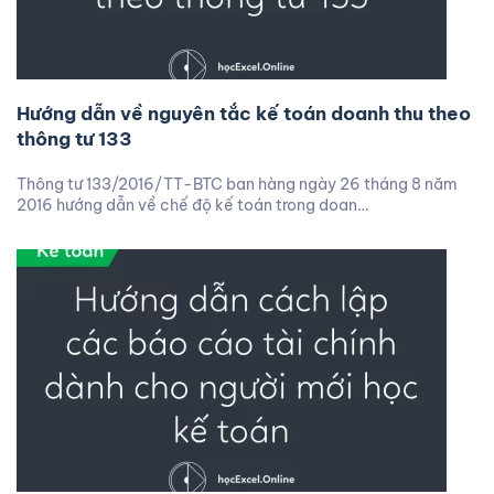
Hướng dẫn về nguyên tắc kế toán doanh thu theo
thông tư 133
Thông tư 133/2016/TT-BTC ban hàng ngày 26 tháng 8 năm
2016 hướng dẫn về chế độ kế toán trong doan…