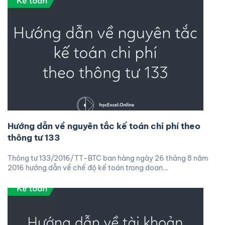
Hướng dẫn về nguyên tắc kế toán chi phí theo
thông tư 133
Thông tư 133/2016/TT-BTC ban hàng ngày 26 tháng 8 năm
2016 hướng dẫn về chế độ kế toán trong doan…