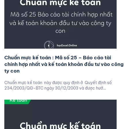
Chuẩn mực kế toán : Mã số 25 – Báo cáo tài
chính hợp nhất và kế toán khoản đầu tư vào công
ty con
Chuẩn mực kế toán này được quy định ở Quyết định số
234/2003/QĐ-BTC ngày 30/12/2003 và được hướ…