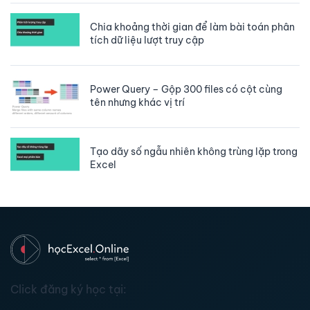
Chia khoảng thời gian để làm bài toán phân
tích dữ liệu lượt truy cập
Power Query – Gộp 300 files có cột cùng
tên nhưng khác vị trí
Tạo dãy số ngẫu nhiên không trùng lặp trong
Excel
Click đăng ký học tại: