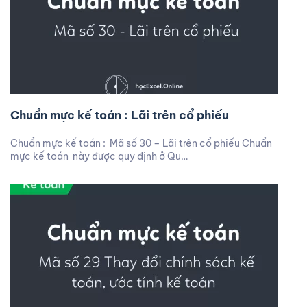
Chuẩn mực kế toán : Lãi trên cổ phiếu
Chuẩn mực kế toán : Mã số 30 – Lãi trên cổ phiếu Chuẩn
mực kế toán này được quy định ở Qu…