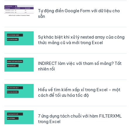
Tự động điền Google Form với dữ liệu cho
sẵn
Sự khác biệt khi xử lý nested array của công
thức mảng cũ và mới trong Excel
INDIRECT làm việc với tham số mảng? Tất
nhiên rồi
Hiểu về tìm kiếm xấp xỉ trong Excel – một
cách để tối ưu hóa tốc độ
7 ứng dụng tách chuỗi với hàm FILTERXML
trong Excel