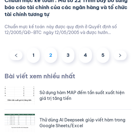
Chuẩn mực kế toán : Mã số 22 Trình bày bổ sung
báo cáo tài chính của các ngân hàng và tổ chức
tài chính tương tự
Chuẩn mực kế toán này được quy định ở Quyết định số
12/2005/QĐ-BTC ngày 12/05/2005 và được hướn…
1
2
3
4
5
Bài viết xem nhiều nhất
Sử dụng hàm MAP đếm tần suất xuất hiện
giá trị tăng tiến
Thử dùng AI Deepseek giúp viết hàm trong
Google Sheets/Excel