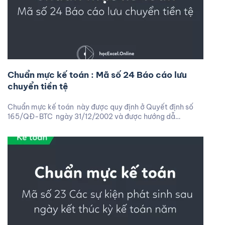
Chuẩn mực kế toán : Mã số 24 Báo cáo lưu
chuyển tiền tệ
Chuẩn mực kế toán này được quy định ở Quyết định số
165/QĐ-BTC ngày 31/12/2002 và được hướng dẫ…