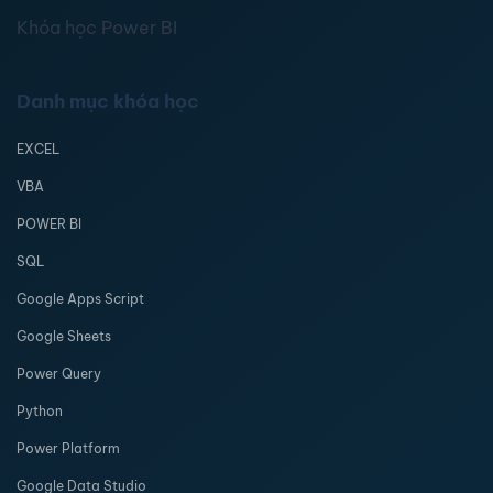
Khóa học Power BI
Danh mục khóa học
EXCEL
VBA
POWER BI
SQL
Google Apps Script
Google Sheets
Power Query
Python
Power Platform
Google Data Studio