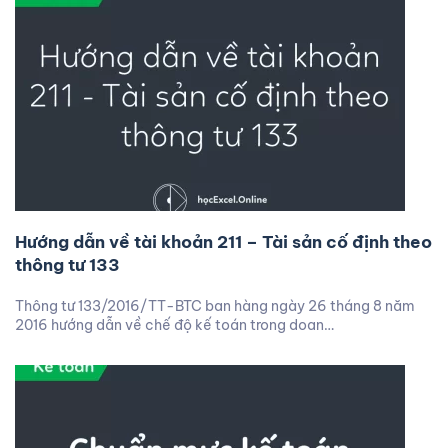
Hướng dẫn về tài khoản 211 – Tài sản cố định theo
thông tư 133
Thông tư 133/2016/TT-BTC ban hàng ngày 26 tháng 8 năm
2016 hướng dẫn về chế độ kế toán trong doan…