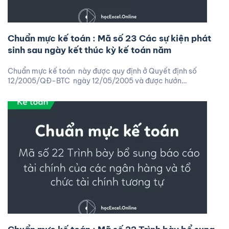
Chuẩn mực kế toán : Mã số 23 Các sự kiện phát
sinh sau ngày kết thúc kỳ kế toán năm
Chuẩn mực kế toán này được quy định ở Quyết định số
12/2005/QĐ-BTC ngày 12/05/2005 và được hướn…