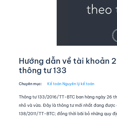
Hướng dẫn về tài khoản 2
thông tư 133
Chuyên mục:
Kế toán
∙
Nguyên lý kế toán
Thông tư 133/2016/TT-BTC ban hàng ngày 26 th
nhỏ và vừa. Đây là thông tư mới nhất đang đượ
138/2011/TT-BTC; đồng thời bãi bỏ những quy định