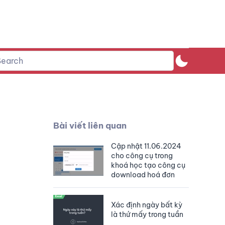
Bài viết liên quan
Cập nhật 11.06.2024
cho công cụ trong
khoá học tạo công cụ
download hoá đơn
Xác định ngày bất kỳ
là thứ mấy trong tuần