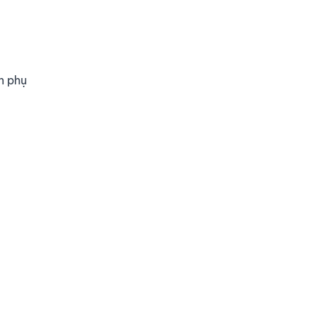
n phụ