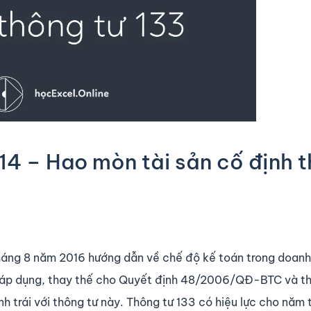
14 – Hao mòn tài sản cố định 
áng 8 năm 2016 hướng dẫn về chế độ kế toán trong doanh
c áp dụng, thay thế cho Quyết định 48/2006/QĐ-BTC và t
 trái với thông tư này. Thông tư 133 có hiệu lực cho năm t