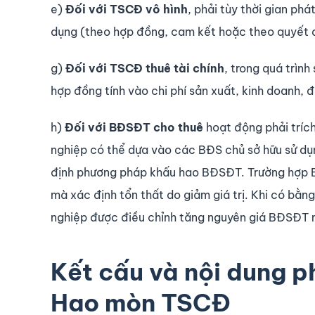
e)
Đối với TSCĐ vô hình
, phải tùy thời gian ph
dụng (theo hợp đồng, cam kết hoặc theo quyết 
g)
Đối với TSCĐ thuê tài chính
, trong quá trình
hợp đồng tính vào chi phí sản xuất, kinh doanh, 
h)
Đối với BĐSĐT cho thuê
hoạt động phải trích
nghiệp có thể dựa vào các BĐS chủ sở hữu sử dụn
định phương pháp khấu hao BĐSĐT. Trường hợp B
mà xác định tổn thất do giảm giá trị. Khi có bằn
nghiệp được điều chỉnh tăng nguyên giá BĐSĐT 
Kết cấu và nội dung p
Hao mòn TSCĐ