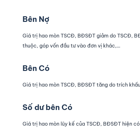
Bên Nợ
Giá trị hao mòn TSCĐ, BĐSĐT giảm do TSCĐ, BĐS
thuộc, góp vốn đầu tư vào đơn vị khác,…
Bên Có
Giá trị hao mòn TSCĐ, BĐSĐT tăng do trích kh
Số dư bên Có
Giá trị hao mòn lũy kế của TSCĐ, BĐSĐT hiện có