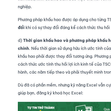
nghiệp.
Phương pháp khấu hao được áp dụng cho từng 
đổi
khi có sự thay đổi đáng kể cách thức thu hồi
d)
Thời gian khấu hao và phương pháp khấu 
chính
. Nếu thời gian sử dụng hữu ích ước tính của
khấu hao phải được thay đổi tương ứng. Phương 
cách thức ước tính thu hồi lợi ích kinh tế của TS
hành, các năm tiếp theo và phải thuyết minh tron
Dù đã có phần mềm, nhưng kỹ năng Excel vẫn cực
giúp bạn, đăng ký khoá học Excel: