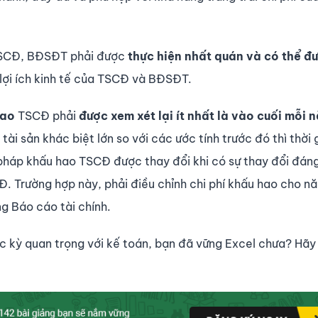
TSCĐ, BĐSĐT phải được
thực hiện nhất quán và có thể đ
 lợi ích kinh tế của TSCĐ và BĐSĐT.
hao
TSCĐ phải
được xem xét lại ít nhất là vào cuối mỗi 
 tài sản khác biệt lớn so với các ước tính trước đó thì thời 
pháp khấu hao TSCĐ được thay đổi khi có sự thay đổi đán
CĐ. Trường hợp này, phải điều chỉnh chi phí khấu hao cho n
g Báo cáo tài chính.
 kỳ quan trọng với kế toán, bạn đã vững Excel chưa? Hãy 