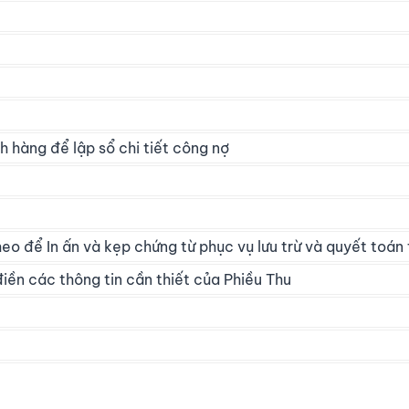
h hàng để lập sổ chi tiết công nợ
heo để In ấn và kẹp chứng từ phục vụ lưu trừ và quyết toán
iền các thông tin cần thiết của Phiều Thu