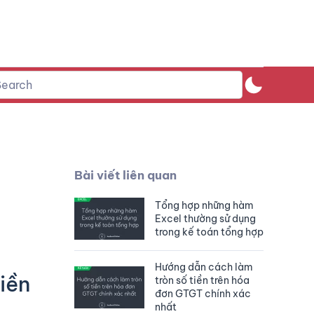
Bài viết liên quan
Tổng hợp những hàm
Excel thường sử dụng
trong kế toán tổng hợp
Hướng dẫn cách làm
iền
tròn số tiền trên hóa
đơn GTGT chính xác
nhất