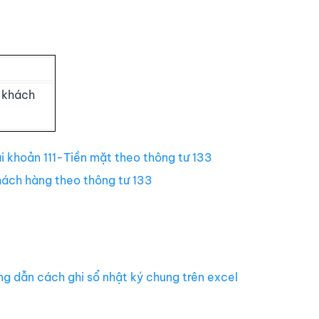
u khách
i khoản 111-Tiền mặt theo thông tư 133
hách hàng theo thông tư 133
g dẫn cách ghi sổ nhật ký chung trên excel