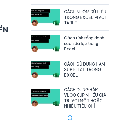
CÁCH NHÓM DỮ LIỆU
TRONG EXCEL PIVOT
TABLE
ỀN
Cách tính tổng danh
sách đã lọc trong
Excel
CÁCH SỬ DỤNG HÀM
SUBTOTAL TRONG
EXCEL
CÁCH DÙNG HÀM
VLOOKUP NHIỀU GIÁ
TRỊ VỚI MỘT HOẶC
NHIỀU TIÊU CHÍ