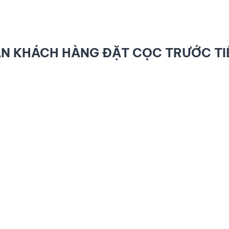
N KHÁCH HÀNG ĐẶT CỌC TRƯỚC TI