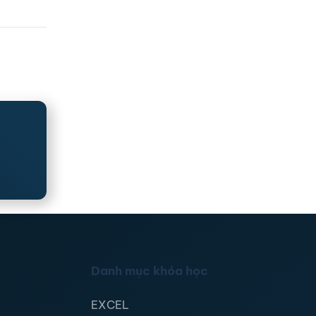
Danh mục khóa học
EXCEL