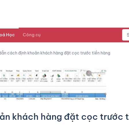
oá Học
Công cụ
ẫn cách định khoản khách hàng đặt cọc trước tiền hàng
ản khách hàng đặt cọc trước t