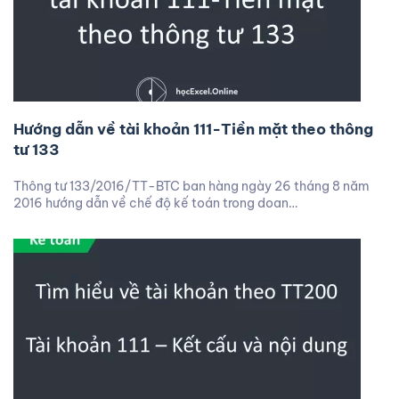
Hướng dẫn về tài khoản 111-Tiền mặt theo thông
tư 133
Thông tư 133/2016/TT-BTC ban hàng ngày 26 tháng 8 năm
2016 hướng dẫn về chế độ kế toán trong doan…