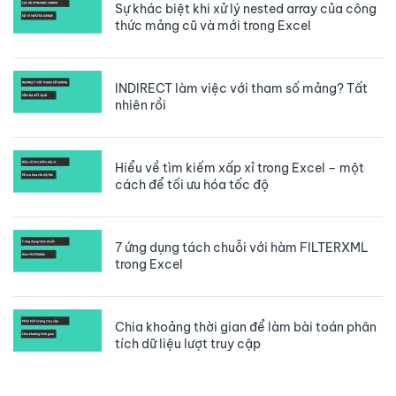
Sự khác biệt khi xử lý nested array của công
thức mảng cũ và mới trong Excel
INDIRECT làm việc với tham số mảng? Tất
nhiên rồi
Hiểu về tìm kiếm xấp xỉ trong Excel – một
cách để tối ưu hóa tốc độ
7 ứng dụng tách chuỗi với hàm FILTERXML
trong Excel
Chia khoảng thời gian để làm bài toán phân
tích dữ liệu lượt truy cập