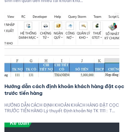
sinh liên quan đến nhiều tài khoản khá…
Hướng dẫn cách định khoản khách hàng đặt cọc
trước tiền hàng
HƯỚNG DẪN CÁCH ĐỊNH KHOẢN KHÁCH HÀNG ĐẶT CỌC
TRƯỚC TIỀN HÀNG Lý thuyết Định khoản Nợ TK 1111 : T…