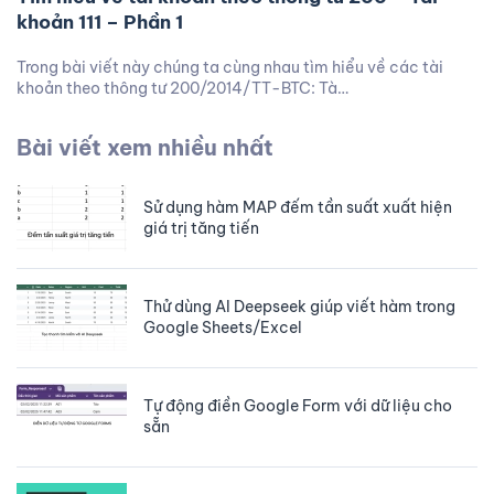
khoản 111 – Phần 1
Trong bài viết này chúng ta cùng nhau tìm hiểu về các tài
khoản theo thông tư 200/2014/TT-BTC: Tà…
Bài viết xem nhiều nhất
Sử dụng hàm MAP đếm tần suất xuất hiện
giá trị tăng tiến
Thử dùng AI Deepseek giúp viết hàm trong
Google Sheets/Excel
Tự động điền Google Form với dữ liệu cho
sẵn