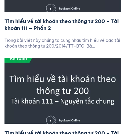
Tìm hiểu về tài khoản theo thông tư 200 – Tài
khoản 111 – Phần 2
Trong bài viết này chúng ta cùng nhau tìm hiểu về các tài
khoản theo thông tư 200/2014/TT-BTC: Bà…
Tìm hiểu về tài khoản theo thông tư 200 – Tài