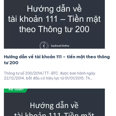
Hướng dẫn về tài khoản 111 – tiền mặt theo thông
tư 200
Thông tư số 200/2014/TT-BTC được ban hành ngày
22/12/2014, bắt đầu có hiệu lực từ 01/01/2015. Th…