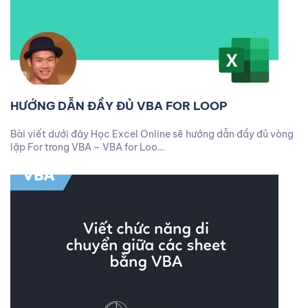
HƯỚNG DẪN ĐẦY ĐỦ VBA FOR LOOP
Bài viết dưới đây Học Excel Online sẽ hướng dẫn đầy đủ vòng
lặp For trong VBA – VBA for Loo…