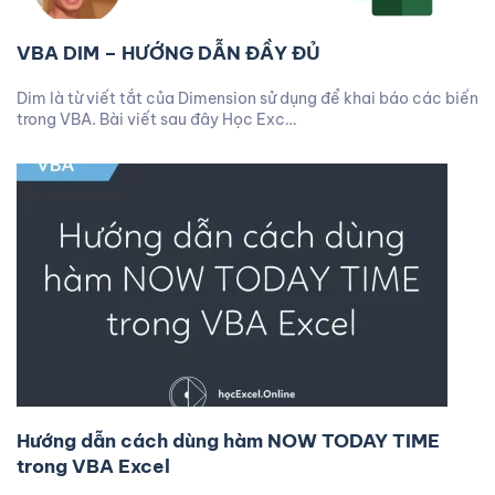
VBA DIM – HƯỚNG DẪN ĐẦY ĐỦ
Dim là từ viết tắt của Dimension sử dụng để khai báo các biến
trong VBA. Bài viết sau đây Học Exc…
Hướng dẫn cách dùng hàm NOW TODAY TIME
trong VBA Excel