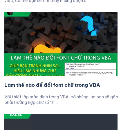
việc, có thể bạn sẽ tìm thấy những đoạn c…
Làm thế nào để đổi font chữ trong VBA
Với thiết lập mặc định trong VBA, có những lúc bạn sẽ gặp
phải trường hợp chữ số “1” …