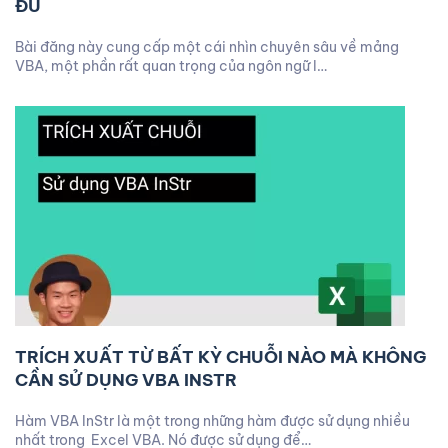
ĐỦ
Bài đăng này cung cấp một cái nhìn chuyên sâu về mảng
VBA, một phần rất quan trọng của ngôn ngữ l…
TRÍCH XUẤT TỪ BẤT KỲ CHUỖI NÀO MÀ KHÔNG
CẦN SỬ DỤNG VBA INSTR
Hàm VBA InStr là một trong những hàm được sử dụng nhiều
nhất trong Excel VBA. Nó được sử dụng để…