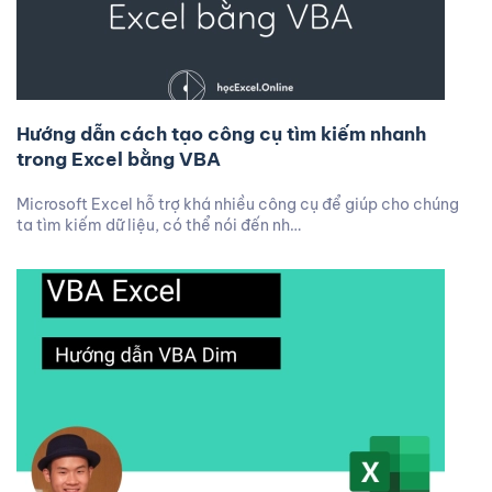
Hướng dẫn cách tạo công cụ tìm kiếm nhanh
trong Excel bằng VBA
Microsoft Excel hỗ trợ khá nhiều công cụ để giúp cho chúng
ta tìm kiếm dữ liệu, có thể nói đến nh…