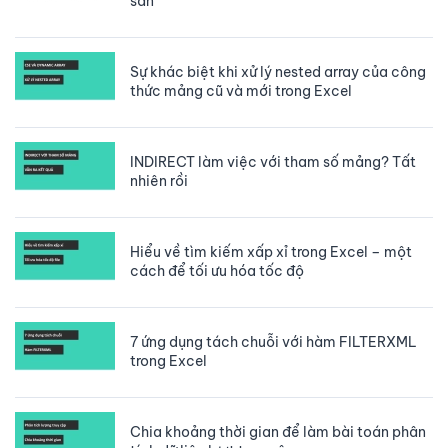
sẵn
Sự khác biệt khi xử lý nested array của công
thức mảng cũ và mới trong Excel
INDIRECT làm việc với tham số mảng? Tất
nhiên rồi
Hiểu về tìm kiếm xấp xỉ trong Excel – một
cách để tối ưu hóa tốc độ
7 ứng dụng tách chuỗi với hàm FILTERXML
trong Excel
Chia khoảng thời gian để làm bài toán phân