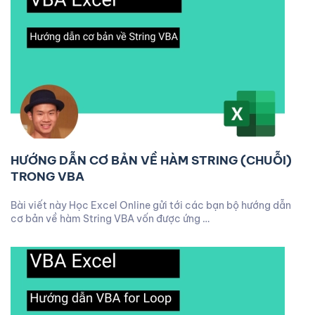
HƯỚNG DẪN CƠ BẢN VỀ HÀM STRING (CHUỖI)
TRONG VBA
Bài viết này Học Excel Online gửi tới các bạn bộ hướng dẫn
cơ bản về hàm String VBA vốn được ứng …