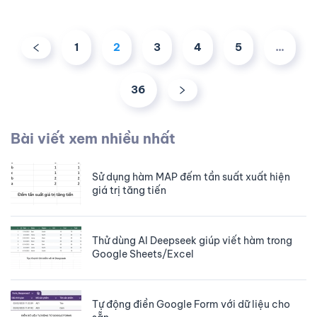
1
2
3
4
5
…
36
Bài viết xem nhiều nhất
Sử dụng hàm MAP đếm tần suất xuất hiện
giá trị tăng tiến
Thử dùng AI Deepseek giúp viết hàm trong
Google Sheets/Excel
Tự động điền Google Form với dữ liệu cho