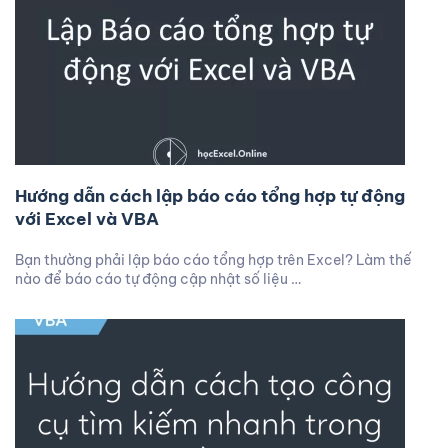
Hướng dẫn cách lập báo cáo tổng hợp tự động
với Excel và VBA
Bạn thường phải lập báo cáo tổng hợp trên Excel? Làm thế
nào để báo cáo tự động cập nhật số liệu …