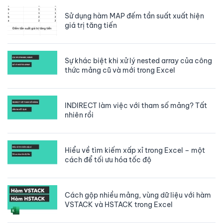
Sử dụng hàm MAP đếm tần suất xuất hiện
giá trị tăng tiến
Sự khác biệt khi xử lý nested array của công
thức mảng cũ và mới trong Excel
INDIRECT làm việc với tham số mảng? Tất
nhiên rồi
Hiểu về tìm kiếm xấp xỉ trong Excel – một
cách để tối ưu hóa tốc độ
Cách gộp nhiều mảng, vùng dữ liệu với hàm
VSTACK và HSTACK trong Excel