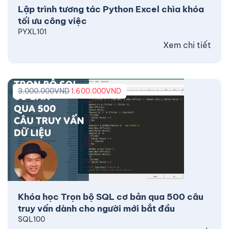
Lập trình tương tác Python Excel chìa khóa
tối ưu công việc
PYXL101
Xem chi tiết
3.000.000
VND
1.600.000
VND
Khóa học Trọn bộ SQL cơ bản qua 500 câu
truy vấn dành cho người mới bắt đầu
SQL100