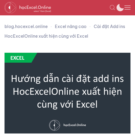
blog.hocexcel.online
Excel nâng cao
Cài đặt Add ins
HocExcelOnline xuất hiện cùng với Excel