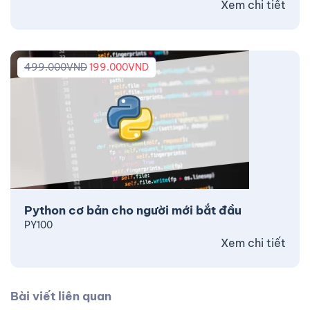
Xem chi tiết
499.000
VND
199.000
VND
Python cơ bản cho người mới bắt đầu
PY100
Xem chi tiết
Bài viết liên quan