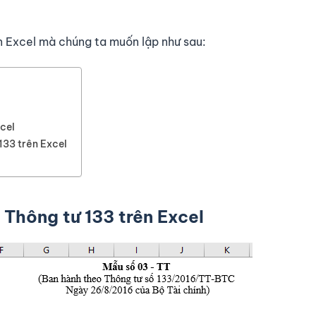
n Excel mà chúng ta muốn lập như sau:
cel
133 trên Excel
 Thông tư 133 trên Excel