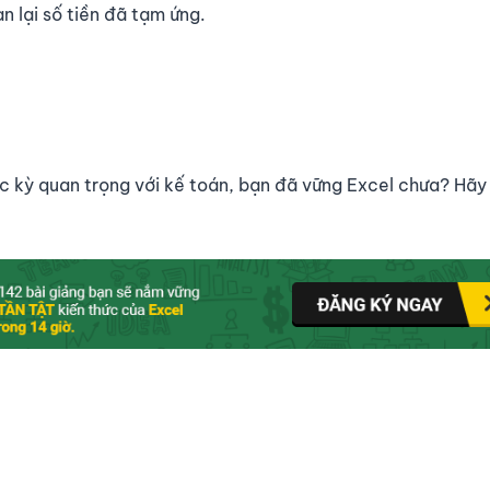
àn lại số tiền đã tạm ứng.
 kỳ quan trọng với kế toán, bạn đã vững Excel chưa? Hãy 