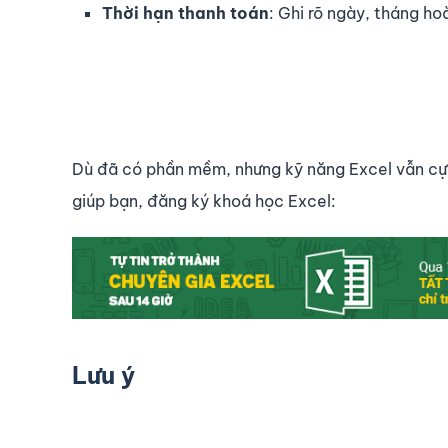
Thời hạn thanh toán
: Ghi rõ ngày, tháng ho
Dù đã có phần mềm, nhưng kỹ năng Excel vẫn cực
giúp bạn, đăng ký khoá học Excel:
Lưu ý