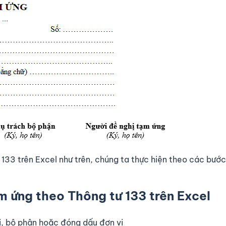
133 trên Excel như trên, chúng ta thực hiện theo các bước
m ứng theo Thông tư 133 trên Excel
 vị, bộ phận hoặc đóng dấu đơn vị