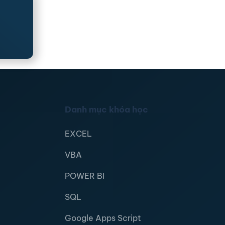
Danh mục khóa học
EXCEL
VBA
POWER BI
SQL
Google Apps Script