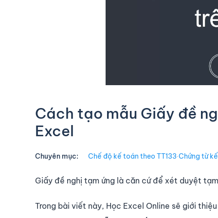
Cách tạo mẫu Giấy đề ngh
Excel
Chuyên mục:
Chế độ kế toán theo TT133
∙
Chứng từ kế
Giấy đề nghị tạm ứng là căn cứ để xét duyệt tạm 
Trong bài viết này, Học Excel Online sẽ giới thiệ