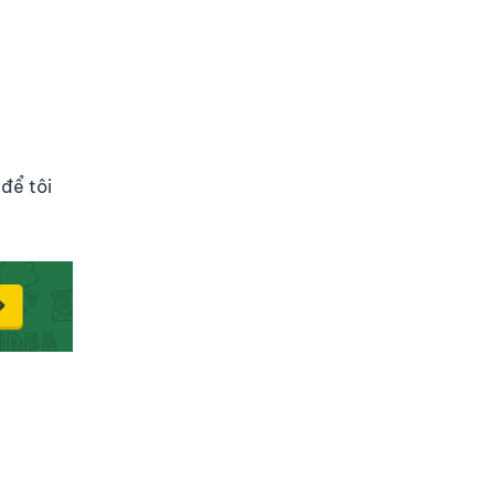
để tôi