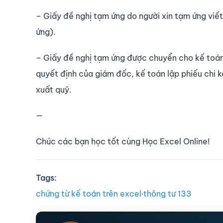
– Giấy đề nghị tạm ứng do người xin tạm ứng viết
ứng).
– Giấy đề nghị tạm ứng được chuyển cho kế toán 
quyết định của giám đốc, kế toán lập phiếu chi 
xuất quỹ.
—
Chúc các bạn học tốt cùng Học Excel Online!
Tags:
chứng từ kế toán trên excel
∙
thông tư 133