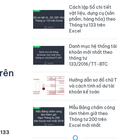
Cách lập Sổ chi tiết
vật liệu, dụng cụ (sản
phẩm, hàng hóa) theo
Thông tư 133 trên
Excel
Danh mục hệ thống tài
khoản mới nhất theo
thông tư
133/2016/TT-BTC
rên
Hướng dẫn sơ đồ chữ T
và cách tính số dư tài
khoản kế toán
Mẫu Bảng chấm công
làm thêm giờ theo
Thông tư 200 trên
Excel mới nhất
 133