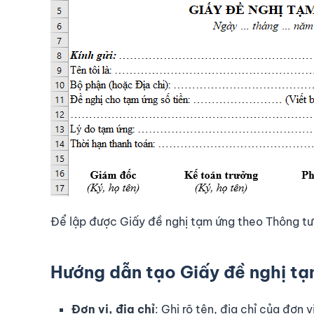
Để lập được Giấy đề nghị tạm ứng theo Thông tư 
Hướng dẫn tạo Giấy đề nghị tạ
Đơn vị, địa chỉ
: Ghi rõ tên, địa chỉ của đơn