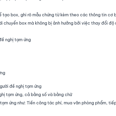
ể tạo box, ghi rõ mẫu chứng từ kèm theo các thông tin cơ 
i chuyển box mà không bị ảnh hưởng bởi việc thay đổi độ
 đề nghị tạm ứng
ứng
người đề nghị tạm ứng
 nghị tạm ứng, cả bằng số và bằng chữ
 tạm ứng như: Tiền công tác phí, mua văn phòng phẩm, tiế