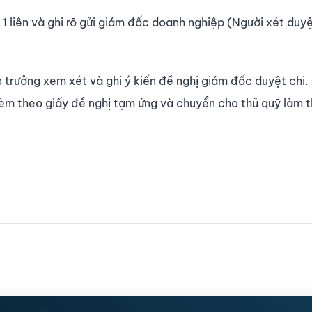
 1 liên và ghi rõ gửi giám đốc doanh nghiệp (Người xét duy
trưởng xem xét và ghi ý kiến đề nghị giám đốc duyệt chi.
kèm theo giấy đề nghị tạm ứng và chuyển cho thủ quỹ làm t