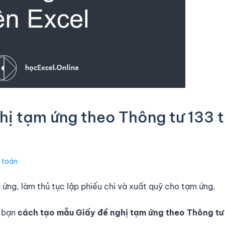
ị tạm ứng theo Thông tư 133 t
 toán
ứng, làm thủ tục lập phiếu chi và xuất quỹ cho tạm ứng.
u bạn
cách tạo mẫu Giấy đề nghị tạm ứng theo Thông tư